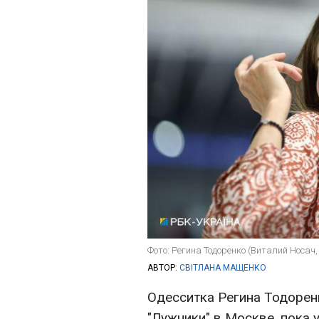
Фото: Регина Тодоренко (Виталий Носач
АВТОР:
СВІТЛАНА МАЩЕНКО
Одесситка Регина Тодорен
"Лужники" в Москве, пока