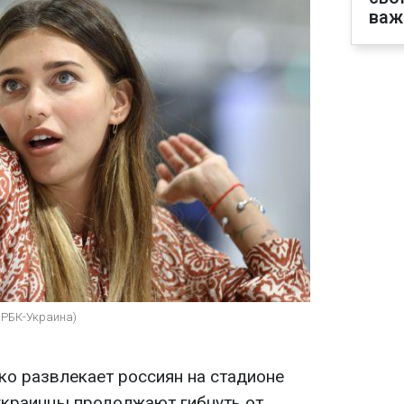
важ
, РБК-Украина)
ко развлекает россиян на стадионе
 украинцы продолжают гибнуть от