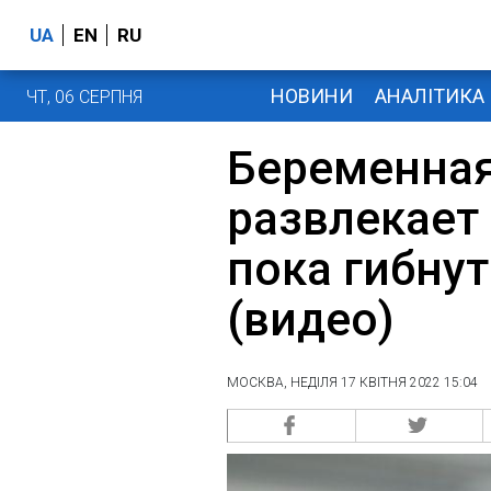
UA
EN
RU
НОВИНИ
АНАЛІТИКА
ЧТ, 06 СЕРПНЯ
Беременная
развлекает 
пока гибну
(видео)
МОСКВА, НЕДІЛЯ 17 КВІТНЯ 2022 15:04