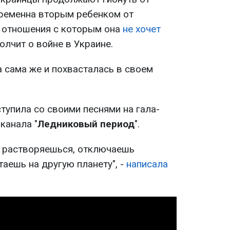
еременна вторым ребенком от
 отношения с которым она
не хочет
олчит о войне в Украине.
 сама же и похвасталась в своем
тупила со своими песнями на гала-
канала "
Ледниковый период
".
то растворяешься, отключаешь
аешь на другую планету", -
написала