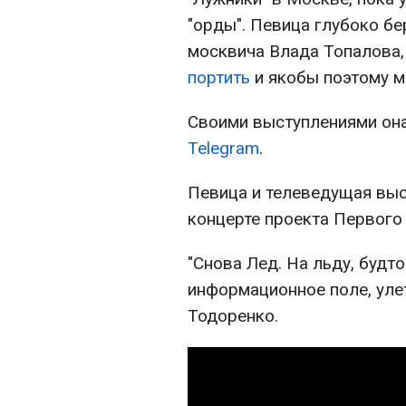
"орды". Певица глубоко б
москвича Влада Топалова,
портить
и якобы поэтому м
Своими выступлениями она
Telegram
.
Певица и телеведущая выс
концерте проекта Первого 
"Снова Лед. На льду, буд
информационное поле, улет
Тодоренко.