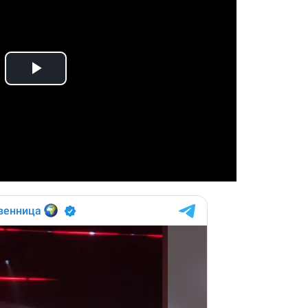
Play
Video