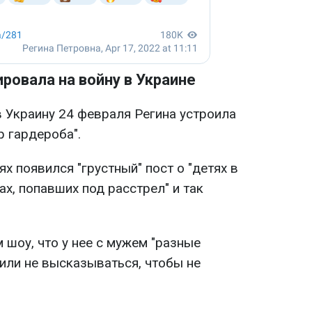
ровала на войну в Украине
в Украину 24 февраля Регина устроила
р гардероба".
ях появился "грустный" пост о "детях в
ах, попавших под расстрел" и так
 шоу, что у нее с мужем "разные
или не высказываться, чтобы не