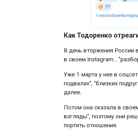
Как Тодоренко отреаги
В день вторжения России 
в своем Instagram... "разбо
Уже 1 марта у нее в соцсет
подвалах", "близких подруг
далее.
Потом она сказала в своем
взгляды", поэтому они реш
портить отношения.