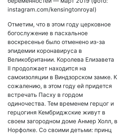
беременностей — март 2019 (фото:
instagram.com/kensingtonroyal)
Отметим, что в этом году церковное
богослужение в пасхальное
воскресенье было отменено из-за
эпидемии коронавируса в
Великобритании. Королева Елизавета
II продолжает находится на
самоизоляции в Виндзорском замке. К
сожалению, в этом году ей придется
встречать Пасху в гордом
одиночества. Тем временем герцог и
герцогиня Кембриджские живут в
своем загородном доме Анмер Холл, в
Норфолке. Со своими детьми: принц