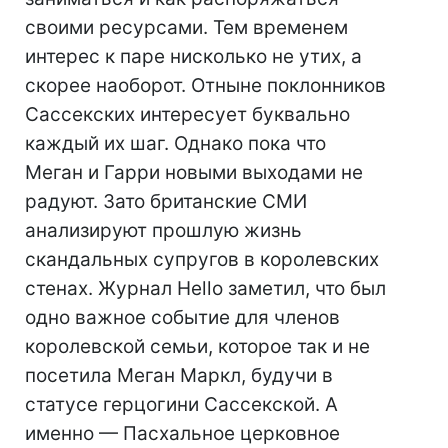
своими ресурсами. Тем временем
интерес к паре нисколько не утих, а
скорее наоборот. Отныне поклонников
Сассекских интересует буквально
каждый их шаг. Однако пока что
Меган и Гарри новыми выходами не
радуют. Зато британские СМИ
анализируют прошлую жизнь
скандальных супругов в королевских
стенах. Журнал Hello заметил, что был
одно важное событие для членов
королевской семьи, которое так и не
посетила Меган Маркл, будучи в
статусе герцогини Сассекской. А
именно — Пасхальное церковное