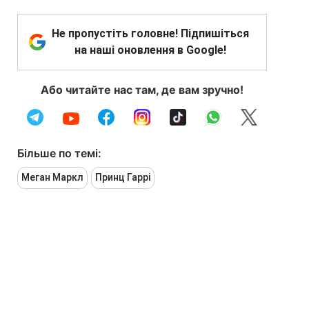
Не пропустіть головне! Підпишіться
на наші оновлення в Google!
Або читайте нас там, де вам зручно!
Більше по темі:
Меган Маркл
Принц Гаррі