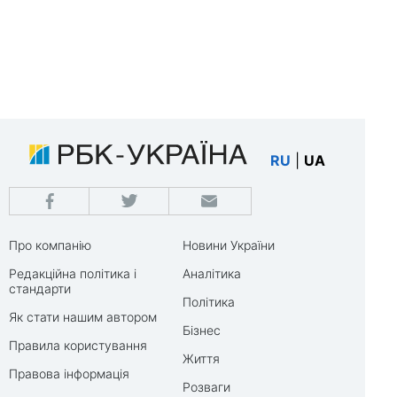
RU
|
UA
Про компанію
Новини України
Редакційна політика і
Аналітика
стандарти
Політика
Як стати нашим автором
Бізнес
Правила користування
Життя
Правова інформація
Розваги