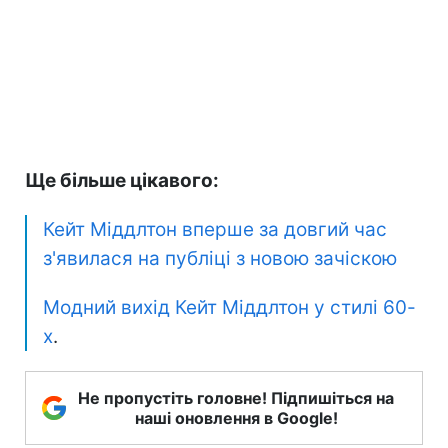
Ще більше цікавого:
Кейт Міддлтон вперше за довгий час
з'явилася на публіці з новою зачіскою
Модний вихід Кейт Міддлтон у стилі 60-
х
.
Не пропустіть головне! Підпишіться на
наші оновлення в Google!