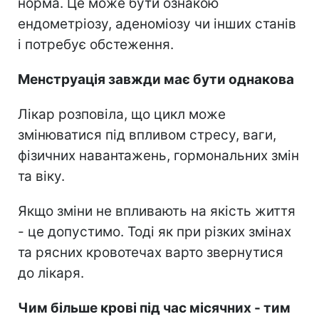
норма. Це може бути ознакою
ендометріозу, аденоміозу чи інших станів
і потребує обстеження.
Менструація завжди має бути однакова
Лікар розповіла, що цикл може
змінюватися під впливом стресу, ваги,
фізичних навантажень, гормональних змін
та віку.
Якщо зміни не впливають на якість життя
- це допустимо. Тоді як при різких змінах
та рясних кровотечах варто звернутися
до лікаря.
Чим більше крові під час місячних - тим