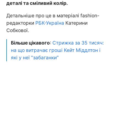
деталі та сміливий колір.
Детальніше про це в матеріалі fashion-
редакторки
РБК-Україна
Катерини
Собкової.
Більше цікавого
:
Стрижка за 35 тисяч:
на що витрачає гроші Кейт Міддлтон і
які у неї "забаганки"