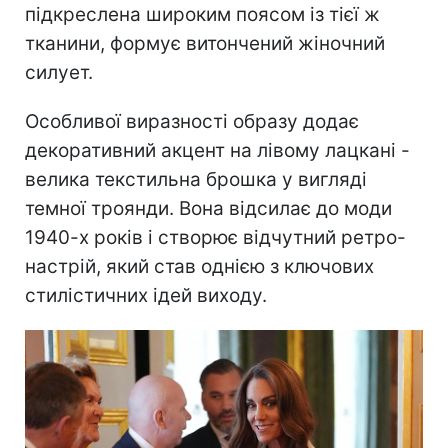
підкреслена широким поясом із тієї ж
тканини, формує витончений жіночний
силует.
Особливої виразності образу додає
декоративний акцент на лівому лацкані -
велика текстильна брошка у вигляді
темної троянди. Вона відсилає до моди
1940-х років і створює відчутний ретро-
настрій, який став однією з ключових
стилістичних ідей виходу.