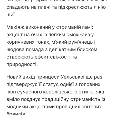
спадають на плечі та підкреслюють лінію
шиї.
Макіяж виконаний у стриманій гамі:
акцент на очах із легким смокі-айз у
коричневих тонах, м’який рум’янець і
нюдова помада з делікатним блиском
створюють ефект свіжості та
природності.
Новий вихід принцеси Уельської ще раз
підтверджує її статус однієї з головних
ікон сучасного королівського стилю, яка
вміло поєднує традиційну стриманість із
модними акцентами провідних світових
брендів.