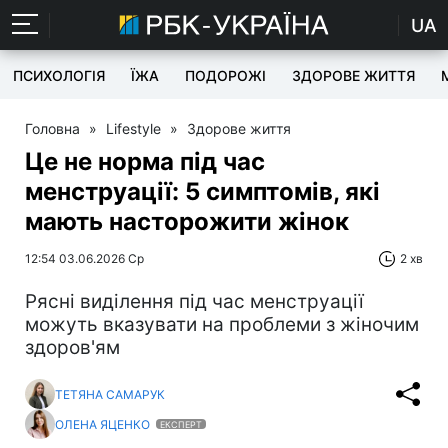
UA
ПСИХОЛОГІЯ
ЇЖА
ПОДОРОЖІ
ЗДОРОВЕ ЖИТТЯ
Головна
»
Lifestyle
»
Здорове життя
Це не норма під час
менструації: 5 симптомів, які
мають насторожити жінок
12:54 03.06.2026 Ср
2 хв
Рясні виділення під час менструації
можуть вказувати на проблеми з жіночим
здоров'ям
ТЕТЯНА САМАРУК
ОЛЕНА ЯЦЕНКО
ЕКСПЕРТ