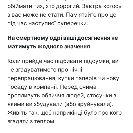
обіймати тих, хто дорогий. Завтра когось
з вас може не стати. Пам'ятайте про це
під час наступної суперечки.
На смертному одрі ваші досягнення не
матимуть жодного значення
Коли прийде час підбивати підсумки, ви
не згадуватимете про нічні
перепрацювання, купки паперів чи нову
посаду в компанії. Перед очима
пропливуть обличчя людей, стосунки з
якими ви збудували (або зруйнували).
Живіть так, щоб наприкінці було про кого
згадати з теплом.