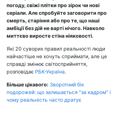
погоду, свіжі плітки про зірок чи нові
серіали. Але спробуйте заговорити про
смерть, старіння або про те, що наші
амбіції без дій не варті нічого. Навколо
миттєво виросте стіна ніяковості.
Які 20 суворих правил реальності люди
найчастіше не хочуть сприймати, але це
справді змінює світосприйняття,
розповідає
РБК-Україна
.
Більше цікавого:
Зворотний бік
подорожей: що залишається "за кадром" і
чому реальність часто дратує