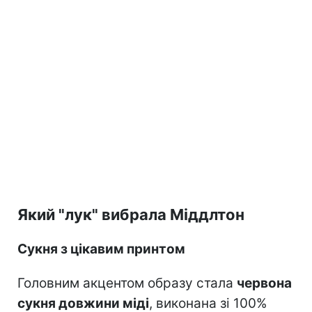
Який "лук" вибрала Міддлтон
Сукня з цікавим принтом
Головним акцентом образу стала
червона
сукня довжини міді
, виконана зі 100%