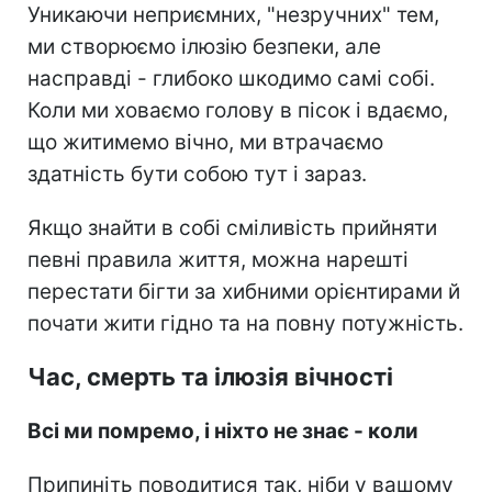
Уникаючи неприємних, "незручних" тем,
ми створюємо ілюзію безпеки, але
насправді - глибоко шкодимо самі собі.
Коли ми ховаємо голову в пісок і вдаємо,
що житимемо вічно, ми втрачаємо
здатність бути собою тут і зараз.
Якщо знайти в собі сміливість прийняти
певні правила життя, можна нарешті
перестати бігти за хибними орієнтирами й
почати жити гідно та на повну потужність.
Час, смерть та ілюзія вічності
Всі ми помремо, і ніхто не знає - коли
Припиніть поводитися так, ніби у вашому