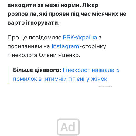
виходити за межі норми. ЛІкар
розповіла, які прояви під час місячних не
варто ігнорувати.
Про це повідомляє
РБК-Україна
з
посиланням на
Instagram
-сторінку
гінеколога Олени Яценко.
Більше цікавого:
Гінеколог назвала 5
помилок в інтимній гігієні у жінок