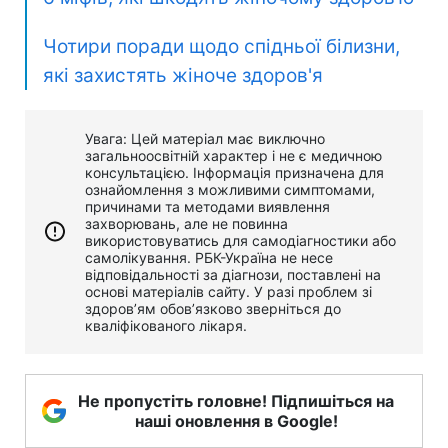
Чотири поради щодо спідньої білизни,
які захистять жіноче здоров'я
Увага: Цей матеріал має виключно
загальноосвітній характер і не є медичною
консультацією. Інформація призначена для
ознайомлення з можливими симптомами,
причинами та методами виявлення
захворювань, але не повинна
використовуватись для самодіагностики або
самолікування. РБК-Україна не несе
відповідальності за діагнози, поставлені на
основі матеріалів сайту. У разі проблем зі
здоров’ям обов’язково зверніться до
кваліфікованого лікаря.
Не пропустіть головне! Підпишіться на
наші оновлення в Google!