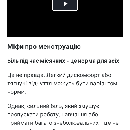
Play
Video
Міфи про менструацію
Біль під час місячних - це норма для всіх
Це не правда. Легкий дискомфорт або
тягнучі відчуття можуть бути варіантом
норми.
Однак, сильний біль, який змушує
пропускати роботу, навчання або
приймати багато знеболювальних - це не