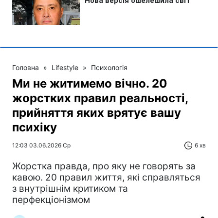
Головна
»
Lifestyle
»
Психологія
Ми не житимемо вічно. 20
жорстких правил реальності,
прийняття яких врятує вашу
психіку
12:03 03.06.2026 Ср
6 хв
Жорстка правда, про яку не говорять за
кавою. 20 правил життя, які справляться
з внутрішнім критиком та
перфекціонізмом