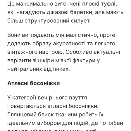
Це максимально витончені плоскі туфлі,
які нагадують джазові балетки, але мають
більш структурований силует.
Вони виглядають мінімалістично, проте
додають образу акуратності та легкого
вінтажного настрою. Особливо актуальні
варіанти зі шкіри м’якої фактури у
нейтральних відтінках.
Атласні босоніжки
У категорії вечірнього взуття
повертаються атласні босоніжки.
Глянцевий блиск тканини робить їх
ідеальним вибором для подій, де потрібен