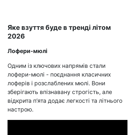
Яке взуття буде в тренді літом
2026
Лофери-мюлі
Одним із ключових напрямів стали
лофери-мюлі - поєднання класичних
лоферів і розслаблених мюлі. Вони
зберігають впізнавану строгість, але
відкрита п’ята додає легкості та літнього
настрою.