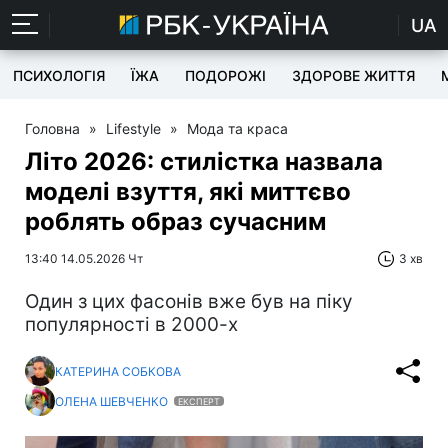
UA
ПСИХОЛОГІЯ
ЇЖА
ПОДОРОЖІ
ЗДОРОВЕ ЖИТТЯ
Головна
»
Lifestyle
»
Мода та краса
Літо 2026: стилістка назвала
моделі взуття, які миттєво
роблять образ сучасним
13:40 14.05.2026 Чт
3 хв
Один з цих фасонів вже був на піку
популярності в 2000-х
КАТЕРИНА СОБКОВА
ОЛЕНА ШЕВЧЕНКО
ЕКСПЕРТ