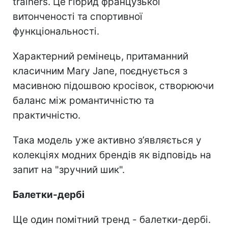
trainers. Це гібрид французької
витонченості та спортивної
функціональності.
Характерний ремінець, притаманний
класичним Mary Jane, поєднується з
масивною підошвою кросівок, створюючи
баланс між романтичністю та
практичністю.
Така модель уже активно з’являється у
колекціях модних брендів як відповідь на
запит на "зручний шик".
Балетки-дербі
Ще один помітний тренд - балетки-дербі.