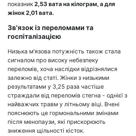
показник
2,53 вата на кілограм, а для
жінок 2,01 вата.
Зв'язок із переломами та
госпіталізацією
Низька м'язова потужність також стала
сигналом про високу небезпеку
переломів, хоча наслідки відрізнялися
залежно від статі. Жінки з низькими
результатами у 3,25 раза частіше
страждали від переломів стегна - однієї з
найважчих травм у літньому віці. Вчені
пояснюють це гормональними змінами
після менопаузи, які прискорюють
зниження щільності кісток.