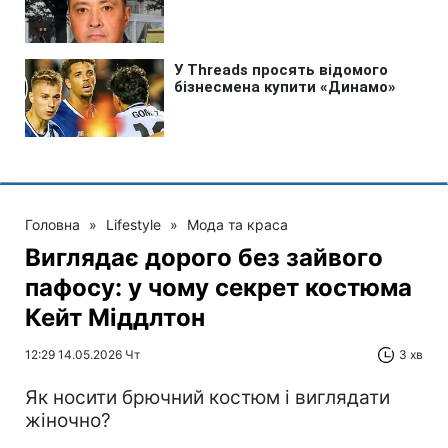
Головна
»
Lifestyle
»
Мода та краса
Виглядає дорого без зайвого
пафосу: у чому секрет костюма
Кейт Міддлтон
12:29 14.05.2026 Чт
3 хв
Як носити брючний костюм і виглядати
жіночно?