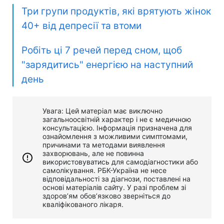
Три групи продуктів, які врятують жінок
40+ від депресії та втоми
Робіть ці 7 речей перед сном, щоб
"зарядитись" енергією на наступний
день
Увага: Цей матеріал має виключно
загальноосвітній характер і не є медичною
консультацією. Інформація призначена для
ознайомлення з можливими симптомами,
причинами та методами виявлення
захворювань, але не повинна
використовуватись для самодіагностики або
самолікування. РБК-Україна не несе
відповідальності за діагнози, поставлені на
основі матеріалів сайту. У разі проблем зі
здоров’ям обов’язково зверніться до
кваліфікованого лікаря.