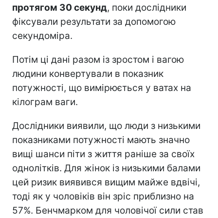
протягом 30 секунд
, поки дослідники
фіксували результати за допомогою
секундоміра.
Потім ці дані разом із зростом і вагою
людини конвертували в показник
потужності, що вимірюється у ватах на
кілограм ваги.
Дослідники виявили, що люди з низькими
показниками потужності мають значно
вищі шанси піти з життя раніше за своїх
однолітків. Для жінок із низькими балами
цей ризик виявився вищим майже вдвічі,
тоді як у чоловіків він зріс приблизно на
57%. Бенчмарком для чоловічої сили став