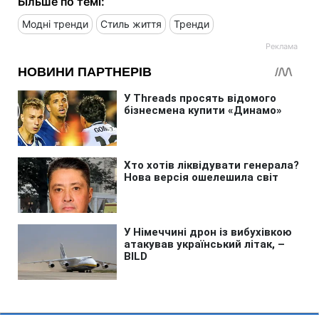
Більше по темі:
Модні тренди
Стиль життя
Тренди