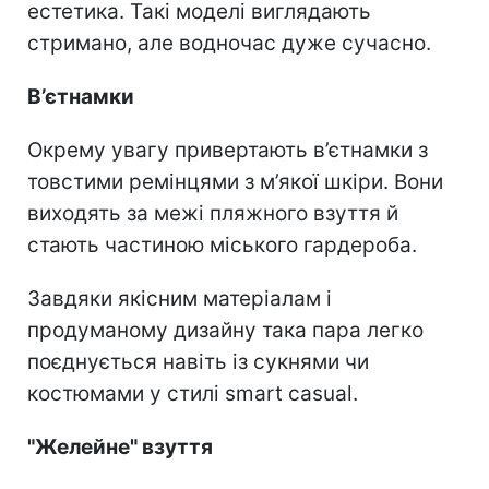
естетика. Такі моделі виглядають
стримано, але водночас дуже сучасно.
В’єтнамки
Окрему увагу привертають в’єтнамки з
товстими ремінцями з м’якої шкіри. Вони
виходять за межі пляжного взуття й
стають частиною міського гардероба.
Завдяки якісним матеріалам і
продуманому дизайну така пара легко
поєднується навіть із сукнями чи
костюмами у стилі smart casual.
"Желейне" взуття