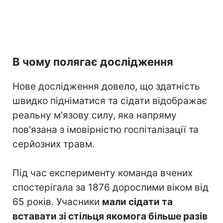
В чому полягає дослідження
Нове дослідження довело, що здатність
швидко підніматися та сідати відображає
реальну м'язову силу, яка напряму
пов'язана з імовірністю госпіталізації та
серйозних травм.
Під час експерименту команда вчених
спостерігала за 1876 дорослими віком від
65 років. Учасники
мали сідати та
вставати зі стільця якомога більше разів