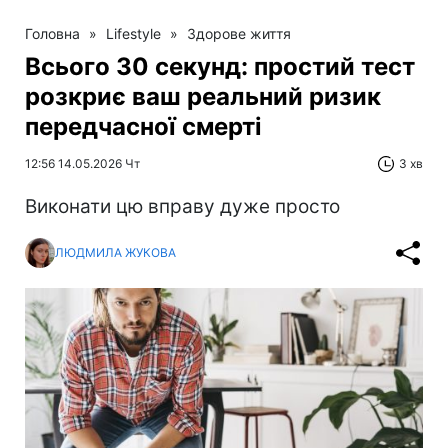
Головна
»
Lifestyle
»
Здорове життя
Всього 30 секунд: простий тест
розкриє ваш реальний ризик
передчасної смерті
12:56 14.05.2026 Чт
3 хв
Виконати цю вправу дуже просто
ЛЮДМИЛА ЖУКОВА