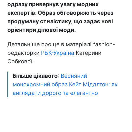
одразу привернув увагу модних
експертів. Образ обговорюють через
продуману стилістику, що задає нові
орієнтири ділової моди.
Детальніше про це в матеріалі fashion-
редакторки
РБК-Україна
Катерини
Собкової.
Більше цікавого
:
Весняний
монохромний образ Кейт Міддлтон: як
виглядати дорого та елегантно