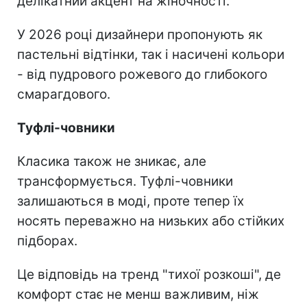
делікатний акцент на жіночності.
У 2026 році дизайнери пропонують як
пастельні відтінки, так і насичені кольори
- від пудрового рожевого до глибокого
смарагдового.
Туфлі-човники
Класика також не зникає, але
трансформується. Туфлі-човники
залишаються в моді, проте тепер їх
носять переважно на низьких або стійких
підборах.
Це відповідь на тренд "тихої розкоші", де
комфорт стає не менш важливим, ніж