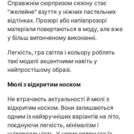
Справжнім сюрпризом сезону стає
"желейне" взуття у ніжних пастельних
відтінках. Прозорі або напівпрозорі
матеріали повертаються в моду, але вже
у більш витонченому виконанні.
Легкість, гра світла і кольору роблять
такі моделі акцентними навіть у
найпростішому образі.
Мюлі з відкритим носком
Не втрачають актуальності й мюлі з
відкритим носком. Вони залишаються
одним із найзручніших варіантів на літо,
поєднуючи легкість, мінімалізм і
універсальність. У нових колекціях їх