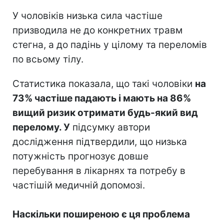
У чоловіків низька сила частіше
призводила не до конкретних травм
стегна, а до падінь у цілому та переломів
по всьому тілу.
Статистика показала, що такі чоловіки
на
73% частіше падають і мають на 86%
вищий ризик отримати будь-який вид
перелому. У
підсумку автори
дослідження підтвердили, що низька
потужність прогнозує довше
перебування в лікарнях та потребу в
частішій медичній допомозі.
Наскільки поширеною є ця проблема