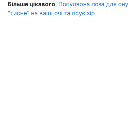
Більше цікавого
:
Популярна поза для сну
"тисне" на ваші очі та псує зір