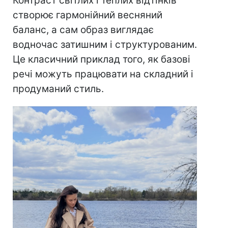
Контраст світлих і теплих відтінків
створює гармонійний весняний
баланс, а сам образ виглядає
водночас затишним і структурованим.
Це класичний приклад того, як базові
речі можуть працювати на складний і
продуманий стиль.