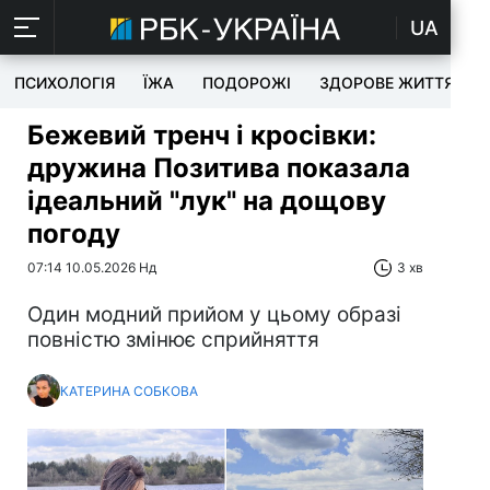
UA
ПСИХОЛОГІЯ
ЇЖА
ПОДОРОЖІ
ЗДОРОВЕ ЖИТТЯ
Бежевий тренч і кросівки:
дружина Позитива показала
ідеальний "лук" на дощову
погоду
07:14 10.05.2026 Нд
3 хв
Один модний прийом у цьому образі
повністю змінює сприйняття
КАТЕРИНА СОБКОВА