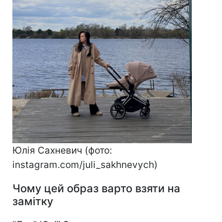
Юлія Сахневич (фото:
instagram.com/juli_sakhnevych)
Чому цей образ варто взяти на
замітку