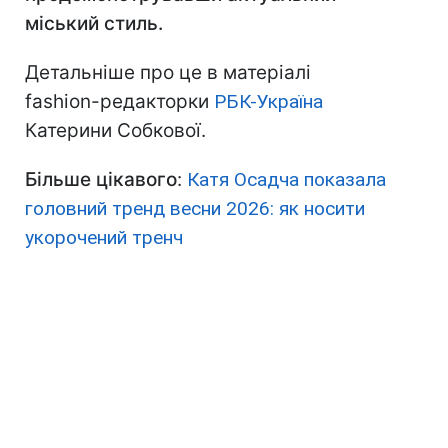
міський стиль.
Детальніше про це в матеріалі
fashion-редакторки
РБК-Україна
Катерини Собкової.
Більше цікавого
:
Катя Осадча показала
головний тренд весни 2026: як носити
укорочений тренч