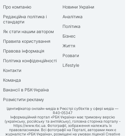
Про компанію
Новини України
Редакційна політика і
Аналітика
стандарти
Політика
Як стати нашим автором
Бізнес
Правила користування
Життя
Правова інформація
Розваги
Політика конфіденційності
Lifestyle
Контакти
Команда
Вакансії в РБК-Україна
Розмістити рекламу
Ідентифікатор онлайн-медіа в Реєстрі суб’єктів у сфері медіа —
R40-05347
Інформаційний портал «РБК-Україна» має тримовну версію
(українську, російську та англійську), головна сторінка порталу -
https://www.rbc.ua
. Фотографії, зображення належать їх
правовласникам. Всі фотографії на Порталі, авторами яких є
журналісти «РБК-Україна», розміщені на умовах ліцензії Creative