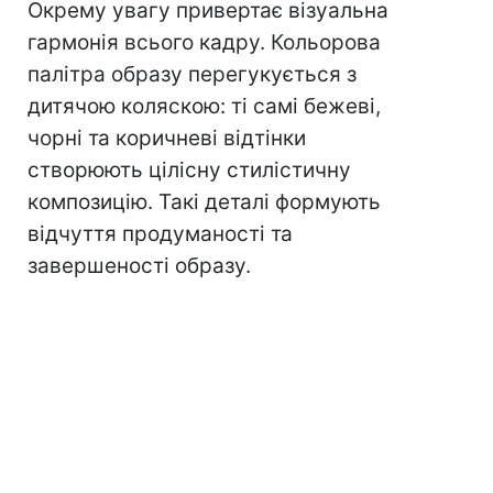
Окрему увагу привертає візуальна
гармонія всього кадру. Кольорова
палітра образу перегукується з
дитячою коляскою: ті самі бежеві,
чорні та коричневі відтінки
створюють цілісну стилістичну
композицію. Такі деталі формують
відчуття продуманості та
завершеності образу.