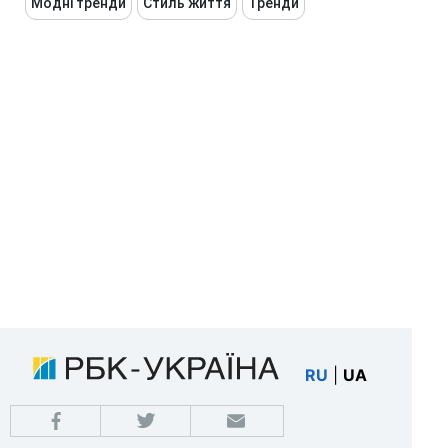
Модні тренди
Стиль життя
Тренди
RU
|
UA