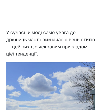
У сучасній моді саме увага до
дрібниць часто визначає рівень стилю
- і цей вихід є яскравим прикладом
цієї тенденції.