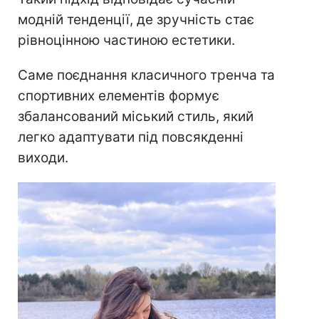
модній тенденції, де зручність стає
рівноцінною частиною естетики.
Саме поєднання класичного тренча та
спортивних елементів формує
збалансований міський стиль, який
легко адаптувати під повсякденні
виходи.