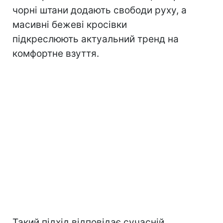
чорні штани додають свободи руху, а
масивні бежеві кросівки
підкреслюють актуальний тренд на
комфортне взуття.
Такий підхід відповідає сучасній