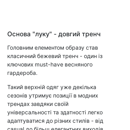
Основа "луку" - довгий тренч
Головним елементом образу став
класичний бежевий тренч - один із
ключових must-have весняного
гардероба.
Такий верхній одяг уже декілька
сезонів утримує позиції в модних
трендах завдяки своїй
універсальності та здатності легко
адаптуватися до різних стилів - від
casual до більш елегантних виходів.