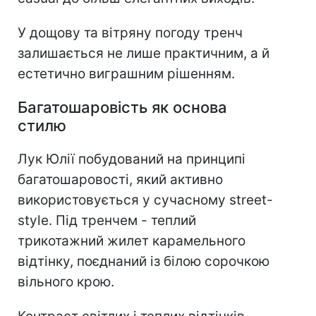
У дощову та вітряну погоду тренч
залишається не лише практичним, а й
естетично виграшним рішенням.
Багатошаровість як основа
стилю
Лук Юлії побудований на принципі
багатошаровості, який активно
використовується у сучасному street-
style. Під тренчем - теплий
трикотажний жилет карамельного
відтінку, поєднаний із білою сорочкою
вільного крою.