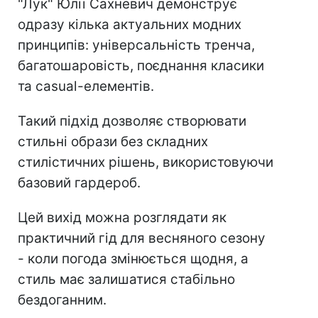
"Лук" Юлії Сахневич демонструє
одразу кілька актуальних модних
принципів: універсальність тренча,
багатошаровість, поєднання класики
та casual-елементів.
Такий підхід дозволяє створювати
стильні образи без складних
стилістичних рішень, використовуючи
базовий гардероб.
Цей вихід можна розглядати як
практичний гід для весняного сезону
- коли погода змінюється щодня, а
стиль має залишатися стабільно
бездоганним.