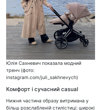
Юлія Сахневич показала модний
тренч (фото:
instagram.com/juli_sakhnevych)
Комфорт і сучасний casual
Нижня частина образу витримана у
більш розслабленій стилістиці: широкі