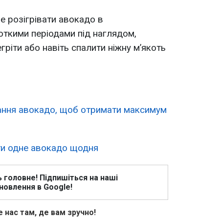
 розігрівати авокадо в
откими періодами під наглядом,
гріти або навіть спалити ніжну м’якоть
ання авокадо, щоб отримати максимум
ти одне авокадо щодня
ь головне! Підпишіться на наші
новлення в Google!
 нас там, де вам зручно!