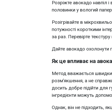
Розріжте авокадо навпіл і 
половинки у вологий папер
Розігрівайте в мікрохвильо
потужності короткими інте
за раз.
Перевірте текстуру 
Дайте авокадо охолонути 
Як це впливає на авок
Метод вважається швидки
розм’якшення, а не справж
досить добре підійти для г
інгредієнти можуть допомо
Однак, він не підходить, як