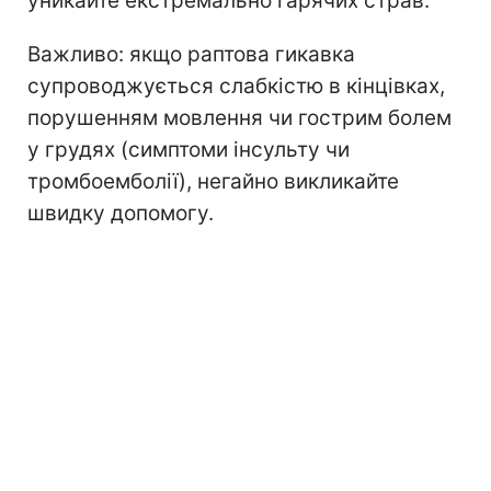
уникайте екстремально гарячих страв.
Важливо: якщо раптова гикавка
супроводжується слабкістю в кінцівках,
порушенням мовлення чи гострим болем
у грудях (симптоми інсульту чи
тромбоемболії), негайно викликайте
швидку допомогу.