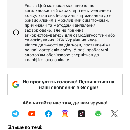
Увага: Цей матеріал має виключно
загальноосвітній характер і не є медичною
консультацією. Інформація призначена для
ознайомлення з можливими симптомами,
причинами та методами виявлення
захворювань, але не повинна
використовуватись для самодіагностики або
самолікування. РБК-Україна не несе
відповідальності за діагнози, поставлені на
основі матеріалів сайту. У разі проблем зі
здоров’ям обов’язково зверніться до
кваліфікованого лікаря.
Не пропустіть головне! Підпишіться на
наші оновлення в Google!
Або читайте нас там, де вам зручно!
Більше по темі: