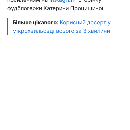
фудблогерки Катерини Процишиної.
Більше цікавого:
Корисний десерт у
мікрохвильовці всього за 3 хвилини