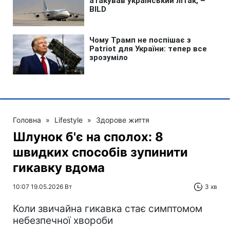
Головна
»
Lifestyle
»
Здорове життя
Шлунок б'є на сполох: 8
швидких способів зупинити
гикавку вдома
10:07 19.05.2026 Вт
3 хв
Коли звичайна гикавка стає симптомом
небезпечної хвороби