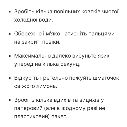
Зробіть кілька повільних ковтків чистої
холодної води.
Обережно і м'яко натисніть пальцями
на закриті повіки.
Максимально далеко висуньте язик
уперед на кілька секунд.
Відкусіть і ретельно пожуйте шматочок
свіжого лимона.
Зробіть кілька вдихів та видихів у
паперовий (але в жодному разі не
пластиковий) пакет.