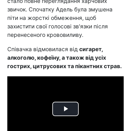
стало повне переглядання харчових
звичок. Спочатку Адель була змушена
піти на жорсткі обмеження, щоб
захистити свої голосові зв'язки після
перенесеного крововиливу.
Співачка відмовилася від
сигарет,
алкоголю, кофеїну, а також від усіх
гострих, цитрусових та пікантних страв.
Play
Video