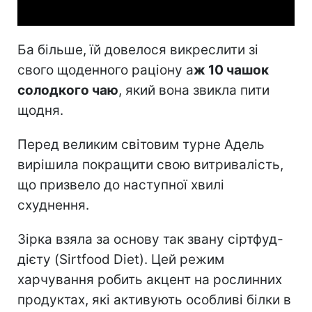
Ба більше, їй довелося викреслити зі
свого щоденного раціону а
ж 10 чашок
солодкого чаю
, який вона звикла пити
щодня.
Перед великим світовим турне Адель
вирішила покращити свою витривалість,
що призвело до наступної хвилі
схуднення.
Зірка взяла за основу так звану сіртфуд-
дієту (Sirtfood Diet). Цей режим
харчування робить акцент на рослинних
продуктах, які активують особливі білки в