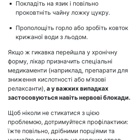
Покладіть на язик і повільно
проковтніть чайну ложку цукру.
Прополощіть горло або зробіть ковток
крижаної води з льодом.
Якщо ж гикавка перейшла у хронічну
форму, лікар призначить спеціальні
медикаменти (наприклад, препарати для
зниження кислотності або м’язові
релаксанти),
а у важких випадках
застосовуються навіть нервові блокади.
Щоб ніколи не стикатися з цією
проблемою, дотримуйтеся профілактики:
їжте повільно, дрібними порціями та