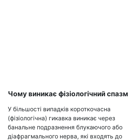
Чому виникає фізіологічний спазм
У більшості випадків короткочасна
(фізіологічна) гикавка виникає через
банальне подразнення блукаючого або
діафрагмального нерва, які входять до