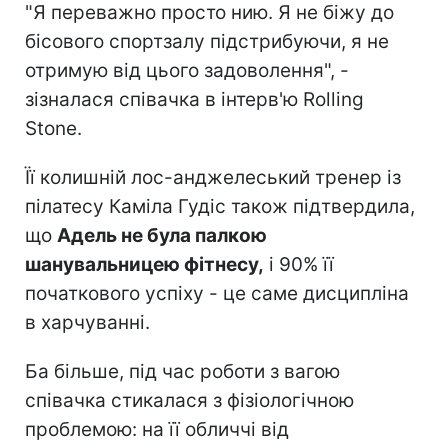
"Я переважно просто нию. Я не біжу до
бісового спортзалу підстрибуючи, я не
отримую від цього задоволення", -
зізналася співачка в інтерв'ю Rolling
Stone.
Її колишній лос-анджелеський тренер із
пілатесу Каміла Гудіс також підтвердила,
що
Адель не була палкою
шанувальницею фітнесу,
і 90% її
початкового успіху - це саме дисципліна
в харчуванні.
Ба більше, під час роботи з вагою
співачка стикалася з фізіологічною
проблемою: на її обличчі від