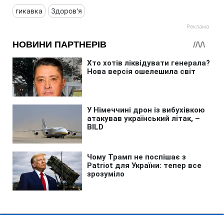
гикавка
Здоров'я