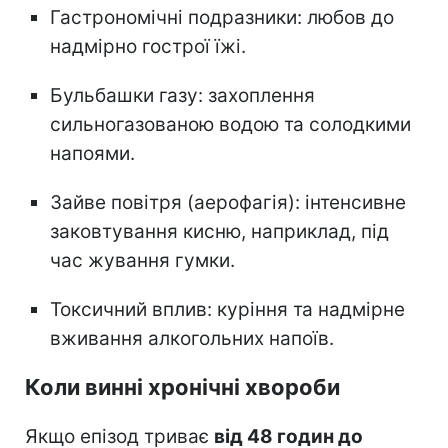
Гастрономічні подразники: любов до
надмірно гострої їжі.
Бульбашки газу: захоплення
сильногазованою водою та солодкими
напоями.
Зайве повітря (аерофагія): інтенсивне
заковтування кисню, наприклад, під
час жування гумки.
Токсичний вплив: куріння та надмірне
вживання алкогольних напоїв.
Коли винні хронічні хвороби
Якщо епізод триває
від 48 годин до