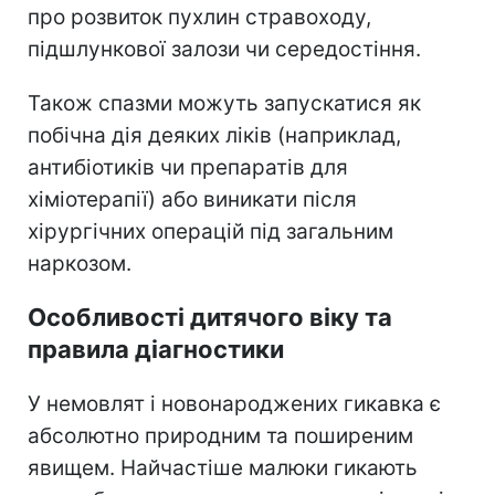
про розвиток пухлин стравоходу,
підшлункової залози чи середостіння.
Також спазми можуть запускатися як
побічна дія деяких ліків (наприклад,
антибіотиків чи препаратів для
хіміотерапії) або виникати після
хірургічних операцій під загальним
наркозом.
Особливості дитячого віку та
правила діагностики
У немовлят і новонароджених гикавка є
абсолютно природним та поширеним
явищем. Найчастіше малюки гикають