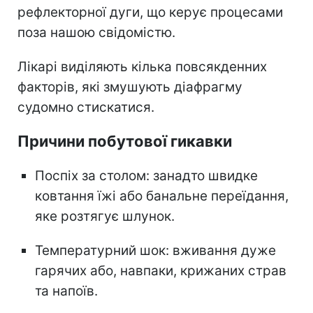
рефлекторної дуги, що керує процесами
поза нашою свідомістю.
Лікарі виділяють кілька повсякденних
факторів, які змушують діафрагму
судомно стискатися.
Причини побутової гикавки
Поспіх за столом: занадто швидке
ковтання їжі або банальне переїдання,
яке розтягує шлунок.
Температурний шок: вживання дуже
гарячих або, навпаки, крижаних страв
та напоїв.