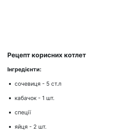
Рецепт корисних котлет
Інгредієнти:
сочевиця - 5 ст.л
кабачок - 1 шт.
спеції
яйця - 2 шт.