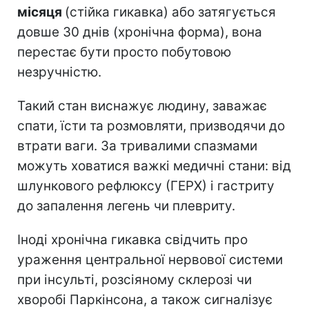
місяця
(стійка гикавка) або затягується
довше 30 днів (хронічна форма), вона
перестає бути просто побутовою
незручністю.
Такий стан виснажує людину, заважає
спати, їсти та розмовляти, призводячи до
втрати ваги. За тривалими спазмами
можуть ховатися важкі медичні стани: від
шлункового рефлюксу (ГЕРХ) і гастриту
до запалення легень чи плевриту.
Іноді хронічна гикавка свідчить про
ураження центральної нервової системи
при інсульті, розсіяному склерозі чи
хворобі Паркінсона, а також сигналізує