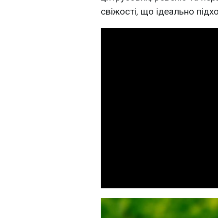
свіжості, що ідеально підх