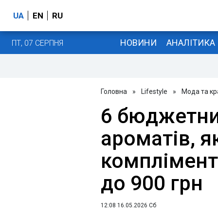
UA
EN
RU
НОВИНИ
АНАЛІТИКА
ПТ, 07 СЕРПНЯ
Головна
»
Lifestyle
»
Мода та кр
6 бюджетни
ароматів, я
комплімент
до 900 грн
12:08 16.05.2026 Сб