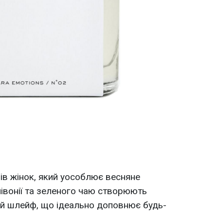
в жінок, який уособлює весняне
півонії та зеленого чаю створюють
ий шлейф, що ідеально доповнює будь-