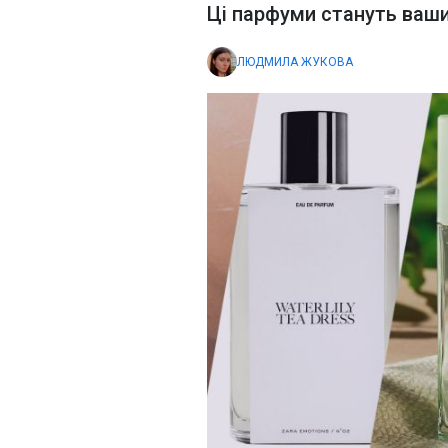
Ці парфуми стануть ваш
ЛЮДМИЛА ЖУКОВА