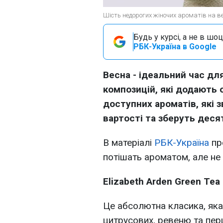
Шість недорогих жіночих ароматів на в
Будь у курсі, а не в шоц
РБК-Україна в Google
Весна - ідеальний час для
композицій, які додають 
доступних ароматів, які 
вартості та зберуть деся
В матеріалі
РБК-Україна
пр
потішать ароматом, але не 
Elizabeth Arden Green Tea
Це абсолютна класика, яка
цитрусових, ревеню та пер