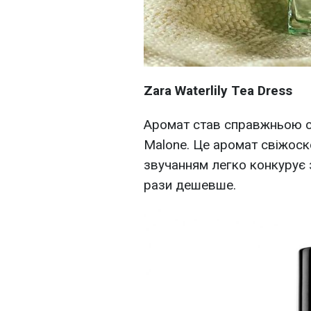
Zara Waterlily Tea Dress
Аромат став справжньою се
Malone. Це аромат свіжоско
звучанням легко конкурує 
рази дешевше.