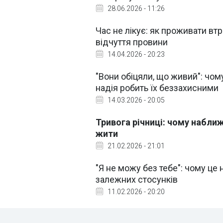
28.06.2026 - 11:26
Час не лікує: як проживати вт
відчуття провини
14.04.2026 - 20:23
"Вони обіцяли, що живий": чом
надія робить їх беззахисними
14.03.2026 - 20:05
Тривога річниці: чому наближе
жити
21.02.2026 - 21:01
"Я не можу без тебе": чому це 
залежних стосунків
11.02.2026 - 20:20