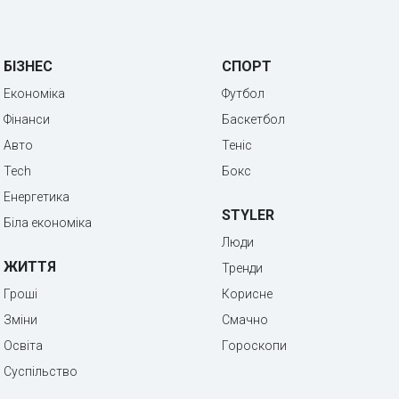
БІЗНЕС
СПОРТ
Економіка
Футбол
Фінанси
Баскетбол
Авто
Теніс
Tech
Бокс
Енергетика
STYLER
Біла економіка
Люди
ЖИТТЯ
Тренди
Гроші
Корисне
Зміни
Смачно
Освіта
Гороскопи
Суспільство