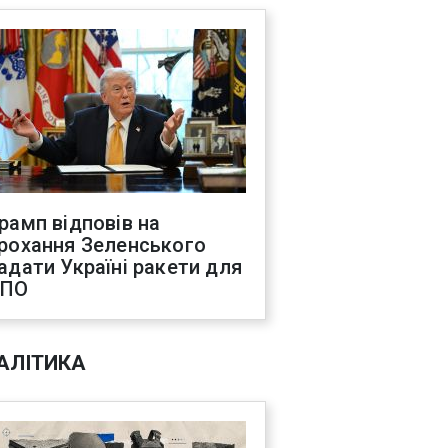
рамп відповів на
рохання Зеленського
адати Україні ракети для
ППО
АЛІТИКА