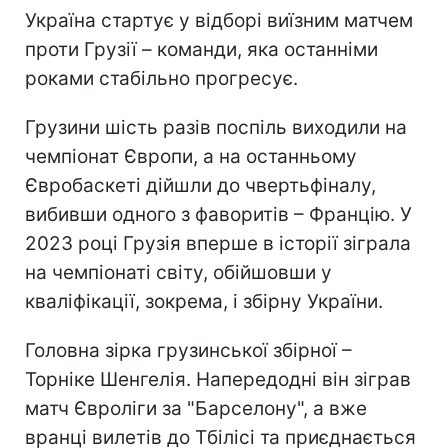
Україна стартує у відборі виїзним матчем
проти Грузії – команди, яка останніми
роками стабільно прогресує.
Грузини шість разів поспіль виходили на
чемпіонат Європи, а на останньому
Євробаскеті дійшли до чвертьфіналу,
вибивши одного з фаворитів – Францію. У
2023 році Грузія вперше в історії зіграла
на чемпіонаті світу, обійшовши у
кваліфікації, зокрема, і збірну України.
Головна зірка грузинської збірної –
Торніке Шенгелія. Напередодні він зіграв
матч Євроліги за "Барселону", а вже
вранці вилетів до Тбілісі та приєднається