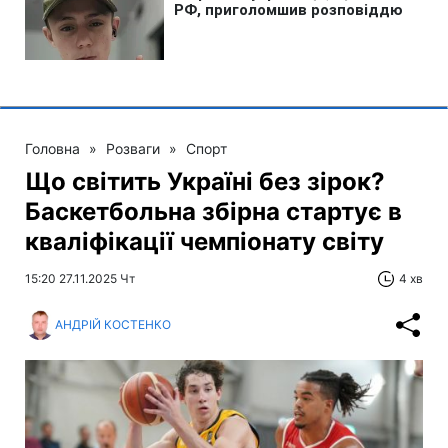
Головна
»
Розваги
»
Спорт
Що світить Україні без зірок?
Баскетбольна збірна стартує в
кваліфікації чемпіонату світу
15:20 27.11.2025 Чт
4 хв
АНДРІЙ КОСТЕНКО