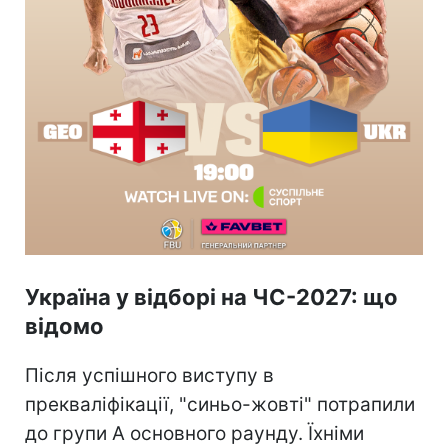
Україна у відборі на ЧС-2027: що
відомо
Після успішного виступу в
прекваліфікації, "синьо-жовті" потрапили
до групи А основного раунду. Їхніми