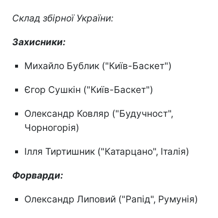
Склад збірної України:
Захисники:
Михайло Бублик ("Київ-Баскет")
Єгор Сушкін ("Київ-Баскет")
Олександр Ковляр ("Будучност",
Чорногорія)
Ілля Тиртишник ("Катарцано", Італія)
Форварди:
Олександр Липовий ("Рапід", Румунія)