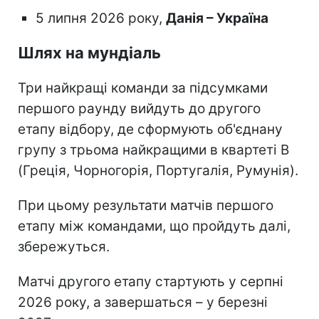
5 липня 2026 року,
Данія – Україна
Шлях на мундіаль
Три найкращі команди за підсумками
першого раунду вийдуть до другого
етапу відбору, де сформують об'єднану
групу з трьома найкращими в квартеті B
(Греція, Чорногорія, Португалія, Румунія).
При цьому результати матчів першого
етапу між командами, що пройдуть далі,
збережуться.
Матчі другого етапу стартують у серпні
2026 року, а завершаться – у березні