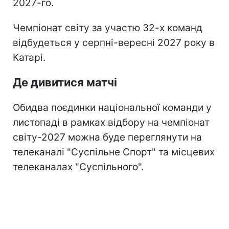
2027-го.
Чемпіонат світу за участю 32-х команд
відбудеться у серпні-вересні 2027 року в
Катарі.
Де дивитися матчі
Обидва поєдинки національної команди у
листопаді в рамках відбору на чемпіонат
світу-2027 можна буде переглянути на
телеканалі "Суспільне Спорт" та місцевих
телеканалах "Суспільного".