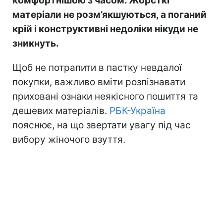
комфортнішою з часом. Жорсткі
матеріали не розм’якшуються, а поганий
крій і конструктивні недоліки нікуди не
зникнуть.
Щоб не потрапити в пастку невдалої
покупки, важливо вміти розпізнавати
приховані ознаки неякісного пошиття та
дешевих матеріалів.
РБК-Україна
пояснює, на що звертати увагу під час
вибору жіночого взуття.