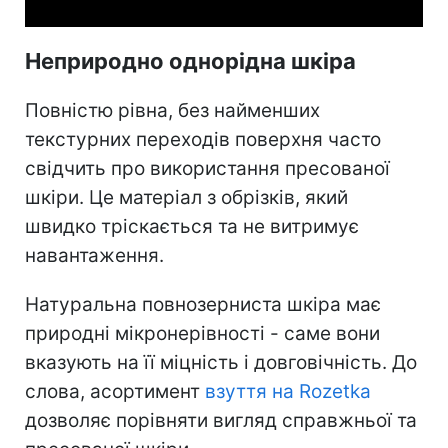
Неприродно однорідна шкіра
Повністю рівна, без найменших
текстурних переходів поверхня часто
свідчить про використання пресованої
шкіри. Це матеріал з обрізків, який
швидко тріскається та не витримує
навантаження.
Натуральна повнозерниста шкіра має
природні мікронерівності - саме вони
вказують на її міцність і довговічність. До
слова, асортимент
взуття на Rozetka
дозволяє порівняти вигляд справжньої та