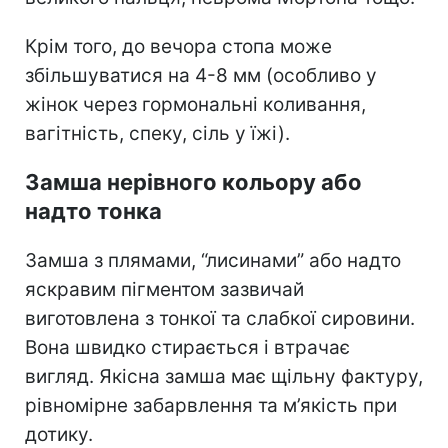
Крім того, до вечора стопа може
збільшуватися на 4-8 мм (особливо у
жінок через гормональні коливання,
вагітність, спеку, сіль у їжі).
Замша нерівного кольору або
надто тонка
Замша з плямами, “лисинами” або надто
яскравим пігментом зазвичай
виготовлена з тонкої та слабкої сировини.
Вона швидко стирається і втрачає
вигляд. Якісна замша має щільну фактуру,
рівномірне забарвлення та м’якість при
дотику.