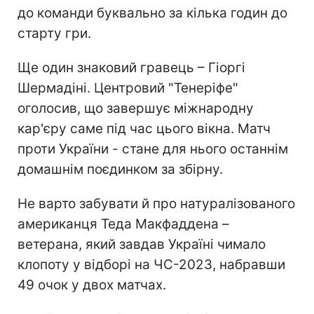
до команди буквально за кілька годин до
старту гри.
Ще один знаковий гравець – Гіоргі
Шермадіні. Центровий "Тенеріфе"
оголосив, що завершує міжнародну
кар'єру саме під час цього вікна. Матч
проти України - стане для нього останнім
домашнім поєдинком за збірну.
Не варто забувати й про натуралізованого
американця Теда Макфаддена –
ветерана, який завдав Україні чимало
клопоту у відборі на ЧС-2023, набравши
49 очок у двох матчах.