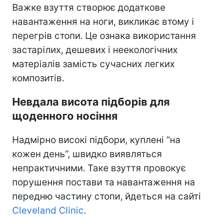
Важке взуття створює додаткове
навантаження на ноги, викликає втому і
перегрів стопи. Це ознака використання
застарілих, дешевих і неекологічних
матеріалів замість сучасних легких
композитів.
Невдала висота підборів для
щоденного носіння
Надмірно високі підбори, куплені “на
кожен день”, швидко виявляться
непрактичними. Таке взуття провокує
порушення постави та навантаження на
передню частину стопи, йдеться на сайті
Cleveland Clinic
.