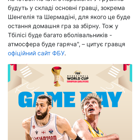
будуть у складі основні гравці, зокрема
Шенгелія та Шермадіні, для якого це буде
остання домашня гра за збірну. Тож у
Тбілісі буде багато вболівальників -
атмосфера буде гаряча", – цитує гравця
офіційний сайт ФБУ
.