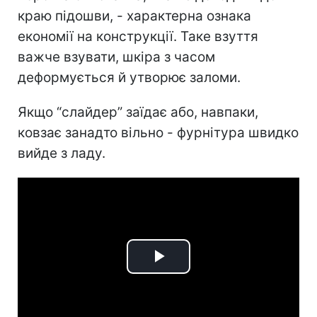
краю підошви, - характерна ознака
економії на конструкції. Таке взуття
важче взувати, шкіра з часом
деформується й утворює заломи.
Якщо “слайдер” заїдає або, навпаки,
ковзає занадто вільно - фурнітура швидко
вийде з ладу.
Play
Video