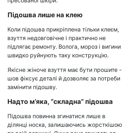
пресованої шкіри.
Підошва лише на клею
Коли підошва прикріплена тільки клеєм,
взуття недовговічне і практично не
підлягає ремонту. Волога, мороз і вигини
швидко руйнують таку конструкцію.
Якісне жіноче взуття має бути прошите -
шов фіксує деталі й дозволяє за потреби
замінити підошву.
Надто м’яка, “складна” підошва
Підошва повинна згинатися лише в
ділянці носка, залишаючись жорсткішою