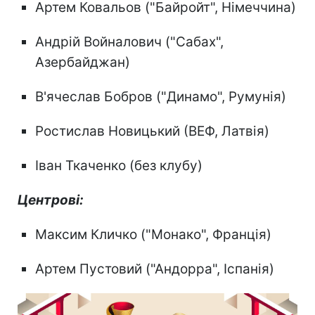
Артем Ковальов ("Байройт", Німеччина)
Андрій Войналович ("Сабах",
Азербайджан)
В'ячеслав Бобров ("Динамо", Румунія)
Ростислав Новицький (ВЕФ, Латвія)
Іван Ткаченко (без клубу)
Центрові:
Максим Кличко ("Монако", Франція)
Артем Пустовий ("Андорра", Іспанія)