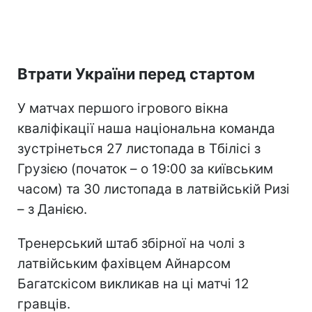
Втрати України перед стартом
У матчах першого ігрового вікна
кваліфікації наша національна команда
зустрінеться 27 листопада в Тбілісі з
Грузією (початок – о 19:00 за київським
часом) та 30 листопада в латвійській Ризі
– з Данією.
Тренерський штаб збірної на чолі з
латвійським фахівцем Айнарсом
Багатскісом викликав на ці матчі 12
гравців.