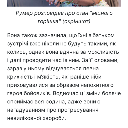
Румер розповідає про стан "міцного
горішка" (скріншот)
Вона також зазначила, що їхні з батьком
зустрічі вже ніколи не будуть такими, як
колись, однак вона вдячна за можливість
і далі проводити час із ним. За її словами,
зараз у ньому відчувається певна
крихкість і м’якість, які раніше ніби
приховувалися за образом непохитного
героя бойовиків. Водночас ці зміни боляче
сприймає вся родина, адже вони є
нагадуванням про прогресування
невиліковної хвороби.