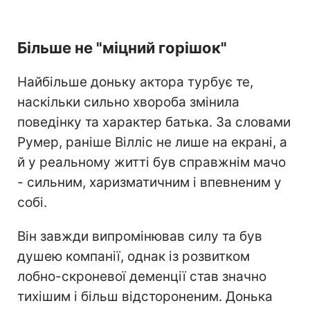
Більше не "міцний горішок"
Найбільше доньку актора турбує те,
наскільки сильно хвороба змінила
поведінку та характер батька. За словами
Румер, раніше Вілліс не лише на екрані, а
й у реальному житті був справжнім мачо
- сильним, харизматичним і впевненим у
собі.
Він завжди випромінював силу та був
душею компанії, однак із розвитком
лобно-скроневої деменції став значно
тихішим і більш відстороненим. Донька