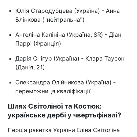
Юлія Стародубцева (Україна) - Анна
Блінкова ("нейтральна")
Ангеліна Калініна (Україна, SR) - Діан
Паррі (Франція)
Дарія Снігур (Україна) - Клара Таусон
(Данія, 21)
Олександра Олійникова (Україна) -
переможниця кваліфікації
Шлях Світоліної та Костюк:
українське дербі у чвертьфіналі?
Перша ракетка України Еліна Світоліна