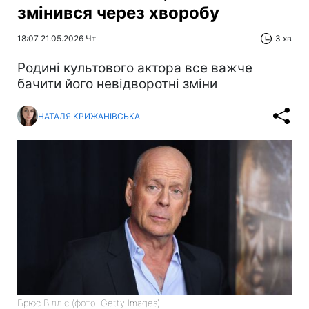
змінився через хворобу
18:07 21.05.2026 Чт
3 хв
Родині культового актора все важче
бачити його невідворотні зміни
НАТАЛЯ КРИЖАНІВСЬКА
Брюс Вілліс (фото: Getty Images)