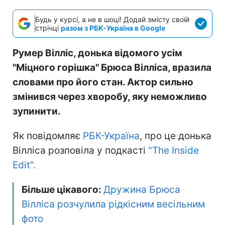
Будь у курсі, а не в шоці! Додай змісту своїй
стрічці
разом з РБК-Україна в Google
Румер Вілліс, донька відомого усім
"Міцного горішка" Брюса Вілліса, вразила
словами про його стан. Актор сильно
змінився через хворобу, яку неможливо
зупинити.
Як повідомляє
РБК-Україна
, про це донька
Вілліса розповіла у подкасті
"The Inside
Edit".
Більше цікавого:
Дружина Брюса
Вілліса розчулила рідкісним весільним
фото