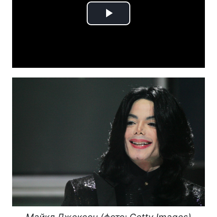
Play
Video