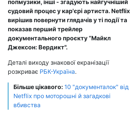
попмузики, інші - згадують найгучніший
судовий процес у кар'єрі артиста. Netflix
вирішив повернути глядачів у ті події та
показав перший трейлер
документального проєкту “Майкл
Джексон: Вердикт".
Деталі виходу знакової екранізації
розкриває
РБК-Україна
.
Більше цікавого:
10 "документалок" від
Netflix про моторошні й загадкові
вбивства