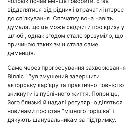
чоловік почав менше говорити, став
віддалятися від рідних і втрачати інтерес
до спілкування. Спочатку вона навіть
думала, що це може свідчити про кризу у
шлюбі, однак згодом стало зрозуміло, що
причиною таких змін стала саме
деменція.
Саме через прогресування захворювання
Вілліс і був змушений завершити
акторську кар'єру та практично повністю
зникнути із публічного життя. Попри це,
його близькі й надалі регулярно діляться
новинами про стан "міцного горішка" і
дякують шанувальникам за підтримку.