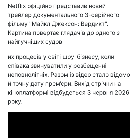
Netflix офіційно представив новий
трейлер документального 3-серійного
фільму "Майкл Джексон: Вердикт".
Картина повертає глядачів до одного з
найгучніших судов
их процесів у світі шоу-бізнесу, коли
співака звинуватили у розбещенні
неповнолітніх. Разом із відео стало відомо
й точну дату прем’єри. Вихід стрічки на
кіноплатформі відбудеться 3 червня 2026
року.