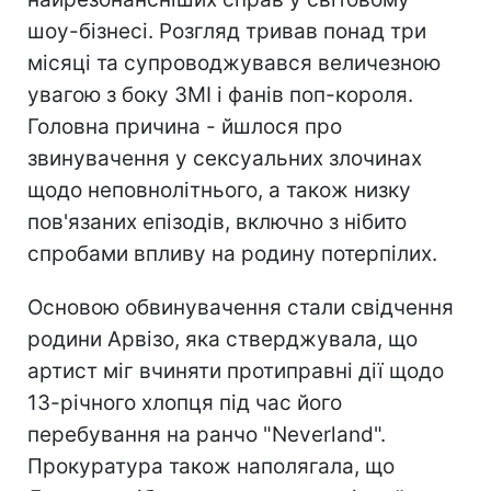
шоу-бізнесі. Розгляд тривав понад три
місяці та супроводжувався величезною
увагою з боку ЗМІ і фанів поп-короля.
Головна причина - йшлося про
звинувачення у сексуальних злочинах
щодо неповнолітнього, а також низку
пов'язаних епізодів, включно з нібито
спробами впливу на родину потерпілих.
Основою обвинувачення стали свідчення
родини Арвізо, яка стверджувала, що
артист міг вчиняти протиправні дії щодо
13-річного хлопця під час його
перебування на ранчо "Neverland".
Прокуратура також наполягала, що