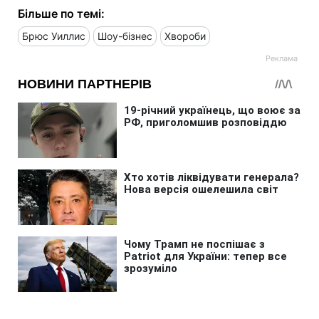
Більше по темі:
Брюс Уиллис
Шоу-бізнес
Хвороби