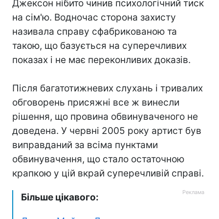
Джексон нібито чинив психологічний тиск
на сім'ю. Водночас сторона захисту
називала справу сфабрикованою та
такою, що базується на суперечливих
показах і не має переконливих доказів.
Після багатотижневих слухань і тривалих
обговорень присяжні все ж винесли
рішення, що провина обвинуваченого не
доведена. У червні 2005 року артист був
виправданий за всіма пунктами
обвинувачення, що стало остаточною
крапкою у цій вкрай суперечливій справі.
Більше цікавого: