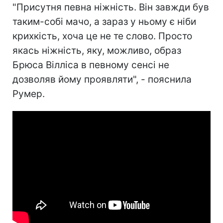
"Присутня певна ніжність. Він завжди був
таким-собі мачо, а зараз у ньому є ніби
крихкість, хоча це не те слово. Просто
якась ніжність, яку, можливо, образ
Брюса Вілліса в певному сенсі не
дозволяв йому проявляти", - пояснила
Румер.