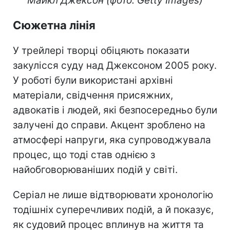
Майкл Джексон (фото: Getty Images)
Сюжетна лінія
У трейлері творці обіцяють показати
закулісся суду над Джексоном 2005 року.
У роботі були використані архівні
матеріали, свідчення присяжних,
адвокатів і людей, які безпосередньо були
залучені до справи. Акцент зроблено на
атмосфері напруги, яка супроводжувала
процес, що тоді став однією з
найобговорюваніших подій у світі.
Серіал не лише відтворювати хронологію
тодішніх суперечливих подій, а й показує,
як судовий процес вплинув на життя та