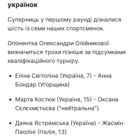
українок
Суперниць у першому раунді дізналися
шість із семи наших спортсменок.
Опонентка Олександри Олійникової
визначиться трохи пізніше за підсумками
кваліфікаційного турніру.
Еліна Світоліна (Україна, 7) - Анна
Бондар (Угорщина)
Марта Костюк (Україна, 15) - Оксана
Сєлєхмєтьєва ("нейтральна")
Даяна Ястремська (Україна) - Жасмін
Паоліні (Італія, 13)