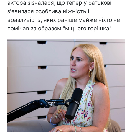
актора зізналася, що тепер у батькові
з'явилася особлива ніжність і
вразливість, яких раніше майже ніхто не
помічав за образом "міцного горішка".