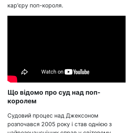
кар'єру поп-короля.
Що відомо про суд над поп-
королем
Судовий процес над Джексоном
розпочався 2005 року і став однією з
найрезонансніших справ у світовому