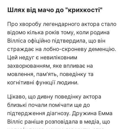
Шлях від мачо до "крихкості"
Про хворобу легендарного актора стало
відомо кілька років тому, коли родина
Вілліса офіційно підтвердила, що він
страждає на лобно-скроневу деменцію.
Цей недуг є невиліковним
захворюванням, яке впливає на
мовлення, пам'ять, поведінку та
когнітивні функції людини.
Цікаво, що дивну поведінку актора
близькі почали помічати ще до
підтердження діагнозу. Дружина Емма
Вілліс раніше розповідала в медіа, що