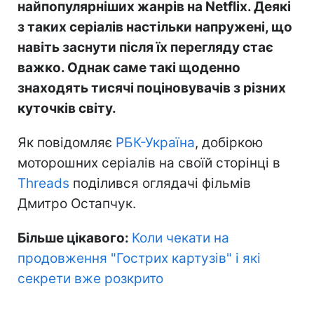
найпопулярніших жанрів на Netflix. Деякі
з таких серіалів настільки напружені, що
навіть заснути після їх перегляду стає
важко. Однак саме такі щоденно
знаходять тисячі поціновувачів з різних
куточків світу.
Як повідомляє
РБК-Україна
, добіркою
моторошних серіалів на своїй сторінці в
Threads
поділився оглядачі фільмів
Дмитро Остапчук.
Більше цікавого:
Коли чекати на
продовження "Гострих картузів" і які
секрети вже розкрито