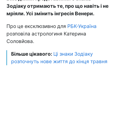
Зодіаку отримають те, про що навіть і не
мріяли. Усі змінить інгресія Венери.
Про це ексклюзивно для
РБК-Україна
розповіла астрологиня Катерина
Соловйова.
Більше цікавого:
Ці знаки Зодіаку
розпочнуть нове життя до кінця травня