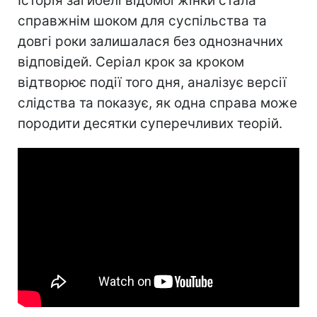
Історія загибелі відомої жінки стала
справжнім шоком для суспільства та
довгі роки залишалася без однозначних
відповідей. Серіал крок за кроком
відтворює події того дня, аналізує версії
слідства та показує, як одна справа може
породити десятки суперечливих теорій.