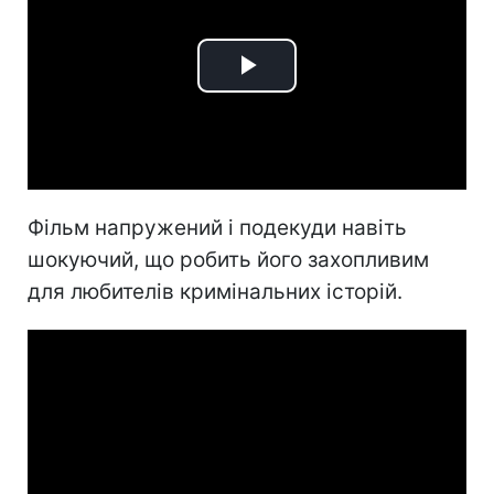
Play
Video
Фільм напружений і подекуди навіть
шокуючий, що робить його захопливим
для любителів кримінальних історій.