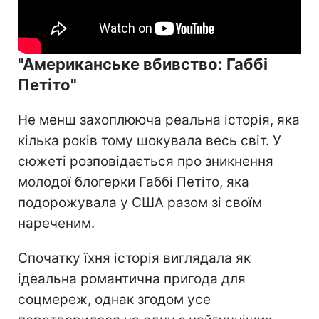
"Американське вбивство: Габбі
Петіто"
Не менш захоплююча реальна історія, яка
кілька років тому шокувала весь світ. У
сюжеті розповідається про зникнення
молодої блогерки Габбі Петіто, яка
подорожувала у США разом зі своїм
нареченим.
Спочатку їхня історія виглядала як
ідеальна романтична пригода для
соцмереж, однак згодом усе