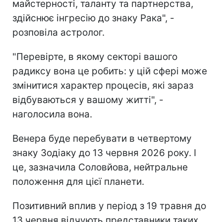
майстерності, таланту та партнерства,
здійснює інгресію до знаку Рака", -
розповіла астролог.
"Перевірте, в якому секторі вашого
радиксу вона це робить: у цій сфері може
змінитися характер процесів, які зараз
відбуваються у вашому житті", -
наголосила вона.
Венера буде перебувати в четвертому
знаку Зодіаку до 13 червня 2026 року. І
це, зазначила Соловйова, нейтральне
положення для цієї планети.
Позитивний вплив у період з 19 травня до
13 червня відчують представники таких