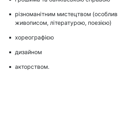
різноманітним мистецтвом (особлив
живописом, літературою, поезією)
хореографією
дизайном
акторством.