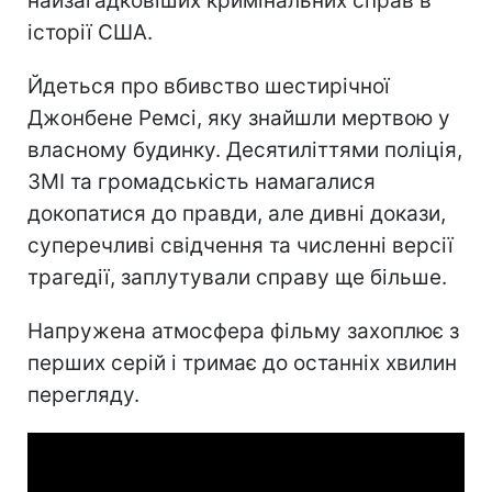
найзагадковіших кримінальних справ в
історії США.
Йдеться про вбивство шестирічної
Джонбене Ремсі, яку знайшли мертвою у
власному будинку. Десятиліттями поліція,
ЗМІ та громадськість намагалися
докопатися до правди, але дивні докази,
суперечливі свідчення та численні версії
трагедії, заплутували справу ще більше.
Напружена атмосфера фільму захоплює з
перших серій і тримає до останніх хвилин
перегляду.