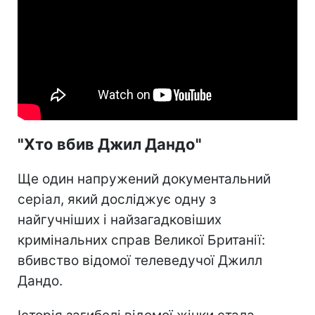
"Хто вбив Джил Дандо"
Ще один напружений документальний
серіал, який досліджує одну з
найгучніших і найзагадковіших
кримінальних справ Великої Британії:
вбивство відомої телеведучої Джилл
Дандо.