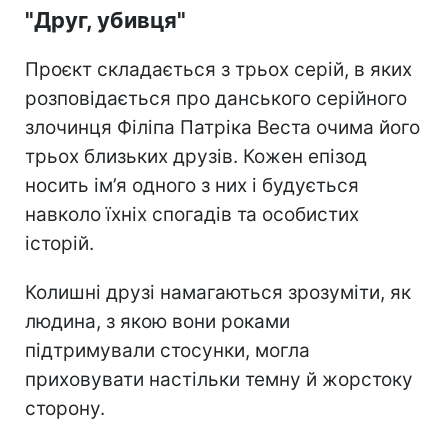
"Друг, убивця"
Проєкт складається з трьох серій, в яких
розповідається про данського серійного
злочинця Філіпа Патріка Веста очима його
трьох близьких друзів. Кожен епізод
носить ім’я одного з них і будується
навколо їхніх спогадів та особистих
історій.
Колишні друзі намагаються зрозуміти, як
людина, з якою вони роками
підтримували стосунки, могла
приховувати настільки темну й жорстоку
сторону.