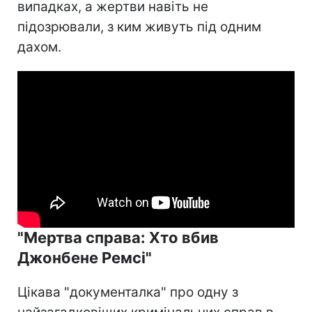
випадках, а жертви навіть не
підозрювали, з ким живуть під одним
дахом.
"Мертва справа: Хто вбив
Джонбене Ремсі"
Цікава "документалка" про одну з