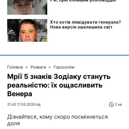
Головна
»
Розваги
»
Гороскопи
Мрії 5 знаків Зодіаку стануть
реальністю: їх ощасливить
Венера
21:42 17.05.2026 Нд
2 хв
Дізнайтеся, кому скоро посміхнеться
доля