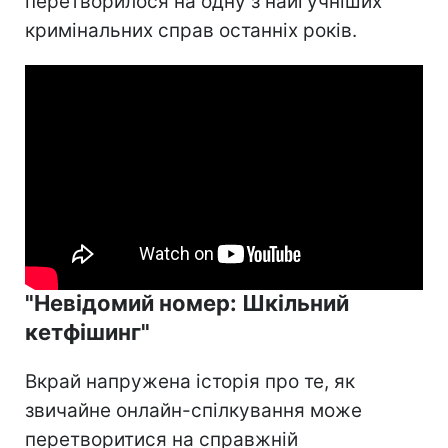
перетворилося на одну з найгучніших
кримінальних справ останніх років.
"Невідомий номер: Шкільний
кетфішинг"
Вкрай напружена історія про те, як
звичайне онлайн-спілкування може
перетворитися на справжній