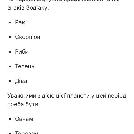
знаків Зодіаку:
Рак
Скорпіон
Риби
Телець
Діва.
Уважними з дією цієї планети у цей період
треба бути:
Овнам
Терезам