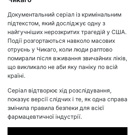
Документальний серіал із кримінальним
підтекстом, який досліджує одну з
найгучніших нерозкритих трагедій у США.
Події розгортаються навколо масових
отруєнь у Чикаго, коли люди раптово
помирали після вживання звичайних ліків,
що викликало не аби яку паніку по всій
країні.
Серіал відтворює хід розслідування,
показує версії слідчих і те, як одна справа
змінила правила безпеки для всієї
фармацевтичної індустрії.