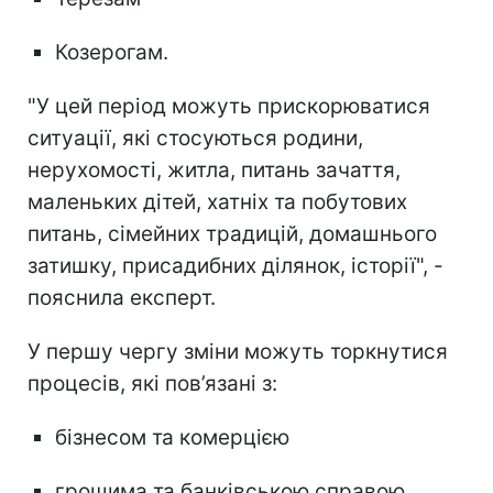
Козерогам.
"У цей період можуть прискорюватися
ситуації, які стосуються родини,
нерухомості, житла, питань зачаття,
маленьких дітей, хатніх та побутових
питань, сімейних традицій, домашнього
затишку, присадибних ділянок, історії", -
пояснила експерт.
У першу чергу зміни можуть торкнутися
процесів, які пов’язані з:
бізнесом та комерцією
грошима та банківською справою