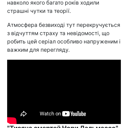
навколо якого багато років ходили
страшні чутки та теорії.
Атмосфера безвиході тут перекручується
з відчуттям страху та невідомості, що
робить цей серіал особливо напруженим і
важким для перегляду.
"Тисяча смертей Нори Дальмассо"