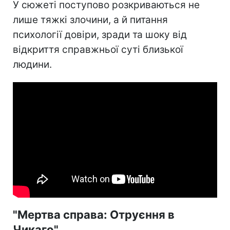
У сюжеті поступово розкриваються не
лише тяжкі злочини, а й питання
психології довіри, зради та шоку від
відкриття справжньої суті близької
людини.
"Мертва справа: Отруєння в
Чикаго"