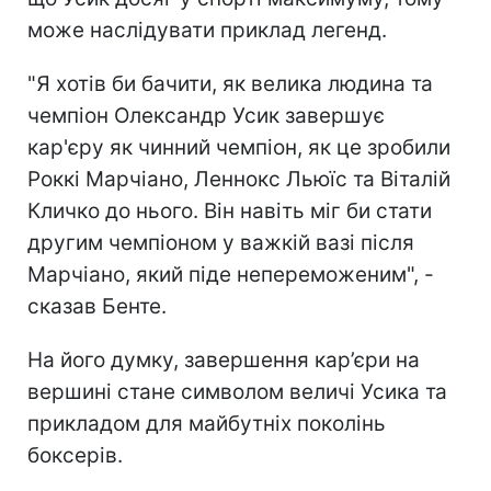
може наслідувати приклад легенд.
"Я хотів би бачити, як велика людина та
чемпіон Олександр Усик завершує
кар'єру як чинний чемпіон, як це зробили
Роккі Марчіано, Леннокс Льюїс та Віталій
Кличко до нього. Він навіть міг би стати
другим чемпіоном у важкій вазі після
Марчіано, який піде непереможеним", -
сказав Бенте.
На його думку, завершення кар’єри на
вершині стане символом величі Усика та
прикладом для майбутніх поколінь
боксерів.