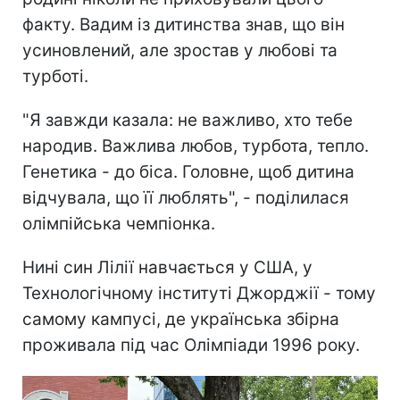
факту. Вадим із дитинства знав, що він
усиновлений, але зростав у любові та
турботі.
"Я завжди казала: не важливо, хто тебе
народив. Важлива любов, турбота, тепло.
Генетика - до біса. Головне, щоб дитина
відчувала, що її люблять", - поділилася
олімпійська чемпіонка.
Нині син Лілії навчається у США, у
Технологічному інституті Джорджії - тому
самому кампусі, де українська збірна
проживала під час Олімпіади 1996 року.