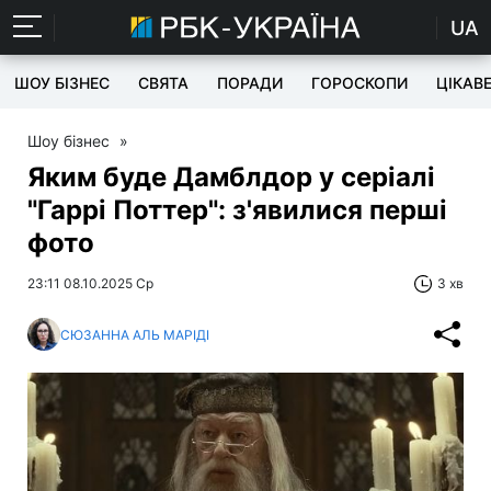
UA
ШОУ БІЗНЕС
СВЯТА
ПОРАДИ
ГОРОСКОПИ
ЦІКАВ
Шоу бізнес
»
Яким буде Дамблдор у серіалі
"Гаррі Поттер": з'явилися перші
фото
23:11 08.10.2025 Ср
3 хв
СЮЗАННА АЛЬ МАРІДІ