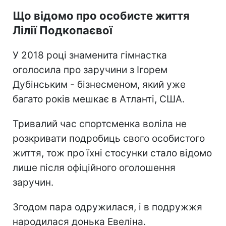
Що відомо про особисте життя
Лілії Подкопаєвої
У 2018 році знаменита гімнастка
оголосила про заручини з Ігорем
Дубінським - бізнесменом, який уже
багато років мешкає в Атланті, США.
Тривалий час спортсменка воліла не
розкривати подробиць свого особистого
життя, тож про їхні стосунки стало відомо
лише після офіційного оголошення
заручин.
Згодом пара одружилася, і в подружжя
народилася донька Евеліна.