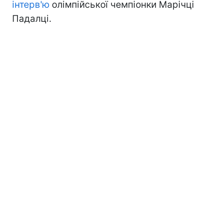
інтерв'ю
олімпійської чемпіонки Марічці
Падалці.