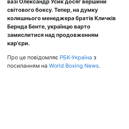
вазі Олександр Усик досяг вершини
світового боксу. Тепер, на думку
колишнього менеджера братів Кличків
Бернда Бенте, українцю варто
замислитися над продовженням
кар'єри.
Про це повідомляє
РБК-Україна
з
посиланням на
World Boxing News
.