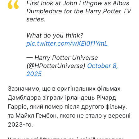
First look at John Lithgow as Albus
Dumbledore for the Harry Potter TV
series.
What do you think?
pic.twitter.com/wXEl0f1YmL
— Harry Potter Universe
(@HPotterUniverse)
October 8,
2025
Зазначимо, що в оригінальних фільмах
Дамблдора зіграли ірландець Річард
Гарріс, який помер після другого фільму,
та Майкл Гембон, якого не стало у вересні
2023-го.