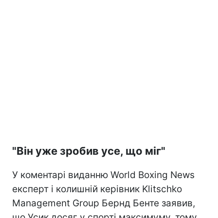
"Він уже зробив усе, що міг"
У коментарі виданню World Boxing News
експерт і колишній керівник Klitschko
Management Group Бернд Бенте заявив,
що Усик досяг у спорті максимуму, тому