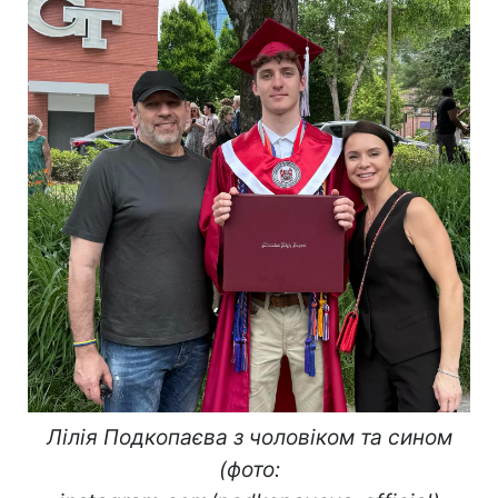
Лілія Подкопаєва з чоловіком та сином
(фото: