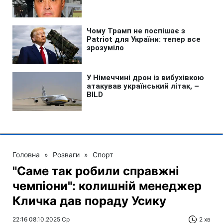
Головна
»
Розваги
»
Спорт
"Саме так робили справжні
чемпіони": колишній менеджер
Кличка дав пораду Усику
22:16 08.10.2025 Ср
2 хв