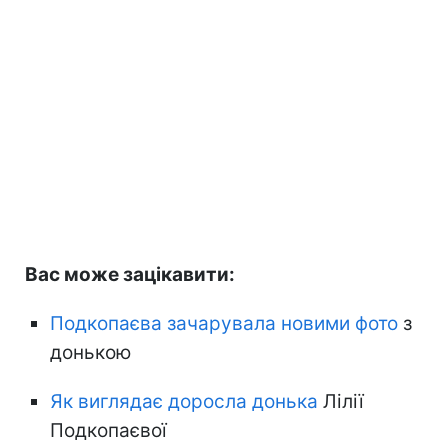
Вас може зацікавити:
Подкопаєва зачарувала новими фото
з
донькою
Як виглядає доросла донька
Лілії
Подкопаєвої