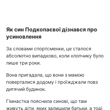
Як син Подкопаєвої дізнався про
усиновлення
За словами спортсменки, це сталося
абсолютно випадково, коли хлопчику було
лише три роки.
Вона пригадала, що вони з мамою
поверталися додому і проїжджали повз
дитячий будинок.
Гімнастка пояснила синові, що там
живуть діти, яких залишили батьки, а тоді