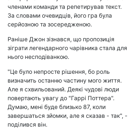
членами команди та репетирував текст.
За словами очевидців, його гра була
серйозною та зосередженою.
Раніше Джон зізнався, що пропозиція
зіграти легендарного чарівника стала для
нього несподіванкою.
"Це було непросте рішення, бо роль
визначить останню частину мого життя.
Але я схвильований. Деякі чудові люди
повертають увагу до "Гаррі Поттера".
Думаю, мені буде близько 87, коли
завершаться зйомки, але я сказав - так", -
поділився він.