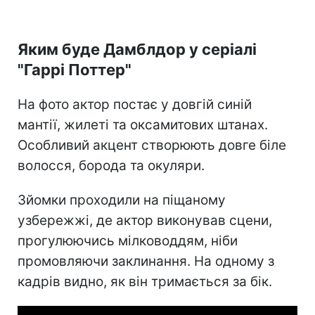
Яким буде Дамблдор у серіалі
"Гаррі Поттер"
На фото актор постає у довгій синій
мантії, жилеті та оксамитових штанах.
Особливий акцент створюють довге біле
волосся, борода та окуляри.
Зйомки проходили на піщаному
узбережжі, де актор виконував сцени,
прогулюючись мілководдям, ніби
промовляючи заклинання. На одному з
кадрів видно, як він тримається за бік.