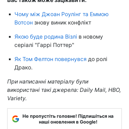
Вас також може зацікавити:
Чому між Джоан Роулінг та Еммою
Вотсон
знову виник конфлікт
Якою буде родина Візлі
в новому
серіалі "Гаррі Поттер"
Як Том Фелтон повернувся
до ролі
Драко.
При написанні матеріалу були
використані такі джерела: Daily Mail, HBO,
Variety.
Не пропустіть головне! Підпишіться на
наші оновлення в Google!