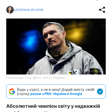
КАТЕРИНА УРСАТІЙ
Олександр Усик (фото: Getty Images)
Будь у курсі, а не в шоці! Додай змісту своїй
стрічці
разом з РБК-Україна в Google
Абсолютний чемпіон світу у надважкій