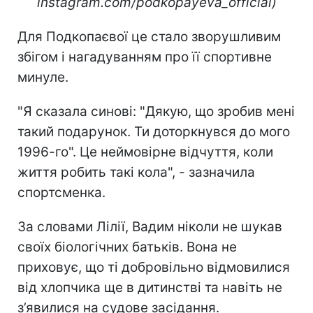
instagram.com/podkopayeva_official)
Для Подкопаєвої це стало зворушливим
збігом і нагадуванням про її спортивне
минуле.
"Я сказала синові: "Дякую, що зробив мені
такий подарунок. Ти доторкнувся до мого
1996-го". Це неймовірне відчуття, коли
життя робить такі кола", - зазначила
спортсменка.
За словами Лілії, Вадим ніколи не шукав
своїх біологічних батьків. Вона не
приховує, що ті добровільно відмовилися
від хлопчика ще в дитинстві та навіть не
з’явилися на судове засідання.