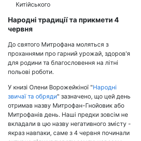
Китійського
Народні традиції та прикмети 4
червня
До святого Митрофана моляться з
проханнями про гарний урожай, здоров'я
для родини та благословення на літні
польові роботи.
У книзі Олени Ворожейкіної "
Народні
звичаї та обряди
" зазначено, що цей день
отримав назву Митрофан-Гнойовик або
Митрофанів день. Наші предки зовсім не
вкладали в цю назву негативного змісту -
якраз навпаки, саме з 4 червня починали