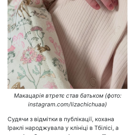
Макацарія втретє став батьком (фото:
instagram.com/lizachichuaa)
Судячи з відмітки в публікації, кохана
Іраклі народжувала у клініці в Тбілісі, а