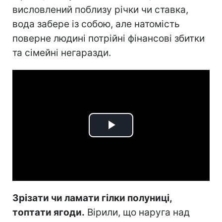
висловлений поблизу річки чи ставка,
вода забере із собою, але натомість
поверне людині потрійні фінансові збитки
та сімейні негаразди.
Play
Video
Зрізати чи ламати гілки полуниці,
топтати ягоди.
Вірили, що наруга над