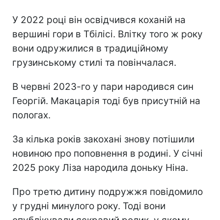
У 2022 році він освідчився коханій на
вершині гори в Тбілісі. Влітку того ж року
вони одружилися в традиційному
грузинському стилі та повінчалася.
В червні 2023-го у пари народився син
Георгій. Макацарія тоді був присутній на
пологах.
За кілька років закохані знову потішили
новиною про поповнення в родині. У січні
2025 року Ліза народила доньку Ніна.
Про третю дитину подружжя повідомило
у грудні минулого року. Тоді вони