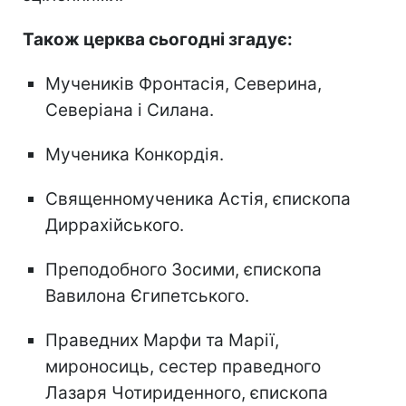
Також церква сьогодні згадує:
Мучеників Фронтасія, Северина,
Северіана і Силана.
Мученика Конкордія.
Священномученика Астія, єпископа
Диррахійського.
Преподобного Зосими, єпископа
Вавилона Єгипетського.
Праведних Марфи та Марії,
мироносиць, сестер праведного
Лазаря Чотириденного, єпископа