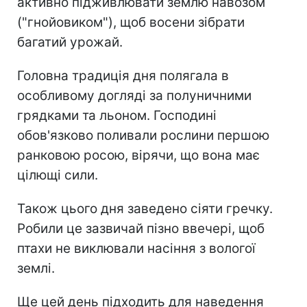
активно підживлювати землю навозом
("гнойовиком"), щоб восени зібрати
багатий урожай.
Головна традиція дня полягала в
особливому догляді за полуничними
грядками та льоном. Господині
обов'язково поливали рослини першою
ранковою росою, вірячи, що вона має
цілющі сили.
Також цього дня заведено сіяти гречку.
Робили це зазвичай пізно ввечері, щоб
птахи не виклювали насіння з вологої
землі.
Ще цей день підходить для наведення