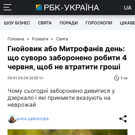
UA
ШОУ БІЗНЕС
СВЯТА
ПОРАДИ
ГОРОСКОПИ
ЦІКАВ
Головна
»
Розваги
»
Свята
Гнойовик або Митрофанів день:
що суворо заборонено робити 4
червня, щоб не втратити гроші
05:41 04.06.2026 Чт
5 хв
Чому сьогодні заборонено дивитися у
дзеркало і які прикмети вказують на
неврожай
АННА ШИКАНОВА