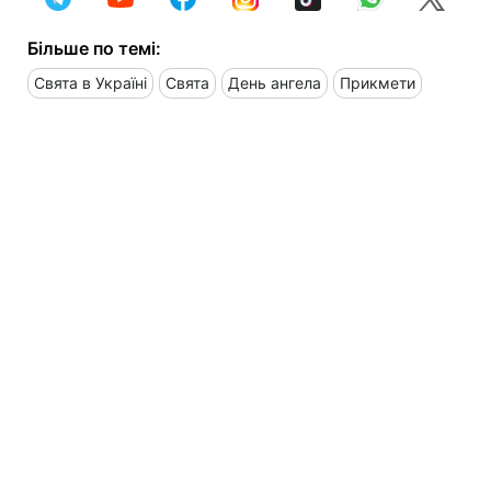
Більше по темі:
Свята в Україні
Свята
День ангела
Прикмети