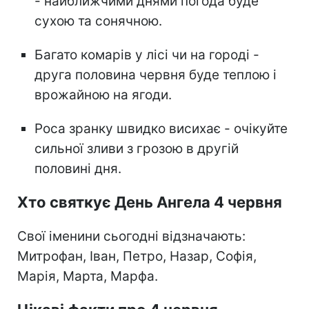
- найближчими днями погода буде
сухою та сонячною.
Багато комарів у лісі чи на городі -
друга половина червня буде теплою і
врожайною на ягоди.
Роса зранку швидко висихає - очікуйте
сильної зливи з грозою в другій
половині дня.
Хто святкує День Ангела 4 червня
Свої іменини сьогодні відзначають:
Митрофан, Іван, Петро, Назар, Софія,
Марія, Марта, Марфа.