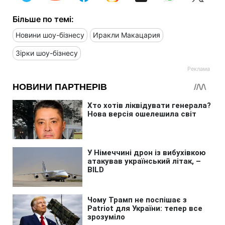
Більше по темі:
Новини шоу-бізнесу
Иракли Макацария
Зірки шоу-бізнесу