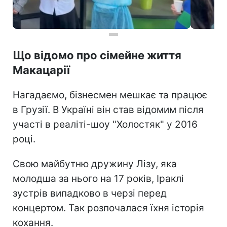
Що відомо про сімейне життя
Макацарії
Нагадаємо, бізнесмен мешкає та працює
в Грузії. В Україні він став відомим після
участі в реаліті-шоу "Холостяк" у 2016
році.
Свою майбутню дружину Лізу, яка
молодша за нього на 17 років, Іраклі
зустрів випадково в черзі перед
концертом. Так розпочалася їхня історія
кохання.