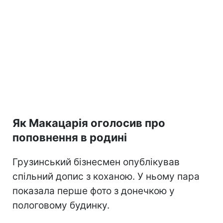
Як Макацарія оголосив про
поповнення в родині
Грузинський бізнесмен опублікував
спільний допис з коханою. У ньому пара
показала перше фото з донечкою у
пологовому будинку.