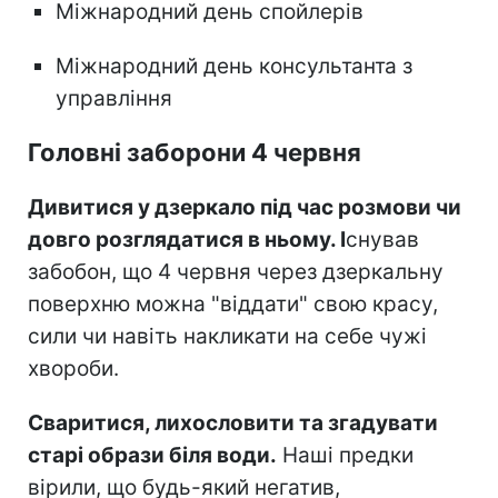
Міжнародний день спойлерів
Міжнародний день консультанта з
управління
Головні заборони 4 червня
Дивитися у дзеркало під час розмови чи
довго розглядатися в ньому. І
снував
забобон, що 4 червня через дзеркальну
поверхню можна "віддати" свою красу,
сили чи навіть накликати на себе чужі
хвороби.
Сваритися, лихословити та згадувати
старі образи біля води.
Наші предки
вірили, що будь-який негатив,