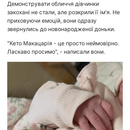
Демонструвати обличчя дівчинки
закохані не стали, але розкрили її ім'я. Не
приховуючи емоцій, вони одразу
звернулись до новонародженої доньки.
"Кето Макацарія - це просто неймовірно.
Ласкаво просимо", - написали вони.