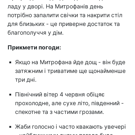
ладу у дворі. На Митрофанів день
потрібно запалити свічки та накрити стіл
для близьких - це приверне достаток та
благополуччя у дім.
Прикмети погоди:
Якщо на Митрофана йде дощ - він буде
затяжним і триватиме ще щонайменше
три дні.
Північний вітер 4 червня обіцяє
прохолодне, але сухе літо, південний -
спекотне та з частими грозами.
Жаби голосно і часто квакають увечері