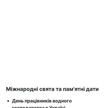
Міжнародні свята та пам'ятні дати
День працівників водного
господарства в Україні