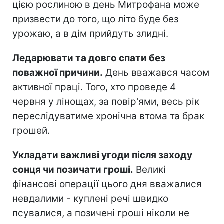
цією рослиною в день Митрофана може
призвести до того, що літо буде без
урожаю, а в дім прийдуть злидні.
Ледарювати та довго спати без
поважної причини.
День вважався часом
активної праці. Того, хто проведе 4
червня у лінощах, за повір'ями, весь рік
переслідуватиме хронічна втома та брак
грошей.
Укладати важливі угоди після заходу
сонця чи позичати гроші.
Великі
фінансові операції цього дня вважалися
невдалими - куплені речі швидко
псувалися, а позичені гроші ніколи не