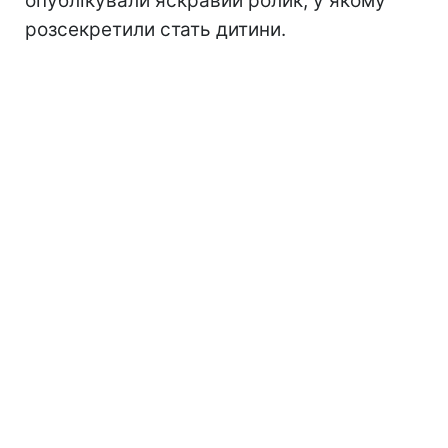
опублікували яскравий ролик, у якому
розсекретили стать дитини.