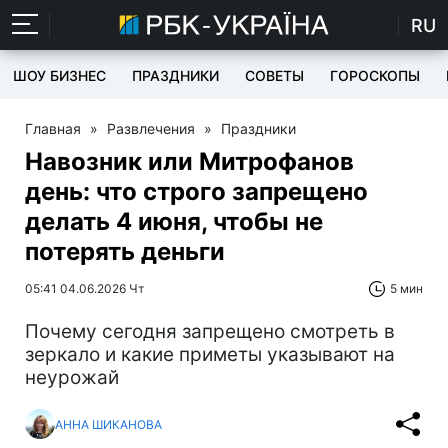
RU
ШОУ БИЗНЕС
ПРАЗДНИКИ
СОВЕТЫ
ГОРОСКОПЫ
Главная
»
Развлечения
»
Праздники
Навозник или Митрофанов
день: что строго запрещено
делать 4 июня, чтобы не
потерять деньги
05:41 04.06.2026 Чт
5 мин
Почему сегодня запрещено смотреть в
зеркало и какие приметы указывают на
неурожай
АННА ШИКАНОВА