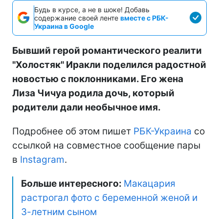
Будь в курсе, а не в шоке! Добавь
содержание своей ленте
вместе с РБК-
Украина в Google
Бывший герой романтического реалити
"Холостяк" Иракли поделился радостной
новостью с поклонниками. Его жена
Лиза Чичуа родила дочь, который
родители дали необычное имя.
Подробнее об этом пишет
РБК-Украина
со
ссылкой на совместное сообщение пары
в
Instagram
.
Больше интересного:
Макацария
растрогал фото с беременной женой и
3-летним сыном