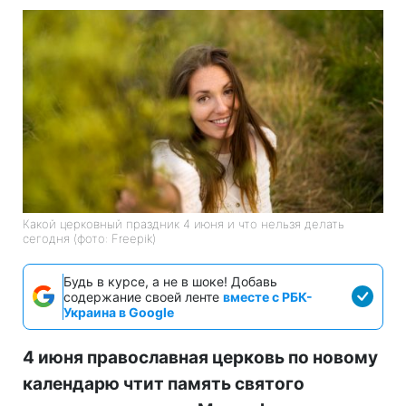
Какой церковный праздник 4 июня и что нельзя делать
сегодня (фото: Freepik)
Будь в курсе, а не в шоке! Добавь
содержание своей ленте
вместе с РБК-
Украина в Google
4 июня православная церковь по новому
календарю чтит память святого