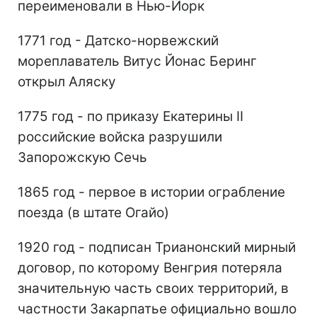
переименовали в Нью-Йорк
1771 год - Датско-норвежский
мореплаватель Витус Йонас Беринг
открыл Аляску
1775 год - по приказу Екатерины II
российские войска разрушили
Запорожскую Сечь
1865 год - первое в истории ограбление
поезда (в штате Огайо)
1920 год - подписан Трианонский мирный
договор, по которому Венгрия потеряла
значительную часть своих территорий, в
частности Закарпатье официально вошло