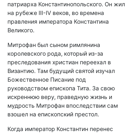
патриарха Константинопольского. Он жил
на рубеже III-IV веков, во времена
правления императора Константина
Великого.
Митрофан был сыном римлянина
королевского рода, который из-за
преследования христиан переехал в
Византию. Там будущий святой изучал
Божественное Писание под
руководством епископа Тита. За свою
искреннюю веру, праведную жизнь и
мудрость Митрофан впоследствии сам
взошел на епископский престол.
Когда император Константин перенес