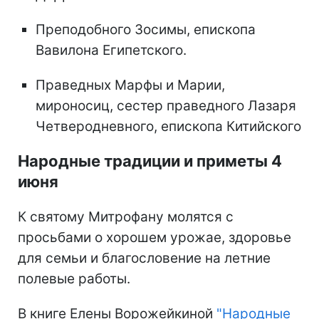
Преподобного Зосимы, епископа
Вавилона Египетского.
Праведных Марфы и Марии,
мироносиц, сестер праведного Лазаря
Четверодневного, епископа Китийского
Народные традиции и приметы 4
июня
К святому Митрофану молятся с
просьбами о хорошем урожае, здоровье
для семьи и благословение на летние
полевые работы.
В книге Елены Ворожейкиной
"Народные