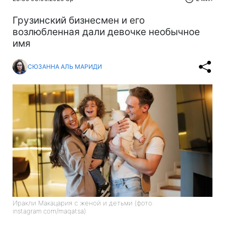
Грузинский бизнесмен и его
возлюбленная дали девочке необычное
имя
СЮЗАННА АЛЬ МАРИДИ
Иракли Макацария с женой и детьми (фото:
instagram.com/maqatsa)