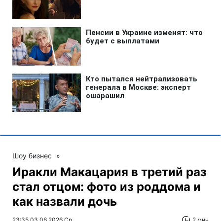
Шоу бизнес
»
Иракли Макацария в третий раз
стал отцом: фото из роддома и
как назвали дочь
23:35 03.06.2026 Ср
2 мин