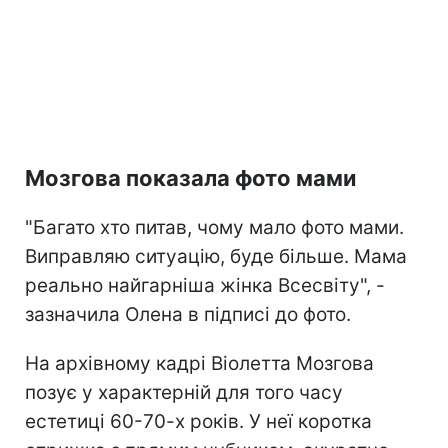
Мозгова показала фото мами
"Багато хто питав, чому мало фото мами.
Виправляю ситуацію, буде більше. Мама
реально найгарніша жінка Всесвіту", -
зазначила Олена в підписі до фото.
На архівному кадрі Віолетта Мозгова
позує у характерній для того часу
естетиці 60-70-х років. У неї коротка