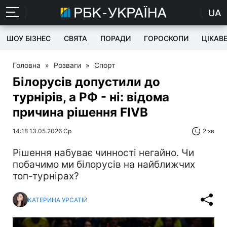
UA
ШОУ БІЗНЕС
СВЯТА
ПОРАДИ
ГОРОСКОПИ
ЦІКАВ
Головна
»
Розваги
»
Спорт
Білорусів допустили до
турнірів, а РФ - ні: відома
причина рішення FIVB
14:18 13.05.2026 Ср
2 хв
Рішення набуває чинності негайно. Чи
побачимо ми білорусів на найближчих
топ-турнірах?
КАТЕРИНА УРСАТІЙ