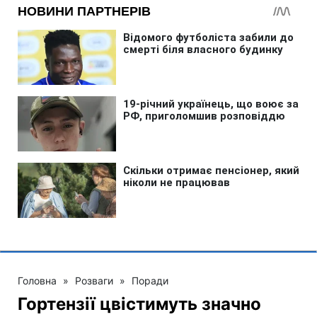
Головна
»
Розваги
»
Поради
Гортензії цвістимуть значно