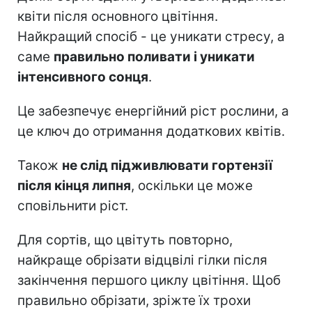
квіти після основного цвітіння.
Найкращий спосіб - це уникати стресу, а
саме
правильно поливати і уникати
інтенсивного сонця
.
Це забезпечує енергійний ріст рослини, а
це ключ до отримання додаткових квітів.
Також
не слід підживлювати гортензії
після кінця липня
, оскільки це може
сповільнити ріст.
Для сортів, що цвітуть повторно,
найкраще обрізати відцвілі гілки після
закінчення першого циклу цвітіння. Щоб
правильно обрізати, зріжте їх трохи