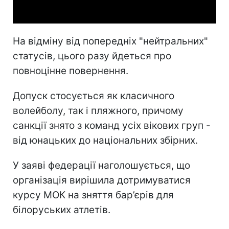
Video
На відміну від попередніх "нейтральних"
статусів, цього разу йдеться про
повноцінне повернення.
Допуск стосується як класичного
волейболу, так і пляжного, причому
санкції знято з команд усіх вікових груп -
від юнацьких до національних збірних.
У заяві федерації наголошується, що
організація вирішила дотримуватися
курсу МОК на зняття бар’єрів для
білоруських атлетів.