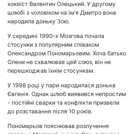
хокеїст Валентин Олецький. У другому
шлюбі з чоловіком на ім'я Дмитро вона
народила доньку Зою.
У середині 1990-х Мозгова почала
стосунки з популярним співаком
Олександром Пономарьовим. Хоча батько
Олени не схвалював цей союз, він не
перешкоджав їхнім стосункам.
У 1998 році у пари народилася донька
Євгенія. Однак шлюб виявився непростим
- постійні сварки та конфлікти призвели
до розставання після 10 років.
Пономарьов пояснював розлучення