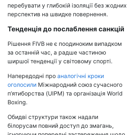
перебувати у глибокій ізоляції без жодних
перспектив на швидке повернення.
Тенденція до послаблення санкцій
Рішення FIVB не є поодиноким випадком
за останній час, а радше частиною
ширшої тенденції у світовому спорті.
Напередодні про
аналогічні кроки
оголосили
Міжнародний союз сучасного
п’ятиборства (UIPM) та організація World
Boxing.
Обидві структури також надали
білорусам повний доступ до змагань,
ігноруючи попередні застереження щодо