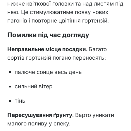
нижче квіткової головки та над листям під
нею. Це стимулюватиме появу нових
пагонів і повторне цвітіння гортензій.
Помилки під час догляду
Неправильне місце посадки.
Багато
сортів гортензій погано переносять:
палюче сонце весь день
сильний вітер
тінь
Пересушування ґрунту
. Варто уникати
малого поливу у спеку.