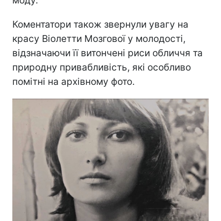
моду.
Коментатори також звернули увагу на
красу Віолетти Мозгової у молодості,
відзначаючи її витончені риси обличчя та
природну привабливість, які особливо
помітні на архівному фото.