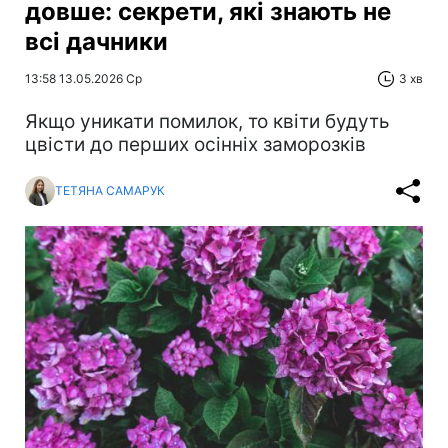
довше: секрети, які знають не
всі дачники
13:58 13.05.2026 Ср
3 хв
Якщо уникати помилок, то квіти будуть
цвісти до перших осінніх заморозків
ТЕТЯНА САМАРУК