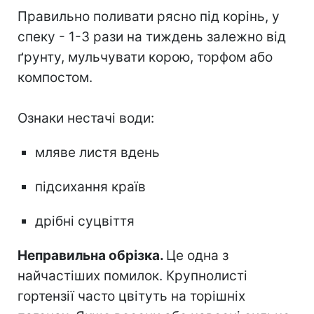
Правильно поливати рясно під корінь, у
спеку - 1-3 рази на тиждень залежно від
ґрунту, мульчувати корою, торфом або
компостом.
Ознаки нестачі води:
мляве листя вдень
підсихання країв
дрібні суцвіття
Неправильна обрізка.
Це одна з
найчастіших помилок. Крупнолисті
гортензії часто цвітуть на торішніх