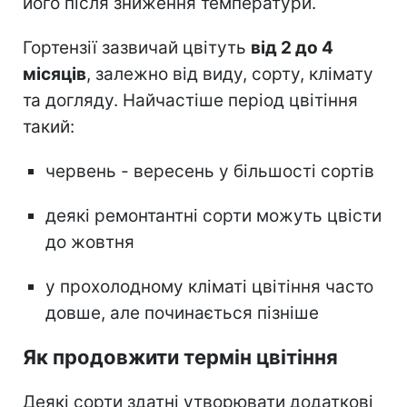
його після зниження температури.
Гортензії зазвичай цвітуть
від 2 до 4
місяців
, залежно від виду, сорту, клімату
та догляду. Найчастіше період цвітіння
такий:
червень - вересень у більшості сортів
деякі ремонтантні сорти можуть цвісти
до жовтня
у прохолодному кліматі цвітіння часто
довше, але починається пізніше
Як продовжити термін цвітіння
Деякі сорти здатні утворювати додаткові