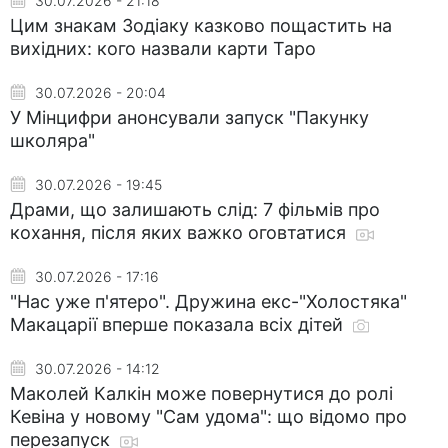
30.07.2026 - 21:18
Цим знакам Зодіаку казково пощастить на
вихідних: кого назвали карти Таро
30.07.2026 - 20:04
У Мінцифри анонсували запуск "Пакунку
школяра"
30.07.2026 - 19:45
Драми, що залишають слід: 7 фільмів про
кохання, після яких важко оговтатися
30.07.2026 - 17:16
"Нас уже п'ятеро". Дружина екс-"Холостяка"
Макацарії вперше показала всіх дітей
30.07.2026 - 14:12
Маколей Калкін може повернутися до ролі
Кевіна у новому "Сам удома": що відомо про
перезапуск