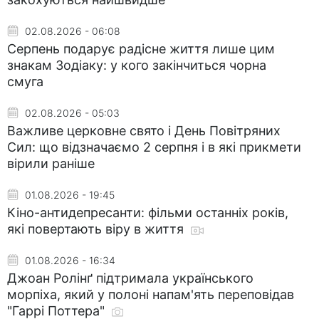
02.08.2026 - 06:08
Серпень подарує радісне життя лише цим
знакам Зодіаку: у кого закінчиться чорна
смуга
02.08.2026 - 05:03
Важливе церковне свято і День Повітряних
Сил: що відзначаємо 2 серпня і в які прикмети
вірили раніше
01.08.2026 - 19:45
Кіно-антидепресанти: фільми останніх років,
які повертають віру в життя
01.08.2026 - 16:34
Джоан Ролінґ підтримала українського
морпіха, який у полоні напам'ять переповідав
"Гаррі Поттера"