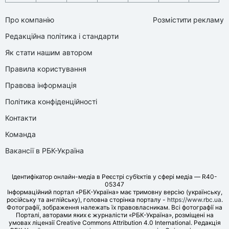
Про компанію
Розмістити рекламу
Редакційна політика і стандарти
Як стати нашим автором
Правила користування
Правова інформація
Політика конфіденційності
Контакти
Команда
Вакансії в РБК-Україна
Ідентифікатор онлайн-медіа в Реєстрі суб’єктів у сфері медіа — R40-
05347
Інформаційний портал «РБК-Україна» має тримовну версію (українську,
російську та англійську), головна сторінка порталу -
https://www.rbc.ua
.
Фотографії, зображення належать їх правовласникам. Всі фотографії на
Порталі, авторами яких є журналісти «РБК-Україна», розміщені на
умовах ліцензії Creative Commons Attribution 4.0 International. Редакція