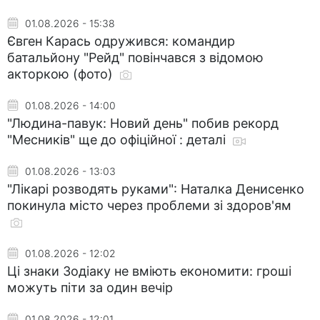
01.08.2026 - 15:38
Євген Карась одружився: командир
батальйону "Рейд" повінчався з відомою
акторкою (фото)
01.08.2026 - 14:00
"Людина-павук: Новий день" побив рекорд
"Месників" ще до офіційної : деталі
01.08.2026 - 13:03
"Лікарі розводять руками": Наталка Денисенко
покинула місто через проблеми зі здоров'ям
01.08.2026 - 12:02
Ці знаки Зодіаку не вміють економити: гроші
можуть піти за один вечір
01.08.2026 - 12:01