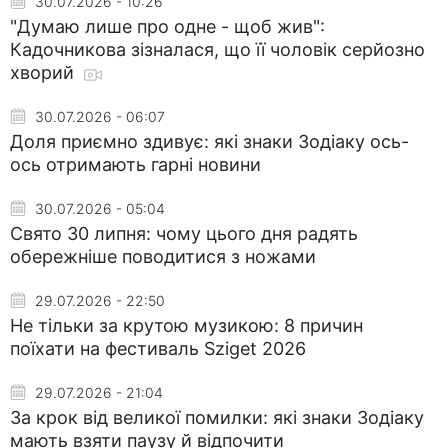
30.07.2026 - 10:26
"Думаю лише про одне - щоб жив":
Кадочникова зізналася, що її чоловік серйозно
хворий
30.07.2026 - 06:07
Доля приємно здивує: які знаки Зодіаку ось-
ось отримають гарні новини
30.07.2026 - 05:04
Свято 30 липня: чому цього дня радять
обережніше поводитися з ножами
29.07.2026 - 22:50
Не тільки за крутою музикою: 8 причин
поїхати на фестиваль Sziget 2026
29.07.2026 - 21:04
За крок від великої помилки: які знаки Зодіаку
мають взяти паузу й відпочити