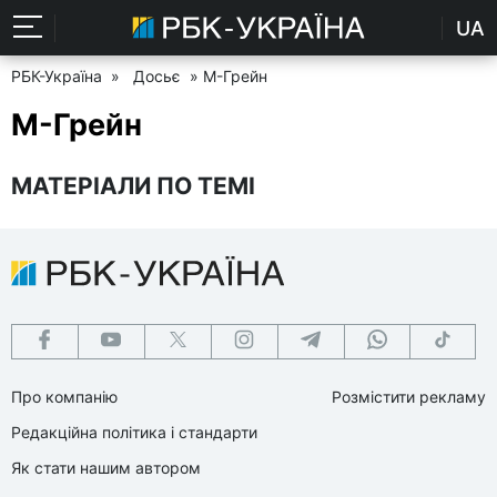
UA
РБК-Україна
»
Досьє
» М-Грейн
М-Грейн
МАТЕРІАЛИ ПО ТЕМІ
Про компанію
Розмістити рекламу
Редакційна політика і стандарти
Як стати нашим автором