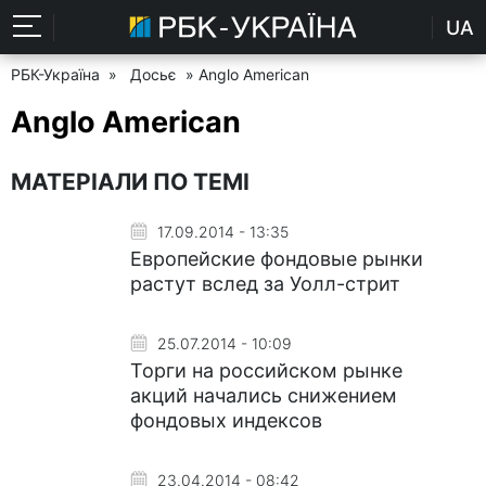
UA
РБК-Україна
»
Досьє
» Anglo American
Anglo American
МАТЕРІАЛИ ПО ТЕМІ
17.09.2014 - 13:35
Европейские фондовые рынки
растут вслед за Уолл-стрит
25.07.2014 - 10:09
Торги на российском рынке
акций начались снижением
фондовых индексов
23.04.2014 - 08:42