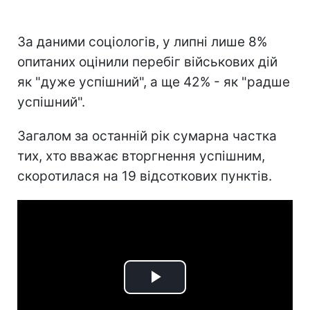
За даними соціологів, у липні лише 8%
опитаних оцінили перебіг військових дій
як "дуже успішний", а ще 42% - як "радше
успішний".
Загалом за останній рік сумарна частка
тих, хто вважає вторгнення успішним,
скоротилася на 19 відсоткових пунктів.
Play