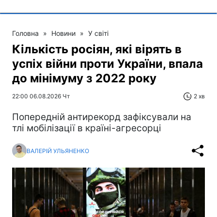
Головна
»
Новини
»
У світі
Кількість росіян, які вірять в
успіх війни проти України, впала
до мінімуму з 2022 року
22:00 06.08.2026 Чт
2 хв
Попередній антирекорд зафіксували на
тлі мобілізації в країні-агресорці
ВАЛЕРІЙ УЛЬЯНЕНКО