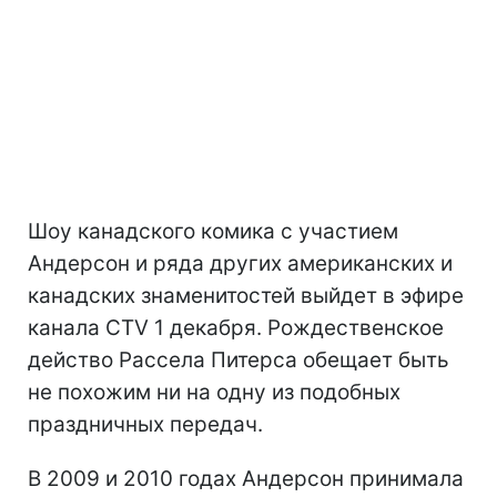
Шоу канадского комика с участием
Андерсон и ряда других американских и
канадских знаменитостей выйдет в эфире
канала CTV 1 декабря. Рождественское
действо Рассела Питерса обещает быть
не похожим ни на одну из подобных
праздничных передач.
В 2009 и 2010 годах Андерсон принимала