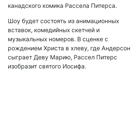
канадского комика Рассела Питерса.
Шоу будет состоять из анимационных
вставок, комедийных скетчей и
музыкальных номеров. В сценке с
рождением Христа в хлеву, где Андерсон
сыграет Деву Марию, Рассел Питерс
изобразит святого Иосифа.