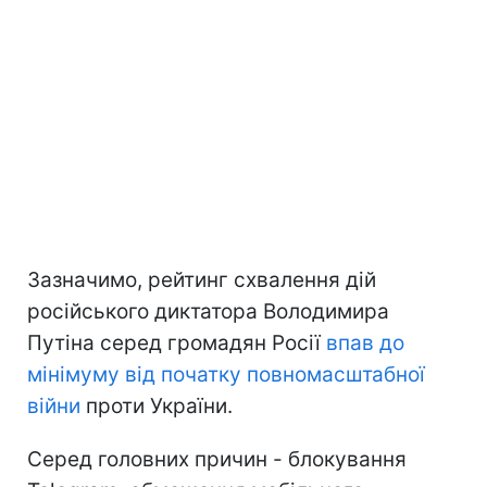
Зазначимо, рейтинг схвалення дій
російського диктатора Володимира
Путіна серед громадян Росії
впав до
мінімуму
від початку повномасштабної
війни
проти України.
Серед головних причин - блокування