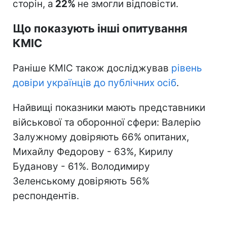
сторін, а
22%
не змогли відповісти.
Що показують інші опитування
КМІС
Раніше КМІС також досліджував
рівень
довіри українців до публічних осіб
.
Найвищі показники мають представники
військової та оборонної сфери: Валерію
Залужному довіряють 66% опитаних,
Михайлу Федорову - 63%, Кирилу
Буданову - 61%. Володимиру
Зеленському довіряють 56%
респондентів.