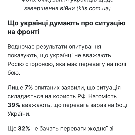
завершення війни (kiis.com.ua)
Що українці думають про ситуацію
на фронті
Водночас результати опитування
показують, що українці не вважають
Росію стороною, яка має перевагу на полі
бою.
Лише
7%
опитаних заявили, що ситуація
складається на користь РФ. Натомість
39%
вважають, що перевага зараз на боці
України.
Ще
32%
не бачать переваги жодної зі