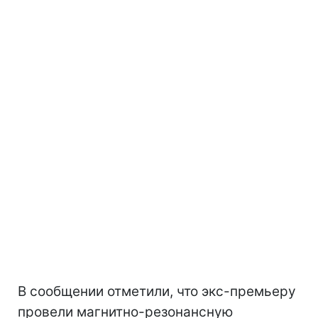
В сообщении отметили, что экс-премьеру
провели магнитно-резонансную