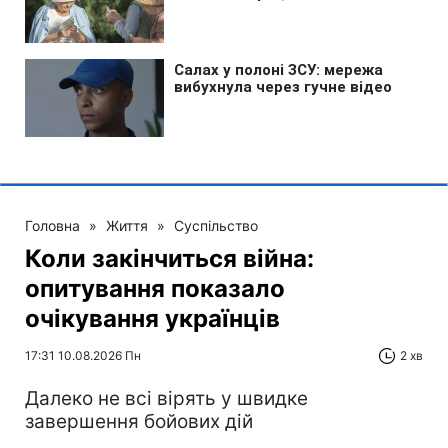
Головна
»
Життя
»
Суспільство
Коли закінчиться війна:
опитування показало
очікування українців
17:31 10.08.2026 Пн
2 хв
Далеко не всі вірять у швидке
завершення бойових дій