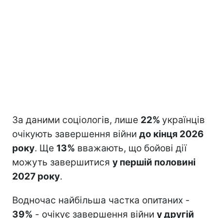
За даними соціологів, лише
22%
українців
очікують завершення війни
до кінця 2026
року
. Ще
13%
вважають, що бойові дії
можуть завершитися
у першій половині
2027 року
.
Водночас найбільша частка опитаних -
39%
- очікує завершення війни
у другій