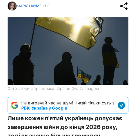
МАРІЯ НАУМЕНКО
Фото: люди з прапорами України (Getty Images)
Не витрачай час на шум! Читай тільки суть з
РБК-Україна у Google
Лише кожен п'ятий українець допускає
завершення війни до кінця 2026 року,
тоді як значно більше громадян