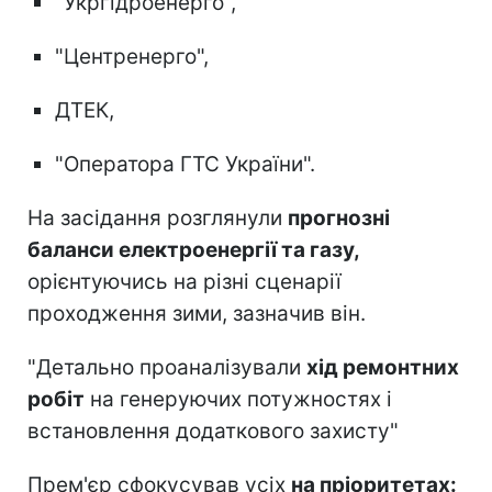
"Укргідроенерго",
"Центренерго",
ДТЕК,
"Оператора ГТС України".
На засідання розглянули
прогнозні
баланси електроенергії та газу,
орієнтуючись на різні сценарії
проходження зими, зазначив він.
"Детально проаналізували
хід ремонтних
робіт
на генеруючих потужностях і
встановлення додаткового захисту"
Прем'єр сфокусував усіх
на пріоритетах: