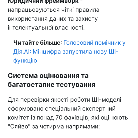
Юридичний фреймворк
-
напрацьовуються чіткі правила
використання даних та захисту
інтелектуальної власності.
Читайте більше
:
Голосовий помічник у
Дія.AI: Мінцифра запустила нову ШІ-
функцію
Система оцінювання та
багатоетапне тестування
Для перевірки якості роботи ШІ-моделі
сформовано спеціальний експертний
комітет із понад 70 фахівців, які оцінюють
"Сяйво" за чотирма напрямами: