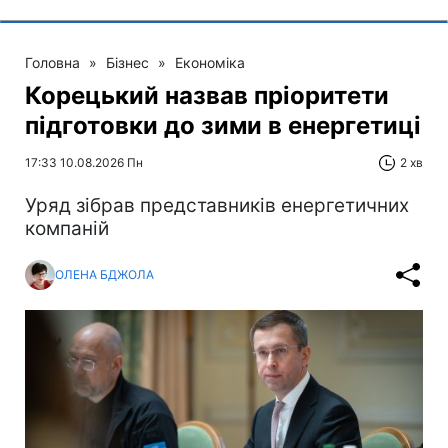
Головна
»
Бізнес
»
Економіка
Корецький назвав пріоритети
підготовки до зими в енергетиці
17:33 10.08.2026 Пн
2 хв
Уряд зібрав представників енергетичних
компаній
ОЛЕНА БДЖОЛА