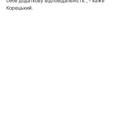
себе додаткову відповідальність", - каже
Корецький.