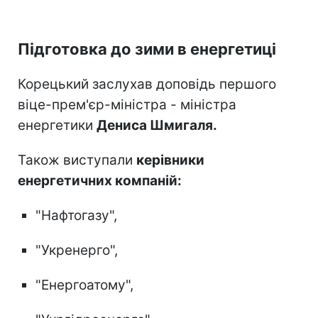
Підготовка до зими в енергетиці
Корецький заслухав доповідь першого
віце-прем'єр-міністра - міністра
енергетики
Дениса Шмигаля.
Також виступали
керівники
енергетичних компаній:
"Нафтогазу",
"Укренерго",
"Енергоатому",