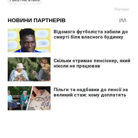
Головна
»
Новини
»
Війна в Україні