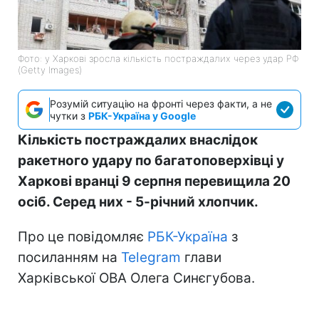
Фото: у Харкові зросла кількість постраждалих через удар РФ
(Getty Images)
Розумій ситуацію на фронті через факти, а не
чутки з
РБК-Україна у Google
Кількість постраждалих внаслідок
ракетного удару по багатоповерхівці у
Харкові вранці 9 серпня перевищила 20
осіб. Серед них - 5-річний хлопчик.
Про це повідомляє
РБК-Україна
з
посиланням на
Telegram
глави
Харківської ОВА Олега Синєгубова.