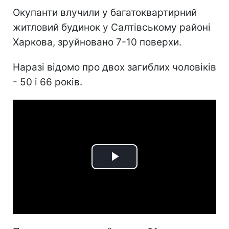
Окупанти влучили у багатоквартирний
житловий будинок у Салтівському районі
Харкова, зруйновано 7-10 поверхи.
Наразі відомо про двох загиблих чоловіків
- 50 і 66 років.
Play
Video