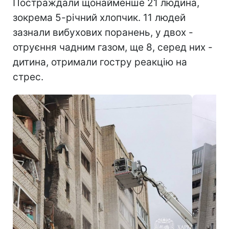
Постраждали щонайменше 21 людина,
зокрема 5-річний хлопчик. 11 людей
зазнали вибухових поранень, у двох -
отруєння чадним газом, ще 8, серед них -
дитина, отримали гостру реакцію на
стрес.