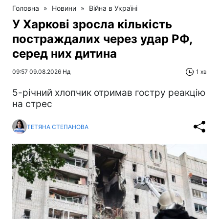
Головна
»
Новини
»
Війна в Україні
У Харкові зросла кількість
постраждалих через удар РФ,
серед них дитина
09:57 09.08.2026 Нд
1 хв
5-річний хлопчик отримав гостру реакцію
на стрес
ТЕТЯНА СТЕПАНОВА