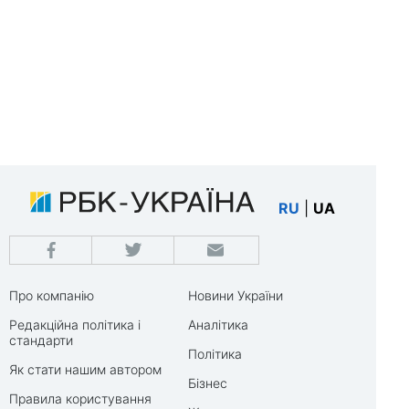
RU
|
UA
Про компанію
Новини України
Редакційна політика і
Аналітика
стандарти
Політика
Як стати нашим автором
Бізнес
Правила користування