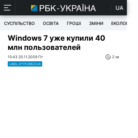
UA
СУСПІЛЬСТВО
ОСВІТА
ГРОШІ
ЗМІНИ
ЕКОЛОГІЯ
Windows 7 уже купили 40
млн пользователей
15:43 20.11.2009 Пт
2 хв
LABEL_HTTP://DELO.UA