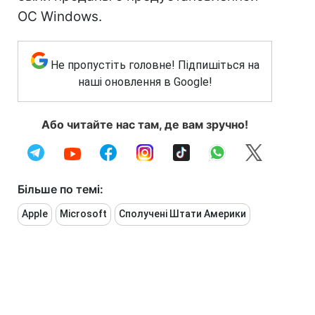
ОС Windows.
Не пропустіть головне! Підпишіться на
наші оновлення в Google!
Або читайте нас там, де вам зручно!
Більше по темі:
Apple
Microsoft
Сполучені Штати Америки