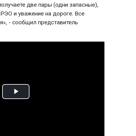
 получаете две пары (одни запасные),
РЭО и уважение на дороге. Все
я», - сообщил представитель
Play
Video