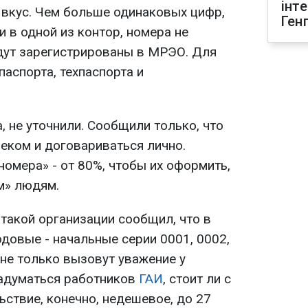
інт
 вкус. Чем больше одинаковых цифр,
Ген
 в одной из контор, номера не
удут зарегистрированы в МРЭО. Для
паспорта, техпаспорта и
а, не уточнили. Сообщили только, что
веком и договариваться лично.
омера» - от 80%, чтобы их оформить,
м» людям.
такой организации сообщил, что в
одовые - начальные серии 0001, 0002,
 не только вызовут уважение у
задуматься работников
ГАИ
, стоит ли с
ствие, конечно, недешевое, до 27