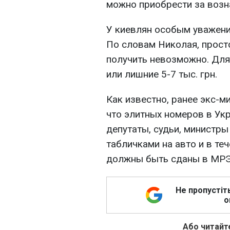
можно приобрести за возн
У киевлян особым уважени
По словам Николая, прост
получить невозможно. Для
или лишние 5-7 тыс. грн.
Как известно, ранее экс-
что элитных номеров в Укр
депутаты, судьи, министры
табличками на авто и в теч
должны быть сданы в МРЭ
Не пропустіт
о
Або читайте