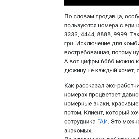
По словам продавца, особ
пользуются номера с едино
3333, 4444, 8888, 9999. Та
грн. Исключение для комб
востребованная, потому н
А вот цифры 6666 можно ку
дюжину не каждый хочет, 
Как рассказал экс-работ
номерах процветает давно
номерные знаки, красивые
потом. Клиент, который хо
сотрудника
ГАИ
. Это можн
знакомых.