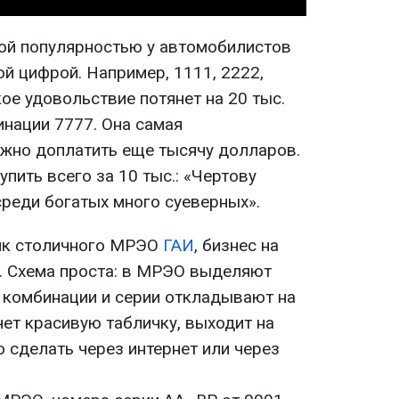
ой популярностью у автомобилистов
й цифрой. Например, 1111, 2222,
кое удовольствие потянет на 20 тыс.
инации 7777. Она самая
ужно доплатить еще тысячу долларов.
пить всего за 10 тыс.: «Чертову
среди богатых много суеверных».
ник столичного МРЭО
ГАИ
, бизнес на
. Схема проста: в МРЭО выделяют
 комбинации и серии откладывают на
чет красивую табличку, выходит на
о сделать через интернет или через