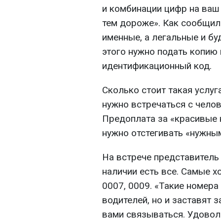
и комбинации цифр на ваш
тем дороже». Как сообщили
именные, а легальные и б
этого нужно подать копию 
идентификационный код.
Сколько стоит такая услуг
нужно встречаться с чело
Предоплата за «красивые н
нужно отстегивать «нужны
На встрече представитель 
наличии есть все. Самые х
0007, 0009. «Такие номера
водителей, но и заставят 
вами связываться. Удоволь