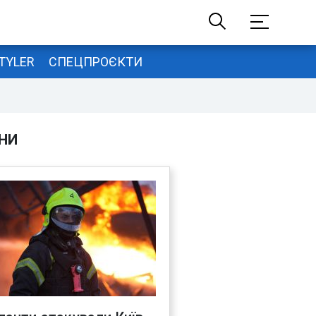
TYLER
СПЕЦПРОЄКТИ
НИ