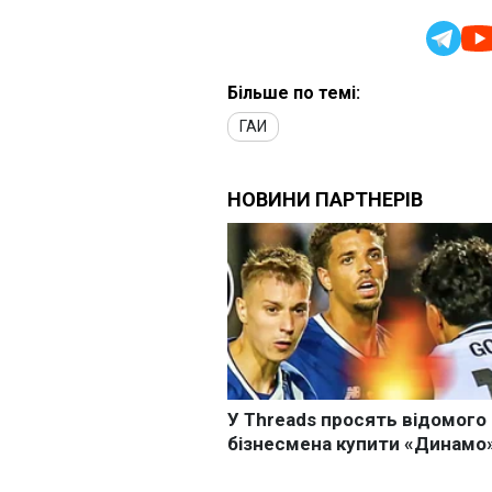
Більше по темі:
ГАИ