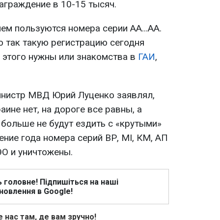
аграждение в 10-15 тысяч.
ем пользуются номера серии АА...АА.
о так такую регистрацию сегодня
 этого нужны или знакомства в
ГАИ
,
министр МВД Юрий Луценко заявлял,
аине нет, на дороге все равны, а
 больше не будут ездить с «крутыми»
ение года номера серий ВР, МІ, КМ, АП
О и уничтожены.
ь головне! Підпишіться на наші
новлення в Google!
 нас там, де вам зручно!