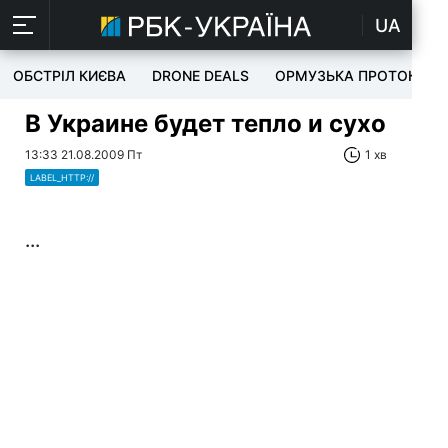
UA
ОБСТРІЛ КИЄВА
DRONE DEALS
ОРМУЗЬКА ПРОТОКА
В Украине будет тепло и сухо
13:33 21.08.2009 Пт
1 хв
LABEL_HTTP://
...