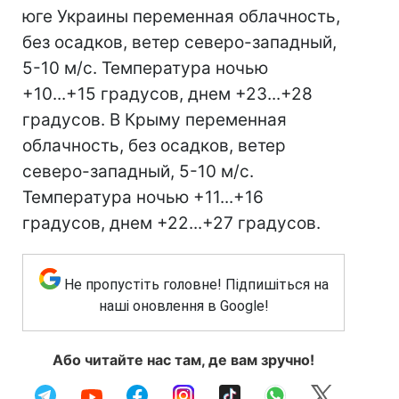
юге Украины переменная облачность,
без осадков, ветер северо-западный,
5-10 м/с. Температура ночью
+10...+15 градусов, днем +23...+28
градусов. В Крыму переменная
облачность, без осадков, ветер
северо-западный, 5-10 м/с.
Температура ночью +11...+16
градусов, днем +22...+27 градусов.
Не пропустіть головне! Підпишіться на
наші оновлення в Google!
Або читайте нас там, де вам зручно!