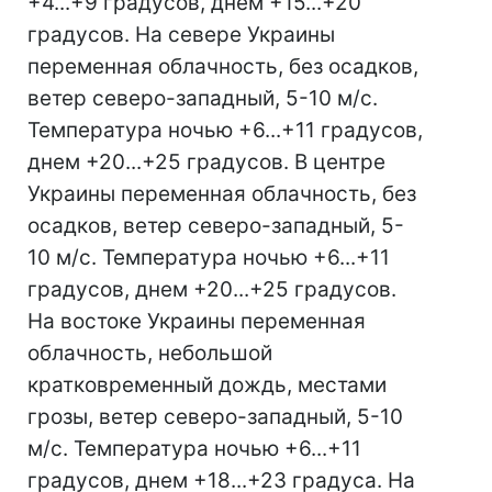
+4...+9 градусов, днем +15...+20
градусов. На севере Украины
переменная облачность, без осадков,
ветер северо-западный, 5-10 м/с.
Температура ночью +6...+11 градусов,
днем +20...+25 градусов. В центре
Украины переменная облачность, без
осадков, ветер северо-западный, 5-
10 м/с. Температура ночью +6...+11
градусов, днем +20...+25 градусов.
На востоке Украины переменная
облачность, небольшой
кратковременный дождь, местами
грозы, ветер северо-западный, 5-10
м/с. Температура ночью +6...+11
градусов, днем +18...+23 градуса. На