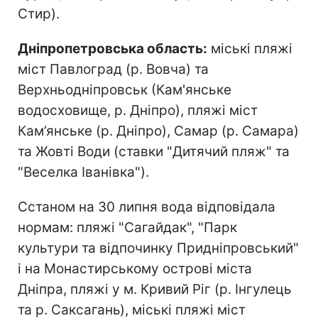
Стир).
Дніпропетровська область:
міські пляжі
міст Павлоград (р. Вовча) та
Верхньодніпровськ (Кам'янське
водосховище, р. Дніпро), пляжі міст
Кам’янське (р. Дніпро), Самар (р. Самара)
та Жовті Води (ставки "Дитячий пляж" та
"Веселка Іванівка").
Сстаном на 30 липня вода відповідала
нормам: пляжі "Сагайдак", "Парк
культури та відпочинку Придніпровський"
і на Монастирському острові міста
Дніпра, пляжі у м. Кривий Ріг (р. Інгулець
та р. Саксагань), міські пляжі міст