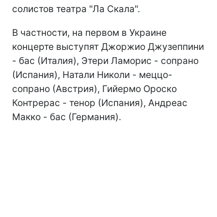
солистов театра "Ла Скала".
В частности, на первом в Украине
концерте выступят Джоржио Джузеппини
- бас (Италия), Этери Ламорис - сопрано
(Испания), Натали Николи - меццо-
сопрано (Австрия), Гийермо Ороско
Контрерас - тенор (Испания), Андреас
Макко - бас (Германия).