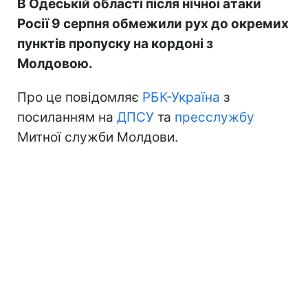
В Одеській області після нічної атаки
Росії 9 серпня обмежили рух до окремих
пунктів пропуску на кордоні з
Молдовою.
Про це повідомляє
РБК-Україна
з
посиланням на
ДПСУ
та
пресслужбу
Митної служби Молдови.