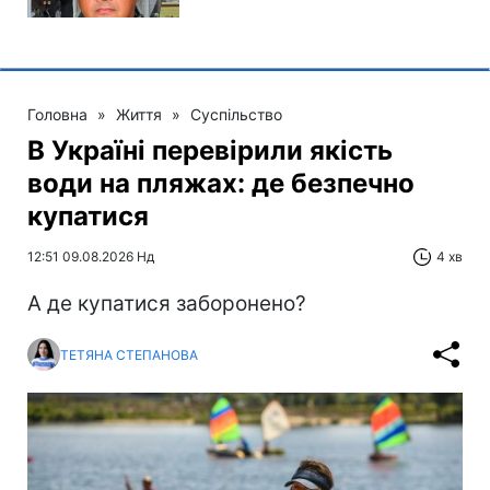
Головна
»
Життя
»
Суспільство
В Україні перевірили якість
води на пляжах: де безпечно
купатися
12:51 09.08.2026 Нд
4 хв
А де купатися заборонено?
ТЕТЯНА СТЕПАНОВА