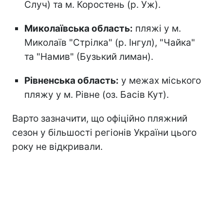
Случ) та м. Коростень (р. Уж).
Миколаївська область:
пляжі у м.
Миколаїв "Стрілка" (р. Інгул), "Чайка"
та "Намив" (Бузький лиман).
Рівненська область:
у межах міського
пляжу у м. Рівне (оз. Басів Кут).
Варто зазначити, що офіційно пляжний
сезон
у більшості регіонів України цього
року не відкривали.