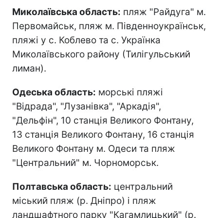
Миколаївська область:
пляж "Райдуга" м.
Первомайськ, пляж м. Південноукраїнськ,
пляжі у с. Коблево та с. Українка
Миколаївського району (Тилігульський
лиман).
Одеська область:
морські пляжі
"Відрада", "Лузанівка", "Аркадія",
"Дельфін", 10 станція Великого Фонтану,
13 станція Великого Фонтану, 16 станція
Великого Фонтану м. Одеси та пляж
"Центральний" м. Чорноморськ.
Полтавська область:
центральний
міський пляж (р. Дніпро) і пляж
ландшафтного парку "Кагамлицький" (р.