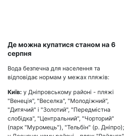
Де можна купатися станом на 6
серпня
Вода безпечна для населення та
відповідає нормам у межах пляжів:
Київ:
у Дніпровському районі - пляжі
"Венеція", "Веселка", "Молодіжний",
"Дитячий" і "Золотий", "Передмістна
слобідка", "Центральний", "Чорторий"
(парк "Муромець"), "Тельбін" (р. Дніпро);