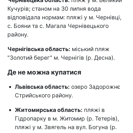
Чернівецька область:
пляж у м. Великий
Кучурів; станом на 30 липня вода
відповідала нормам: пляжі у м. Чернівці,
с. Бояни та с. Магала Чернівецького
району.
Чернігівська область:
міський пляж
"Золотий берег" м. Чернігів (р. Десна).
Де не можна купатися
Львівська область:
озеро Задорожнє
Стрийського району.
Житомирська область:
пляжі в
Гідропарку в м. Житомир (р. Тетерів),
пляжі у м. Звягель на вул. Богуна (р.