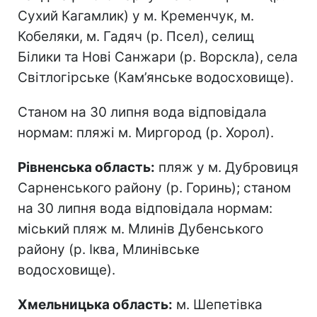
Сухий Кагамлик) у м. Кременчук, м.
Кобеляки, м. Гадяч (р. Псел), селищ
Білики та Нові Санжари (р. Ворскла), села
Світлогірське (Кам’янське водосховище).
Станом на 30 липня вода відповідала
нормам: пляжі м. Миргород (р. Хорол).
Рівненська область:
пляж у м. Дубровиця
Сарненського району (р. Горинь); станом
на 30 липня вода відповідала нормам:
міський пляж м. Млинів Дубенського
району (р. Іква, Млинівське
водосховище).
Хмельницька область:
м. Шепетівка