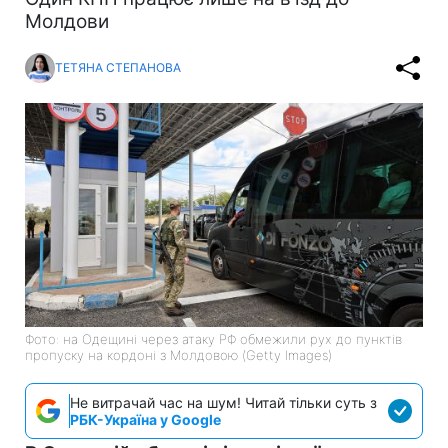
Молдови
ТЕТЯНА СТЕПАНОВА
Фото: на Одещині через атаку РФ обмежили рух до пунктів
пропуску на кордоні з Молдовою (Getty Images)
Не витрачай час на шум! Читай тільки суть з
РБК-Україна у Google