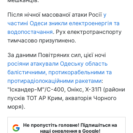
мешканців.
Після нічної масованої атаки Росії
у
частині Одеси зникли електроенергія та
водопостачання
. Рух електротранспорту
тимчасово призупинено.
За даними Повітряних сил, цієї ночі
росіяни атакували Одеську область
балістичними, протикорабельними та
протирадіолокаційними ракетами
:
"Іскандер-М"/С-400, Онікс, Х-31П (райони
пусків ТОТ АР Крим, акваторія Чорного
моря).
Не пропустіть головне! Підпишіться на
наші оновлення в Google!