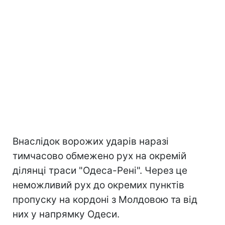
Внаслідок ворожих ударів наразі
тимчасово обмежено рух на окремій
ділянці траси "Одеса-Рені". Через це
неможливий рух до окремих пунктів
пропуску на кордоні з Молдовою та від
них у напрямку Одеси.