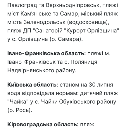
Павлоград та Верхньодніпровськ, пляжі
міст Кам’янське та Самар, міський пляж
міста Зеленодольськ (водосховище),
пляж ДП "Санаторій "Курорт Орлівщина"
у с. Орлівщина (р. Самара).
Івано-Франківська область:
пляжі м.
Івано-Франківськ та с. Поляниця
Надвірнянського району.
Київська область:
станом на 30 липня
вода відповідала нормам: дитячий пляж
"Чайка" у с. Чайки Обухівського району
(р. Рось).
Кіровоградська область:
пляж