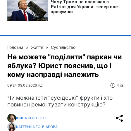
Головна
»
Життя
»
Суспільство
Не можете "поділити" паркан чи
яблука? Юрист пояснив, що і
кому насправді належить
09:24 09.08.2026 Нд
4 хв
Чи можна їсти "сусідські" фрукти і хто
повинен ремонтувати конструкцію?
ІРИНА КОСТЕНКО
КАТЕРИНА ГОНЧАРОВА