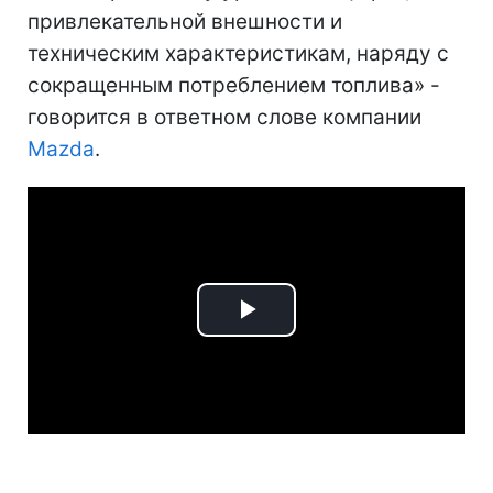
привлекательной внешности и
техническим характеристикам, наряду с
сокращенным потреблением топлива» -
говорится в ответном слове компании
Mazda
.
Play
Video