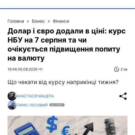
Головна
»
Бізнес
»
Фінанси
Долар і євро додали в ціні: курс
НБУ на 7 серпня та чи
очікується підвищення попиту
на валюту
16:46 06.08.2026 Чт
2 хв
Що чекати від курсу наприкінці тижня?
АНАСТАСІЯ МАЦЕПА
ТАРАС ЛЄСОВИЙ
ЕКСПЕРТ