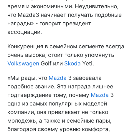
время и экономичными. Неудивительно,
что Mazda3 начинает получать подобные
награды» - говорит президент
ассоциации.
Конкуренция в семейном сегменте всегда
очень высока, стоит только упомянуть
Volkswagen
Golf или
Skoda
Yeti.
«Мы рады, что
Mazda
3 завоевала
подобное звание. Эта награда лишнее
подтверждение тому, почему
Mazda
3
одна из самых популярных моделей
компании, она привлекает не только
молодежь, а также и семейные пары,
благодаря своему уровню комфорта,