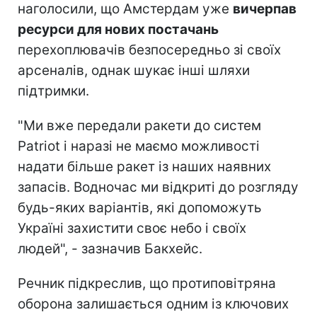
наголосили, що Амстердам уже
вичерпав
ресурси для нових постачань
перехоплювачів безпосередньо зі своїх
арсеналів, однак шукає інші шляхи
підтримки.
"Ми вже передали ракети до систем
Patriot і наразі не маємо можливості
надати більше ракет із наших наявних
запасів. Водночас ми відкриті до розгляду
будь-яких варіантів, які допоможуть
Україні захистити своє небо і своїх
людей", - зазначив Бакхейс.
Речник підкреслив, що протиповітряна
оборона залишається одним із ключових