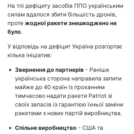
На тлі дефіциту засобів ППО українським
силам вдалося збити більшість дронів,
проте
жодної ракети знешкоджено не
було
.
У відповідь на дефіцит Україна розгортає
кілька ініціатив:
Звернення до партнерів
- Раніше
українська сторона направила запити
майже до 40 країн із проханням
тимчасово надати ракети Patriot зі
своїх запасів із гарантією їхньої заміни
ракетами з нових партій виробництва.
Спільне виробництво
- США та