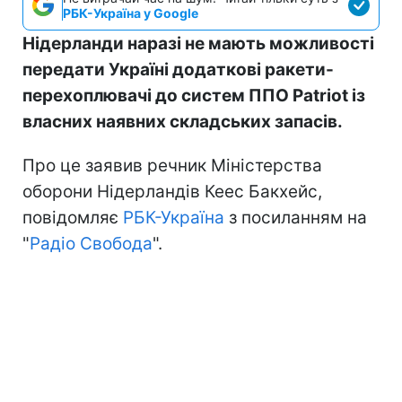
РБК-Україна у Google
Нідерланди наразі не мають можливості
передати Україні додаткові ракети-
перехоплювачі до систем ППО Patriot із
власних наявних складських запасів.
Про це заявив речник Міністерства
оборони Нідерландів Кеес Бакхейс,
повідомляє
РБК-Україна
з посиланням на
"
Радіо Свобода
".