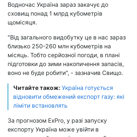
Водночас Україна зараз закачує до
сховищ понад 1 млрд кубометрів
щомісяця.
"Від загального видобутку це в нас зараз
близько 250-260 млн кубометрів на
місяць. Тобто серйозної погоди, в плані
підготовки до зими накопичення запасів,
воно не буде робити", - зазначив Свищо.
Читайте також:
Україна готується
відновити обмежений експорт газу: які
ліміти встановлять
За прогнозом ExPro, у разі запуску
експорту Україна може увійти в