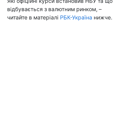
Які офіційні курси встановив НБУ та що
відбувається з валютним ринком, –
читайте в матеріалі
РБК-Україна
нижче.