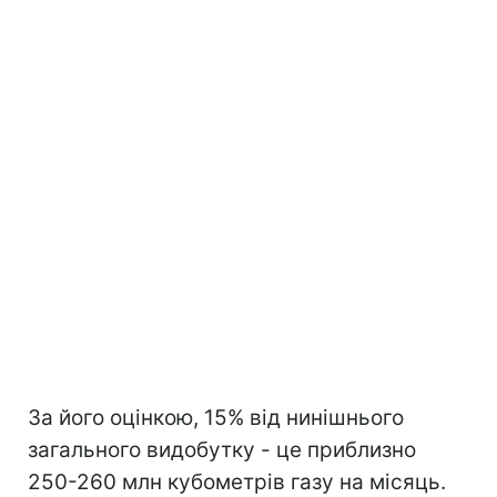
За його оцінкою, 15% від нинішнього
загального видобутку - це приблизно
250-260 млн кубометрів газу на місяць.