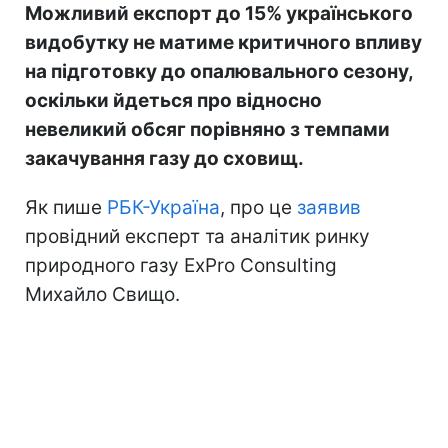
Можливий експорт до 15% українського
видобутку не матиме критичного впливу
на підготовку до опалювального сезону,
оскільки йдеться про відносно
невеликий обсяг порівняно з темпами
закачування газу до сховищ.
Як пише
РБК-Україна
, про це
заявив
провідний експерт та аналітик ринку
природного газу ExPro Consulting
Михайло Свищо.