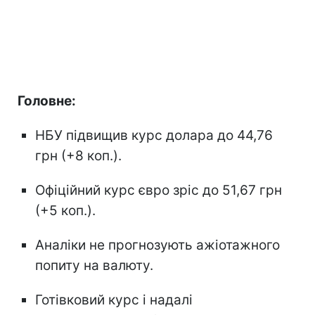
Головне:
НБУ підвищив курс долара до 44,76
грн (+8 коп.).
Офіційний курс євро зріс до 51,67 грн
(+5 коп.).
Аналіки не прогнозують ажіотажного
попиту на валюту.
Готівковий курс і надалі