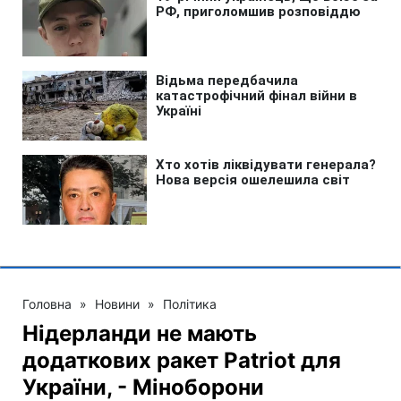
Головна
»
Новини
»
Політика
Нідерланди не мають
додаткових ракет Patriot для
України, - Міноборони