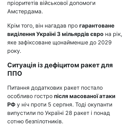
пріоритетів військової допомоги
Амстердама.
Крім того, він нагадав про
гарантоване
виділення Україні 3 мільярдів євро
на рік,
яке зафіксоване щонайменше до 2029
року.
Ситуація із дефіцитом ракет для
ППО
Питання додаткових ракет постало
особливо гостро
після масованої атаки
РФ
у ніч проти 5 серпня. Тоді окупанти
випустили по Україні 28 ракет і понад
сотню безпілотників.