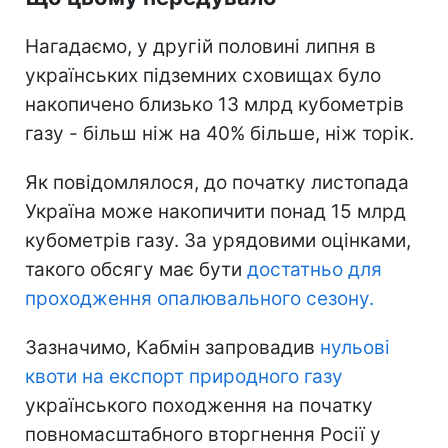
Нагадаємо, у другій половині липня в
українських підземних сховищах було
накопичено близько 13 млрд кубометрів
газу - більш ніж на 40% більше, ніж торік.
Як повідомлялося, до початку листопада
Україна може накопичити понад 15 млрд
кубометрів газу. За урядовими оцінками,
такого обсягу має бути
достатньо для
проходження опалювального сезону.
Зазначимо, Кабмін запровадив
нульові
квоти на експорт природного газу
українського походження на початку
повномасштабного вторгнення Росії у