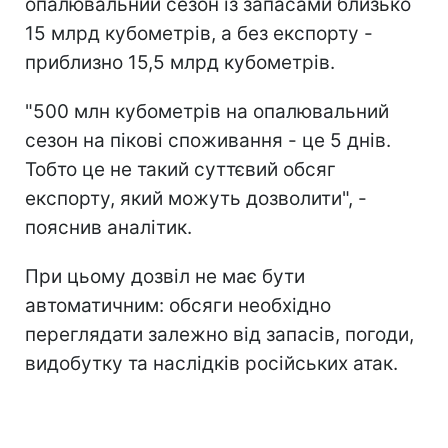
опалювальний сезон із запасами близько
15 млрд кубометрів, а без експорту -
приблизно 15,5 млрд кубометрів.
"500 млн кубометрів на опалювальний
сезон на пікові споживання - це 5 днів.
Тобто це не такий суттєвий обсяг
експорту, який можуть дозволити", -
пояснив аналітик.
При цьому дозвіл не має бути
автоматичним: обсяги необхідно
переглядати залежно від запасів, погоди,
видобутку та наслідків російських атак.