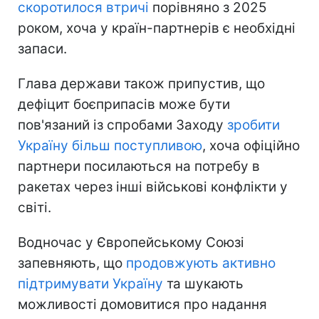
скоротилося втричі
порівняно з 2025
роком, хоча у країн-партнерів є необхідні
запаси.
Глава держави також припустив, що
дефіцит боєприпасів може бути
пов'язаний із спробами Заходу
зробити
Україну більш поступливою
, хоча офіційно
партнери посилаються на потребу в
ракетах через інші військові конфлікти у
світі.
Водночас у Європейському Союзі
запевняють, що
продовжують активно
підтримувати Україну
та шукають
можливості домовитися про надання