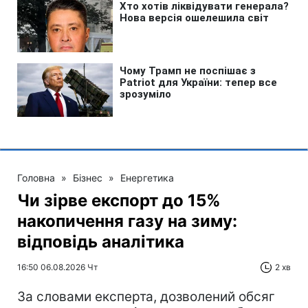
Головна
»
Бізнес
»
Енергетика
Чи зірве експорт до 15%
накопичення газу на зиму:
відповідь аналітика
16:50 06.08.2026 Чт
2 хв
За словами експерта, дозволений обсяг