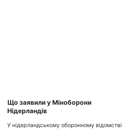
Що заявили у Міноборони
Нідерландів
У нідерландському оборонному відомстві