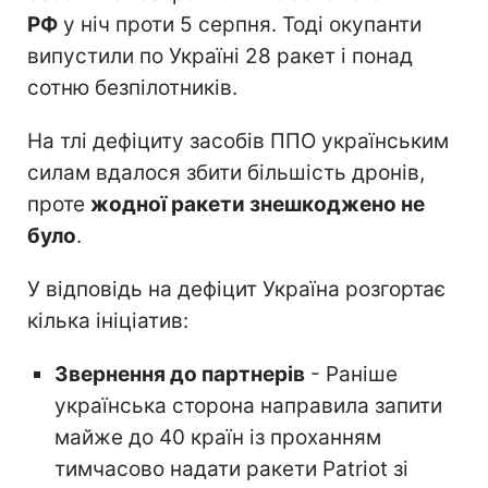
РФ
у ніч проти 5 серпня. Тоді окупанти
випустили по Україні 28 ракет і понад
сотню безпілотників.
На тлі дефіциту засобів ППО українським
силам вдалося збити більшість дронів,
проте
жодної ракети знешкоджено не
було
.
У відповідь на дефіцит Україна розгортає
кілька ініціатив:
Звернення до партнерів
- Раніше
українська сторона направила запити
майже до 40 країн із проханням
тимчасово надати ракети Patriot зі