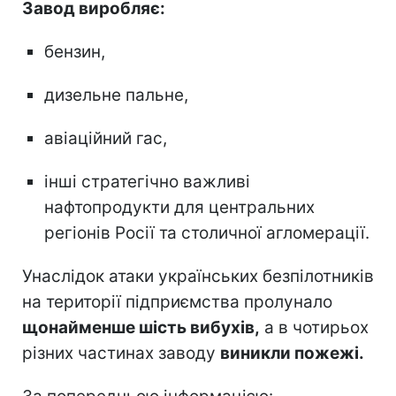
Завод виробляє:
бензин,
дизельне пальне,
авіаційний гас,
інші стратегічно важливі
нафтопродукти для центральних
регіонів Росії та столичної агломерації.
Унаслідок атаки українських безпілотників
на території підприємства пролунало
щонайменше шість вибухів,
а в чотирьох
різних частинах заводу
виникли пожежі.