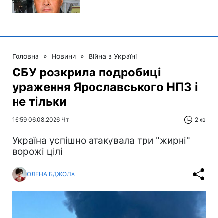
Головна
»
Новини
»
Війна в Україні
СБУ розкрила подробиці
ураження Ярославського НПЗ і
не тільки
16:59 06.08.2026 Чт
2 хв
Україна успішно атакувала три "жирні"
ворожі цілі
ОЛЕНА БДЖОЛА