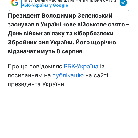
РБК-Україна у Google
Президент Володимир Зеленський
заснував в Україні нове військове свято –
День військ зв'язку та кібербезпеки
Збройних сил України. Його щорічно
відзначатимуть 8 серпня.
Про це повідомляє
РБК-Україна
із
посиланням на
публікацію
на сайті
президента України.