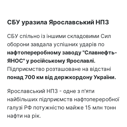
СБУ уразила Ярославський НПЗ
СБУ спільно із іншими складовими Сил
оборони завдала успішних ударів по
нафтопереробному заводу "Славнефть-
ЯНОС" у російському Ярославлі.
Підприємство розташоване на відстані
понад 700 км від держкордону України.
Ярославський НПЗ - одне з п'яти
найбільших підприємств нафтопереробної
галузі РФ потужністю майже 15 млн тонн
нафти на рік.