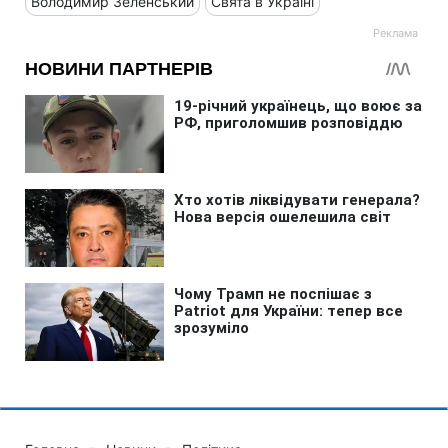
Володимир Зеленський
Свята в Україні