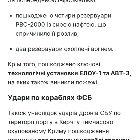
За попередньою інформацією:
пошкоджено чотири резервуари
РВС-2000 із сирою нафтою, що
спричинило її розлив;
два резервуари охоплені вогнем.
Крім того, пошкоджено ключові
технологічні установки ЕЛОУ-1 та АВТ-3,
на яких також виникли пожежі.
Удари по кораблях ФСБ
Також унаслідок ударів дронів СБУ по
території порту в Керчі у тимчасово
окупованому Криму пошкодження