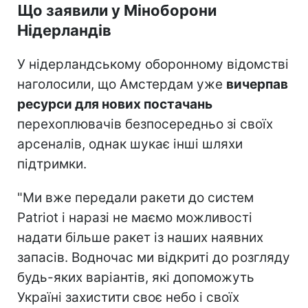
Що заявили у Міноборони
Нідерландів
У нідерландському оборонному відомстві
наголосили, що Амстердам уже
вичерпав
ресурси для нових постачань
перехоплювачів безпосередньо зі своїх
арсеналів, однак шукає інші шляхи
підтримки.
"Ми вже передали ракети до систем
Patriot і наразі не маємо можливості
надати більше ракет із наших наявних
запасів. Водночас ми відкриті до розгляду
будь-яких варіантів, які допоможуть
Україні захистити своє небо і своїх