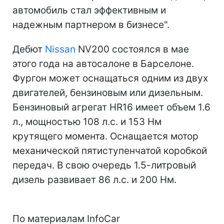
автомобиль стал эффективным и
надежным партнером в бизнесе".
Дебют
Nissan
NV200 состоялся в мае
этого года на автосалоне в Барселоне.
Фургон может оснащаться одним из двух
двигателей, бензиновым или дизельным.
Бензиновый агрегат HR16 имеет объем 1.6
л., мощностью 108 л.с. и 153 Нм
крутящего момента. Оснащается мотор
механической пятиступенчатой коробкой
передач. В свою очередь 1.5-литровый
дизель развивает 86 л.с. и 200 Нм.
По материалам InfoCar