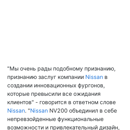
"Мы очень рады подобному признанию,
признанию заслуг компании
Nissan
в
создании инновационных фургонов,
которые превысили все ожидания
клиентов" - говорится в ответном слове
Nissan
. "
Nissan
NV200 объединил в себе
непревзойденные функциональные
возможности и привлекательный дизайн,