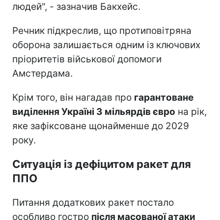
людей", - зазначив Бакхейс.
Речник підкреслив, що протиповітряна
оборона залишається одним із ключових
пріоритетів військової допомоги
Амстердама.
Крім того, він нагадав про
гарантоване
виділення Україні 3 мільярдів євро
на рік,
яке зафіксоване щонайменше до 2029
року.
Ситуація із дефіцитом ракет для
ППО
Питання додаткових ракет постало
особливо гостро
після масованої атаки