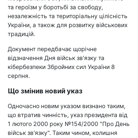
та героїзм у боротьбі за свободу,
незалежність та територіальну цілісність
України, а також для розвитку військових
традицій.
Документ передбачає щорічне
відзначення Дня військ зв'язку та
кібербезпеки Збройних сил України 8
серпня.
Що змінив новий указ
Одночасно новим указом визнано таким,
що втратив чинність, указ президента від
1 лютого 2000 року №154/2000 "Про День
військ зв'язку". Таким чином, колишня