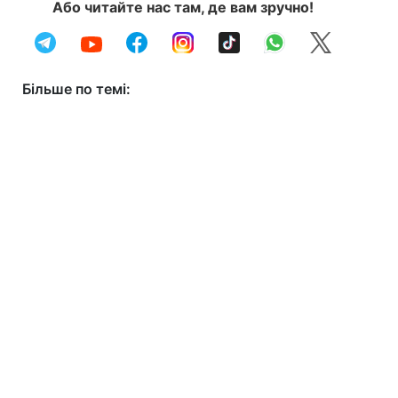
Або читайте нас там, де вам зручно!
Більше по темі: