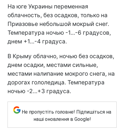
На юге Украины переменная
облачность, без осадков, только на
Приазовье небольшой мокрый снег.
Температура ночью -1...-6 градусов,
днем ​​+1...-4 градуса.
В Крыму облачно, ночью без осадков,
днем ​​осадки, местами сильные,
местами налипание мокрого снега, на
дорогах гололедица. Температура
ночью -2...+3 градуса.
Не пропустіть головне! Підпишіться на
наші оновлення в Google!