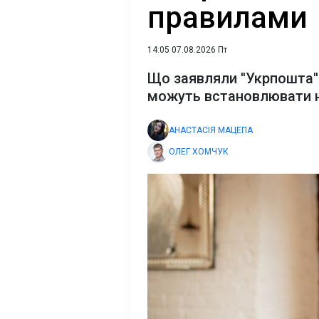
правилами
14:05 07.08.2026 Пт
Що заявляли ''Укрпошта''
можуть встановлювати н
АНАСТАСІЯ МАЦЕПА
ОЛЕГ ХОМЧУК