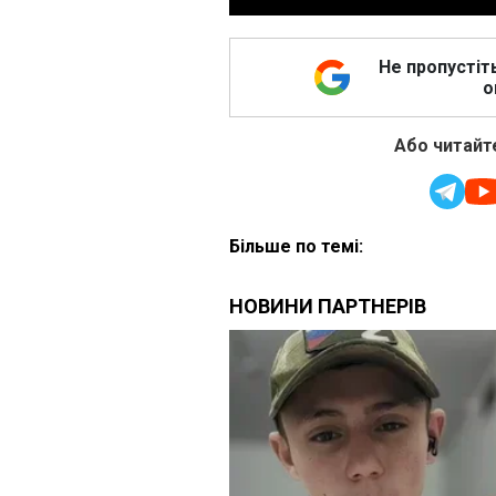
Не пропустіт
о
Або читайте
Більше по темі: