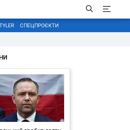
TYLER
СПЕЦПРОЄКТИ
НИ