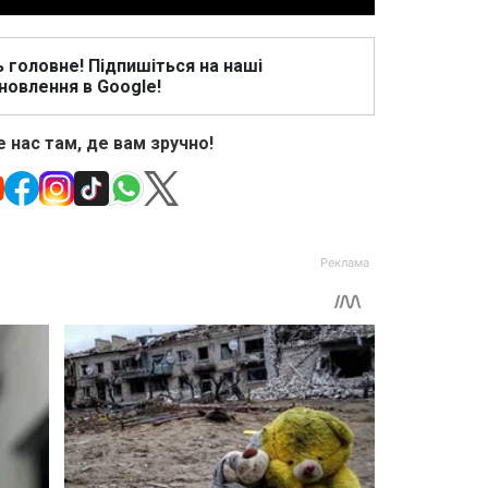
ь головне! Підпишіться на наші
новлення в Google!
 нас там, де вам зручно!