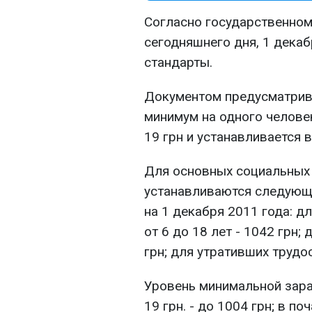
Согласно государственном
сегодняшнего дня, 1 дека
стандарты.
Документом предусматрива
минимум на одного челове
19 грн и устанавливается в
Для основных социальных 
устанавливаются следующ
на 1 декабря 2011 года: дл
от 6 до 18 лет - 1042 грн;
грн; для утративших трудо
Уровень минимальной зара
19 грн. - до 1004 грн; в по