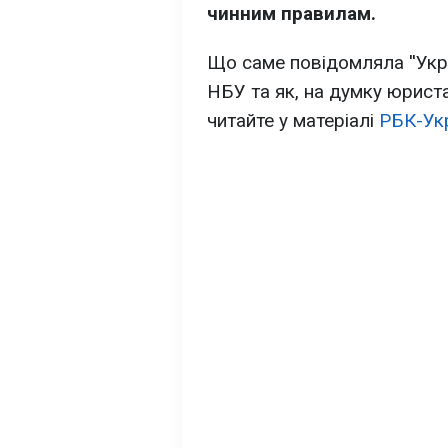
чинним правилам.
Що саме повідомляла ''Укр
НБУ та як, на думку юриста
читайте у матеріалі
РБК-Ук