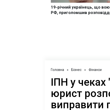
Головна
»
Бізнес
»
Фінанси
ІПН у чеках
юрист розпо
виправити 