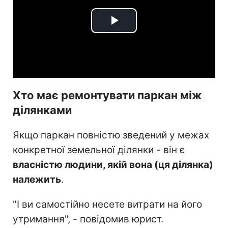
Play
Video
Хто має ремонтувати паркан між
ділянками
Якщо паркан повністю зведений у межах
конкретної земельної ділянки - він є
власністю людини, якій вона (ця ділянка)
належить
.
"І ви самостійно несете витрати на його
утримання", - повідомив юрист.