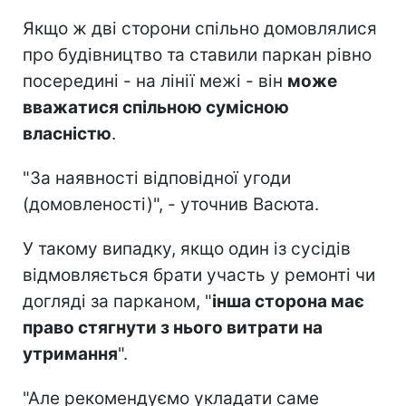
Якщо ж дві сторони спільно домовлялися
про будівництво та ставили паркан рівно
посередині - на лінії межі - він
може
вважатися спільною сумісною
власністю
.
"За наявності відповідної угоди
(домовленості)", - уточнив Васюта.
У такому випадку, якщо один із сусідів
відмовляється брати участь у ремонті чи
догляді за парканом, "
інша сторона має
право стягнути з нього витрати на
утримання
".
"Але рекомендуємо укладати саме