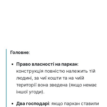
Головне
:
Право власності на паркан
:
конструкція повністю належить тій
людині, за чиї кошти та на чиїй
території вона зведена (якщо немає
іншої угоди).
Два господарі
: якщо паркан ставили