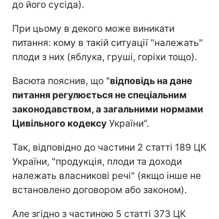
до його сусіда).
При цьому в декого може виникати
питання: кому в такій ситуації "належать"
плоди з них (яблука, груші, горіхи тощо).
Васюта пояснив, що "
відповідь на дане
питання регулюється не спеціальним
законодавством, а загальними нормами
Цивільного кодексу
України".
Так, відповідно до частини 2 статті 189 ЦК
України, "продукція, плоди та доходи
належать власникові речі" (якщо інше не
встановлено договором або законом).
Але згідно з частиною 5 статті 373 ЦК