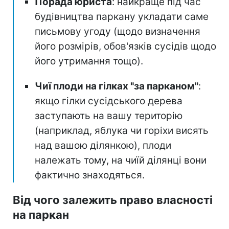
Порада юриста
: найкраще під час
будівництва паркану укладати саме
письмову угоду (щодо визначення
його розмірів, обов'язків сусідів щодо
його утримання тощо).
Чиї плоди на гілках "за парканом"
:
якщо гілки сусідського дерева
заступають на вашу територію
(наприклад, яблука чи горіхи висять
над вашою ділянкою), плоди
належать тому, на чиїй ділянці вони
фактично знаходяться.
Від чого залежить право власності
на паркан