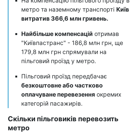
На компенсацію пільгового проїзду в
метро та наземному транспорті
Київ
витратив 366,6 млн гривень.
Найбільше компенсацій
отримав
"Київпастранс" - 186,8 млн грн, ще
179,8 млн грн спрямували на
пільговий проїзд у метро.
Пільговий проїзд передбачає
безкоштовне або частково
оплачуване перевезення
окремих
категорій пасажирів.
Скільки пільговиків перевозить
метро