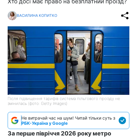
Хто досі має право на безплатний проїзд?
ВАСИЛИНА КОПИТКО
Після підвищення тарифів система пільгового проїзду не
змінилась (фото: Getty Images)
Не витрачай час на шум! Читай тільки суть з
РБК-Україна у Google
За перше півріччя 2026 року метро