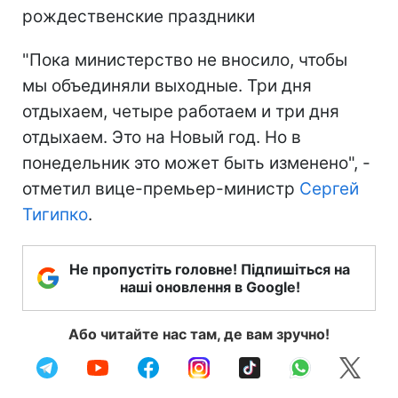
рождественские праздники
"Пока министерство не вносило, чтобы
мы объединяли выходные. Три дня
отдыхаем, четыре работаем и три дня
отдыхаем. Это на Новый год. Но в
понедельник это может быть изменено", -
отметил вице-премьер-министр
Сергей
Тигипко
.
Не пропустіть головне! Підпишіться на
наші оновлення в Google!
Або читайте нас там, де вам зручно!