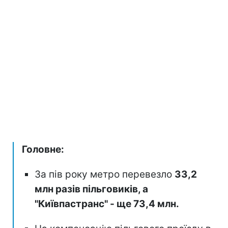
Головне:
За пів року метро перевезло
33,2
млн разів пільговиків, а
"Київпастранс" - ще 73,4 млн.