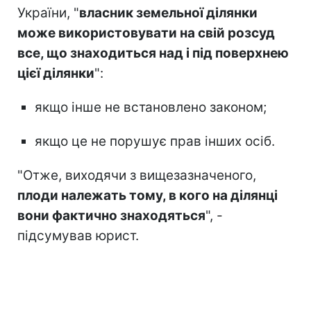
України, "
власник земельної ділянки
може використовувати на свій розсуд
все, що знаходиться над і під поверхнею
цієї ділянки
":
якщо інше не встановлено законом;
якщо це не порушує прав інших осіб.
"Отже, виходячи з вищезазначеного,
плоди належать тому, в кого на ділянці
вони фактично знаходяться
", -
підсумував юрист.