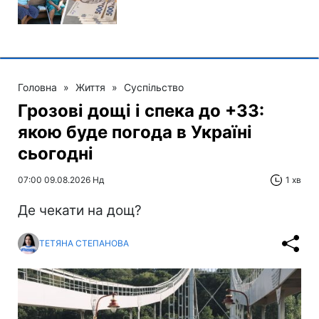
Головна
»
Життя
»
Суспільство
Грозові дощі і спека до +33:
якою буде погода в Україні
сьогодні
07:00 09.08.2026 Нд
1 хв
Де чекати на дощ?
ТЕТЯНА СТЕПАНОВА