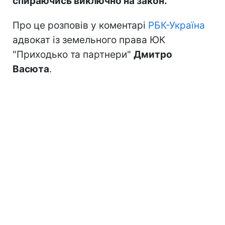
спираючись виключно на закон.
Про це розповів у коментарі
РБК-Україна
адвокат із земельного права ЮК
"Приходько та партнери"
Дмитро
Васюта
.