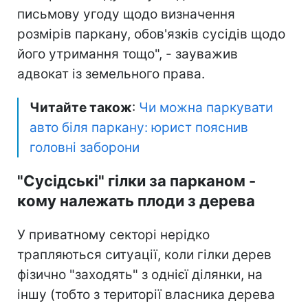
письмову угоду щодо визначення
розмірів паркану, обов'язків сусідів щодо
його утримання тощо", - зауважив
адвокат із земельного права.
Читайте також
:
Чи можна паркувати
авто біля паркану: юрист пояснив
головні заборони
"Сусідські" гілки за парканом -
кому належать плоди з дерева
У приватному секторі нерідко
трапляються ситуації, коли гілки дерев
фізично "заходять" з однієї ділянки, на
іншу (тобто з території власника дерева