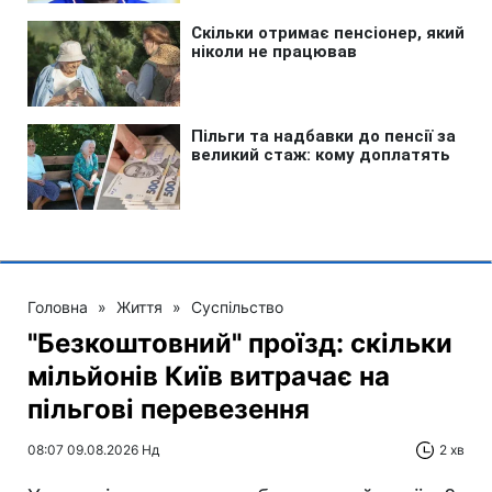
Головна
»
Життя
»
Суспільство
"Безкоштовний" проїзд: скільки
мільйонів Київ витрачає на
пільгові перевезення
08:07 09.08.2026 Нд
2 хв