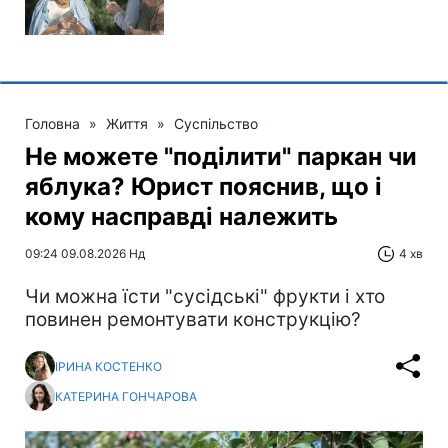
Головна
»
Життя
»
Суспільство
Не можете "поділити" паркан чи
яблука? Юрист пояснив, що і
кому насправді належить
09:24 09.08.2026 Нд
4 хв
Чи можна їсти "сусідські" фрукти і хто
повинен ремонтувати конструкцію?
ІРИНА КОСТЕНКО
КАТЕРИНА ГОНЧАРОВА