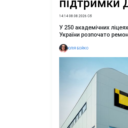
підтримки Д
14:14 08.08.2026 Сб
У 250 академічних ліцеях
України розпочато ремо
ЮЛІЯ БОЙКО