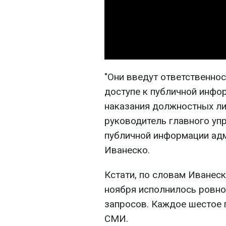
"Они введут ответственнос
доступе к публичной инфо
наказания должностных ли
руководитель главного уп
публичной информации ад
Иванеско.
Кстати, по словам Иванеск
ноября исполнилось ровно
запросов. Каждое шестое 
СМИ.