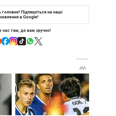
ь головне! Підпишіться на наші
новлення в Google!
 нас там, де вам зручно!