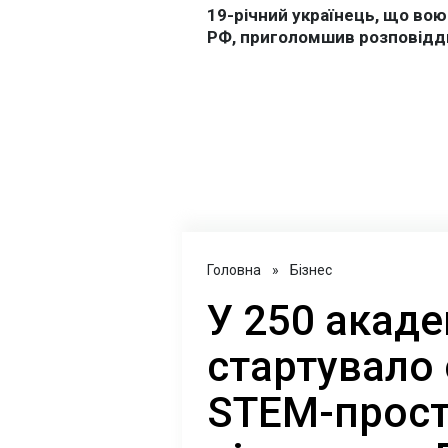
Головна
»
Бізнес
У 250 акаде
стартувало
STEM-прост