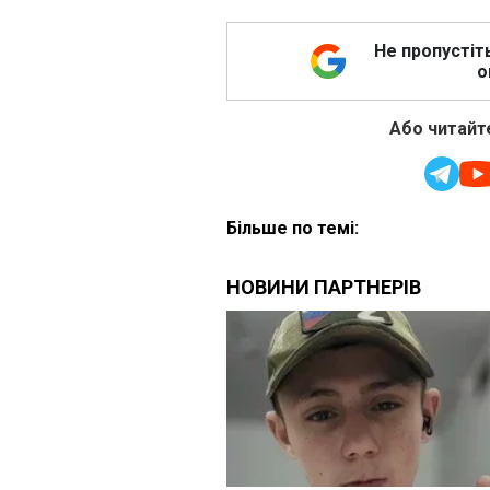
Не пропустіт
о
Або читайте
Більше по темі: