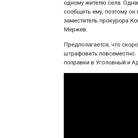
одному жителю села. Одна
сообщить ему, поэтому он 
заместитель прокурора Ко
Мержев.
Предполагается, что скоро
штрафовать повсеместно. 
поправки в Уголовный и А