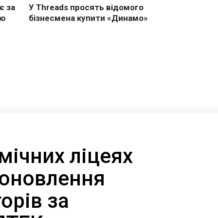
мічних ліцеях
 оновлення
орів за