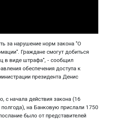
Video
ть за нарушение норм закона "О
рмации". Граждане смогут добиться
ц в виде штрафа", - сообщил
равления обеспечения доступа к
министрации президента Денис
о, с начала действия закона (16
 полгода), на Банковую прислали 1750
послание было от представителей