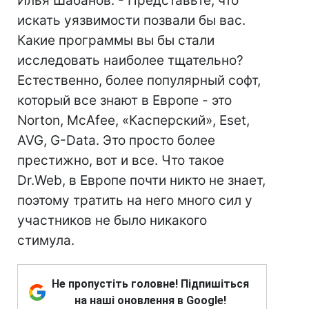
Илья Шабанов. - Представьте, что
искать уязвимости позвали бы вас.
Какие программы вы бы стали
исследовать наиболее тщательно?
Естественно, более популярный софт,
который все знают в Европе - это
Norton, McAfee, «Касперский», Eset,
AVG, G-Data. Это просто более
престижно, вот и все. Что такое
Dr.Web, в Европе почти никто не знает,
поэтому тратить на него много сил у
участников не было никакого
стимула.
Не пропустіть головне! Підпишіться
на наші оновлення в Google!