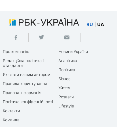
RU
|
UA
Про компанію
Новини України
Редакційна політика і
Аналітика
стандарти
Політика
Як стати нашим автором
Бізнес
Правила користування
Життя
Правова інформація
Розваги
Політика конфіденційності
Lifestyle
Контакти
Команда