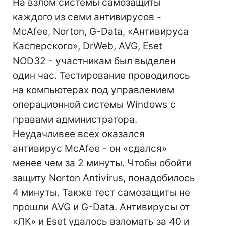
На взлом системы самозащиты
каждого из семи антивирусов -
McAfee, Norton, G-Data, «Антивируса
Касперского», DrWeb, AVG, Eset
NOD32 - участникам был выделен
один час. Тестирование проводилось
на компьютерах под управлением
операционной системы Windows с
правами администратора.
Неудачливее всех оказался
антивирус McAfee - он «сдался»
менее чем за 2 минуты. Чтобы обойти
защиту Norton Antivirus, понадобилось
4 минуты. Также тест самозащиты не
прошли AVG и G-Data. Антивирусы от
«ЛК» и Eset удалось взломать за 40 и