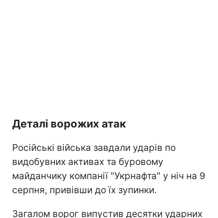
Деталі ворожих атак
Російські війська завдали ударів по
видобувних активах та буровому
майданчику компанії "Укрнафта" у ніч на 9
серпня, привівши до їх зупинки.
Загалом ворог випустив десятки ударних