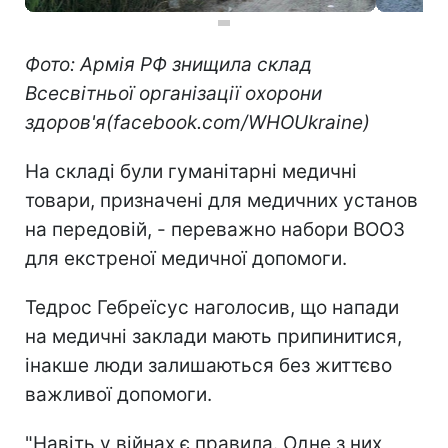
Фото: Армія РФ знищила склад
Всесвітньої організації охорони
здоров'я(facebook.com/WHOUkraine)
На складі були гуманітарні медичні
товари, призначені для медичних установ
на передовій, - переважно набори ВООЗ
для екстреної медичної допомоги.
Тедрос Гебреїсус наголосив, що напади
на медичні заклади мають припинитися,
інакше люди залишаються без життєво
важливої допомоги.
"Навіть у війнах є правила. Одне з них