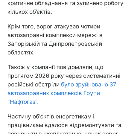
критичне обладнання та зупинено роботу
кількох об’єктів.
Крім того, ворог атакував чотири
автозаправні комплекси мережі в
Запорізькій та Дніпропетровській
областях.
Також у компанії повідомляли, що
протягом 2026 року через систематичні
російські обстріли
було зруйновано 37
автозаправних комплексів Групи
"Нафтогаз"
.
Частину об'єктів енергетикам і
працівникам вдалося відремонтувати та
повернути в експлуатацію, однак ворог