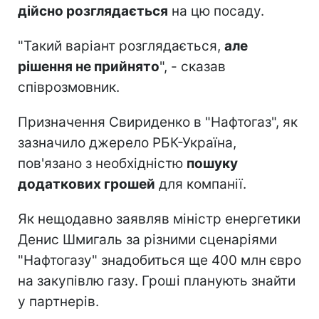
дійсно розглядається
на цю посаду.
"Такий варіант розглядається,
але
рішення не прийнято
", - сказав
співрозмовник.
Призначення Свириденко в "Нафтогаз", як
зазначило джерело РБК-Україна,
пов'язано з необхідністю
пошуку
додаткових грошей
для компанії.
Як нещодавно заявляв міністр енергетики
Денис Шмигаль за різними сценаріями
"Нафтогазу" знадобиться ще 400 млн євро
на закупівлю газу. Гроші планують знайти
у партнерів.