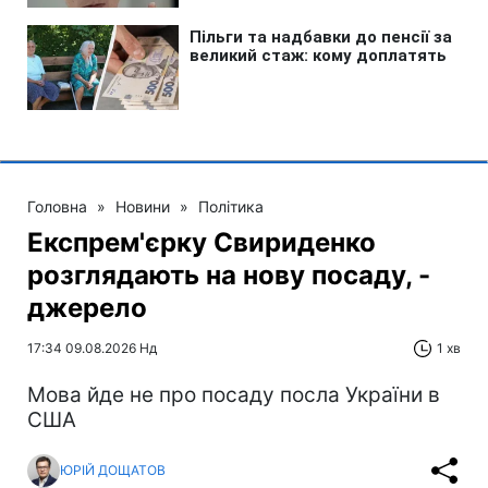
Головна
»
Новини
»
Політика
Експрем'єрку Свириденко
розглядають на нову посаду, -
джерело
17:34 09.08.2026 Нд
1 хв
Мова йде не про посаду посла України в
США
ЮРІЙ ДОЩАТОВ