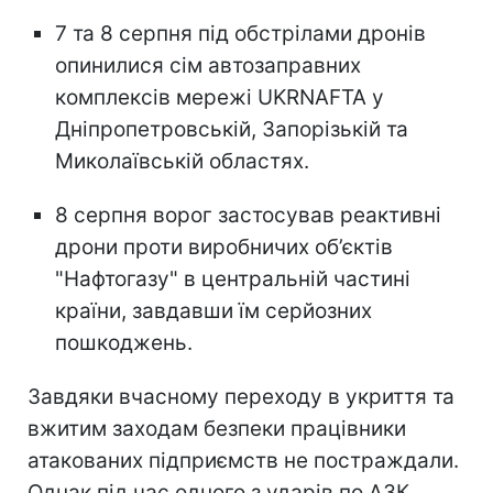
7 та 8 серпня під обстрілами дронів
опинилися сім автозаправних
комплексів мережі UKRNAFTA у
Дніпропетровській, Запорізькій та
Миколаївській областях.
8 серпня ворог застосував реактивні
дрони проти виробничих об’єктів
"Нафтогазу" в центральній частині
країни, завдавши їм серйозних
пошкоджень.
Завдяки вчасному переходу в укриття та
вжитим заходам безпеки працівники
атакованих підприємств не постраждали.
Однак під час одного з ударів по АЗК