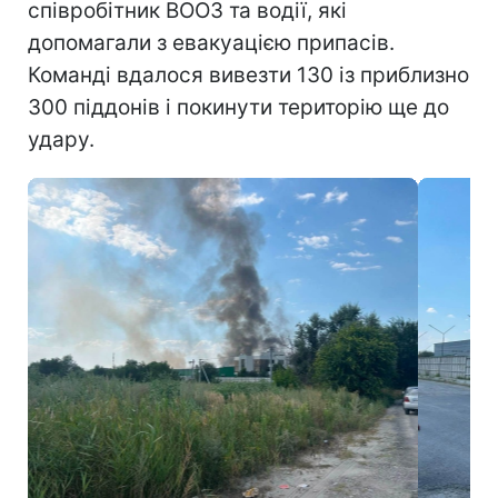
співробітник ВООЗ та водії, які
допомагали з евакуацією припасів.
Команді вдалося вивезти 130 із приблизно
300 піддонів і покинути територію ще до
удару.