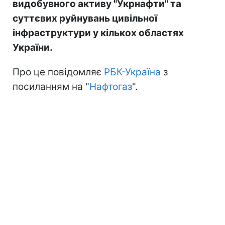
видобувного активу "Укрнафти" та
суттєвих руйнувань цивільної
інфраструктури у кількох областях
України.
Про це повідомляє
РБК-Україна
з
посиланням на "
Нафтогаз
".