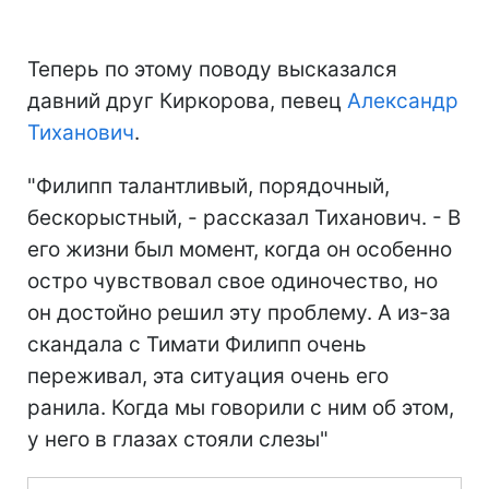
Теперь по этому поводу высказался
давний друг Киркорова, певец
Александр
Тиханович
.
"Филипп талантливый, порядочный,
бескорыстный, - рассказал Тиханович. - В
его жизни был момент, когда он особенно
остро чувствовал свое одиночество, но
он достойно решил эту проблему. А из-за
скандала с Тимати Филипп очень
переживал, эта ситуация очень его
ранила. Когда мы говорили с ним об этом,
у него в глазах стояли слезы"