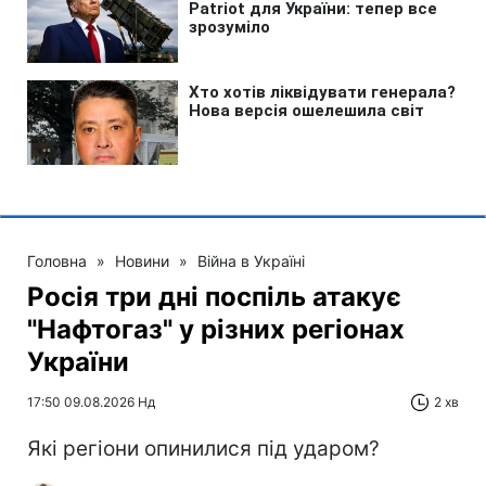
Головна
»
Новини
»
Війна в Україні
Росія три дні поспіль атакує
"Нафтогаз" у різних регіонах
України
17:50 09.08.2026 Нд
2 хв
Які регіони опинилися під ударом?