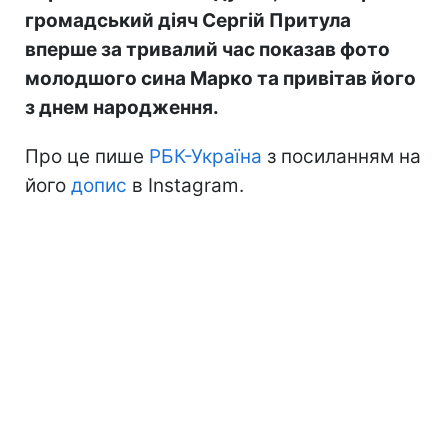
громадський діяч Сергій Притула
вперше за тривалий час показав фото
молодшого сина Марко та привітав його
з днем народження.
Про це пише
РБК-Україна
з посиланням на
його
допис
в Instagram.