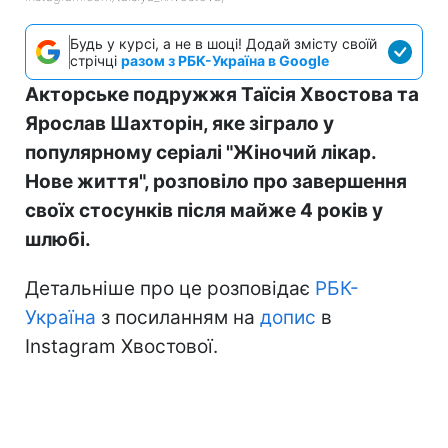
Будь у курсі, а не в шоці! Додай змісту своїй
стрічці
разом з РБК-Україна в Google
Акторське подружжя Таїсія Хвостова та
Ярослав Шахторін, яке зіграло у
популярному серіалі "Жіночий лікар.
Нове життя", розповіло про завершення
своїх стосунків після майже 4 років у
шлюбі.
Детальніше про це розповідає
РБК-
Україна
з посиланням на
допис
в
Instagram Хвостової.