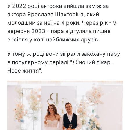
У 2022 році акторка вийшла заміж за
актора Ярослава Шахторіна, який
молодший за неї на 4 роки. Через рік - 9
вересня 2023 - пара відгуляла пишне
весілля у колі найближчих друзів.
У тому ж році вони зіграли закохану пару
в популярному серіалі "Жіночий лікар.
Нове життя".