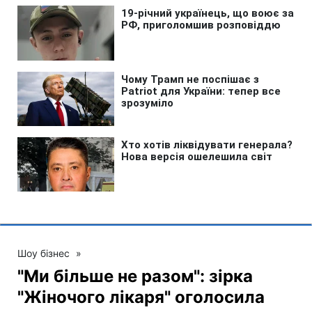
Шоу бізнес
»
"Ми більше не разом": зірка
"Жіночого лікаря" оголосила