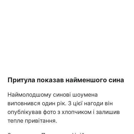
Притула показав найменшого сина
Наймолодшому синові шоумена
виповнився один рік. З цієї нагоди він
опублікував фото з хлопчиком і залишив
тепле привітання.