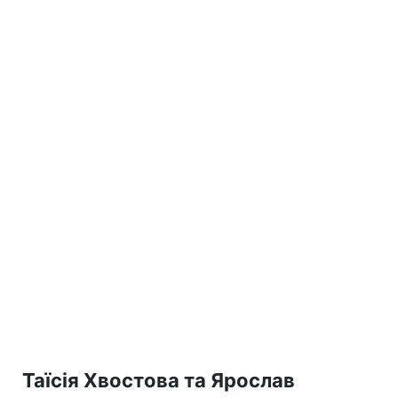
Таїсія Хвостова та Ярослав