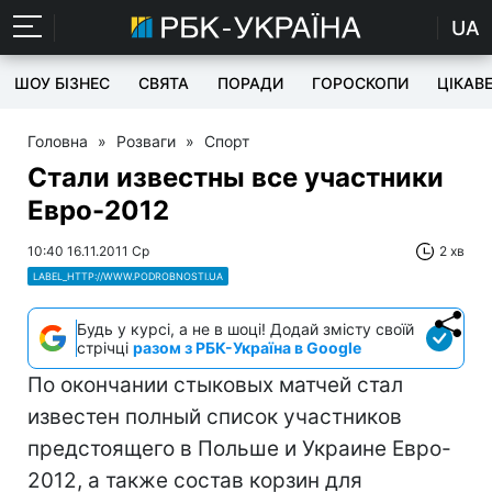
UA
ШОУ БІЗНЕС
СВЯТА
ПОРАДИ
ГОРОСКОПИ
ЦІКАВ
Головна
»
Розваги
»
Спорт
Стали известны все участники
Евро-2012
10:40 16.11.2011 Ср
2 хв
LABEL_HTTP://WWW.PODROBNOSTI.UA
Будь у курсі, а не в шоці! Додай змісту своїй
стрічці
разом з РБК-Україна в Google
По окончании стыковых матчей стал
известен полный список участников
предстоящего в Польше и Украине Eврo-
2012, а также состав корзин для