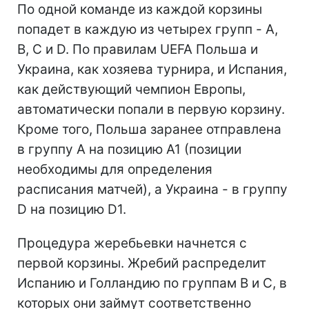
По одной команде из каждой корзины
попадет в каждую из четырех групп - A,
B, C и D. По правилам UEFA Польша и
Украина, как хозяева турнира, и Испания,
как действующий чемпион Европы,
автоматически попали в первую корзину.
Кроме того, Польша заранее отправлена
в группу A на позицию A1 (позиции
необходимы для определения
расписания матчей), а Украина - в группу
D на позицию D1.
Процедура жеребьевки начнется с
первой корзины. Жребий распределит
Испанию и Голландию по группам B и C, в
которых они займут соответственно