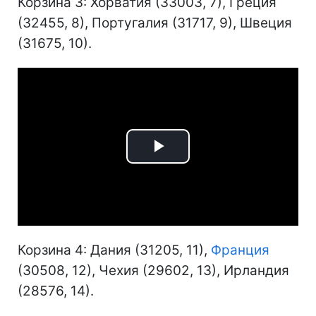
Корзина 3: Хорватия (33003, 7), Греция
(32455, 8), Португалия (31717, 9), Швеция
(31675, 10).
Play
Video
Корзина 4: Дания (31205, 11),
Франция
(30508, 12), Чехия (29602, 13), Ирландия
(28576, 14).