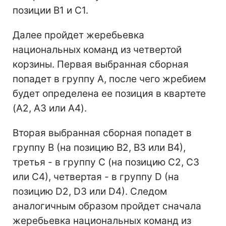
позиции B1 и C1.
Далее пройдет жеребьевка
национальных команд из четвертой
корзины. Первая выбранная сборная
попадет в группу A, после чего жребием
будет определена ее позиция в квартете
(A2, A3 или A4).
Вторая выбранная сборная попадет в
группу B (на позицию B2, B3 или B4),
третья - в группу С (на позицию C2, C3
или С4), четвертая - в группу D (на
позицию D2, D3 или D4). Следом
аналогичным образом пройдет сначала
жеребьевка национальных команд из