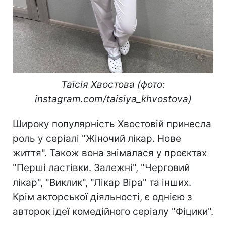
Таїсія Хвостова (фото:
instagram.com/taisiya_khvostova)
Широку популярність Хвостовій принесла
роль у серіалі "Жіночий лікар. Нове
життя". Також вона знімалася у проєктах
"Перші ластівки. Залежні", "Черговий
лікар", "Виклик", "Лікар Віра" та інших.
Крім акторської діяльності, є однією з
авторок ідеї комедійного серіалу "Фіцики".