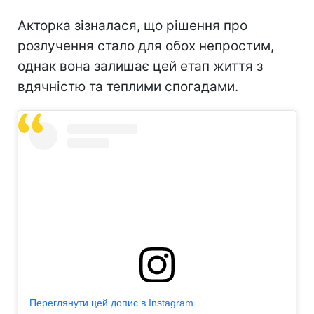
Акторка зізналася, що рішення про
розлучення стало для обох непростим,
однак вона залишає цей етап життя з
вдячністю та теплими спогадами.
Переглянути цей допис в Instagram