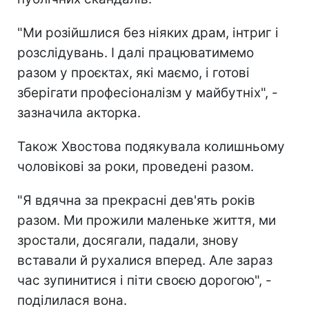
"Ми розійшлися без ніяких драм, інтриг і
розслідувань. І далі працюватимемо
разом у проєктах, які маємо, і готові
зберігати професіоналізм у майбутніх", -
зазначила акторка.
Також Хвостова подякувала колишньому
чоловікові за роки, проведені разом.
"Я вдячна за прекрасні дев'ять років
разом. Ми прожили маленьке життя, ми
зростали, досягали, падали, знову
вставали й рухалися вперед. Але зараз
час зупинитися і піти своєю дорогою", -
поділилася вона.