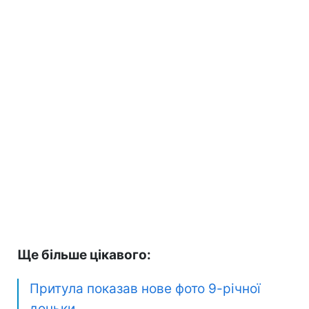
Ще більше цікавого:
Притула показав нове фото 9-річної
доньки