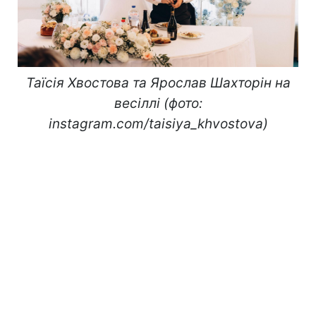
Таїсія Хвостова та Ярослав Шахторін на
весіллі (фото:
instagram.com/taisiya_khvostova)