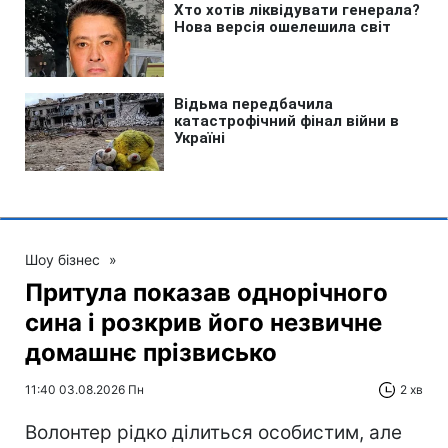
Шоу бізнес
»
Притула показав однорічного
сина і розкрив його незвичне
домашнє прізвисько
11:40 03.08.2026 Пн
2 хв
Волонтер рідко ділиться особистим, але