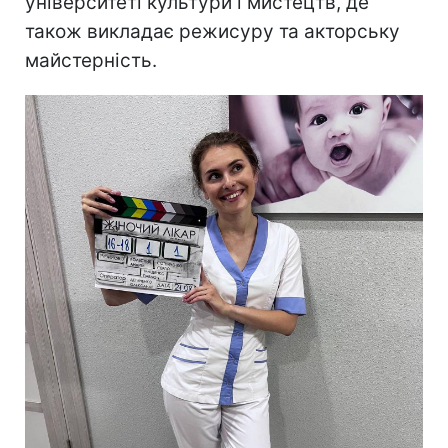
університеті культури і мистецтв, де
також викладає режисуру та акторську
майстерність.