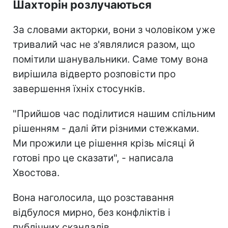
Шахторін розлучаються
За словами акторки, вони з чоловіком уже
тривалий час не з'являлися разом, що
помітили шанувальники. Саме тому вона
вирішила відверто розповісти про
завершення їхніх стосунків.
"Прийшов час поділитися нашим спільним
рішенням - далі йти різними стежками.
Ми прожили це рішення крізь місяці й
готові про це сказати", - написала
Хвостова.
Вона наголосила, що розставання
відбулося мирно, без конфліктів і
публічних скандалів.