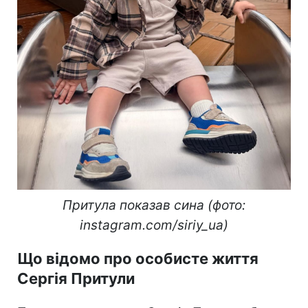
Притула показав сина (фото:
instagram.com/siriy_ua)
Що відомо про особисте життя
Сергія Притули