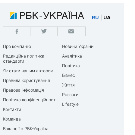
RU
|
UA
Про компанію
Новини України
Редакційна політика і
Аналітика
стандарти
Політика
Як стати нашим автором
Бізнес
Правила користування
Життя
Правова інформація
Розваги
Політика конфіденційності
Lifestyle
Контакти
Команда
Вакансії в РБК-Україна