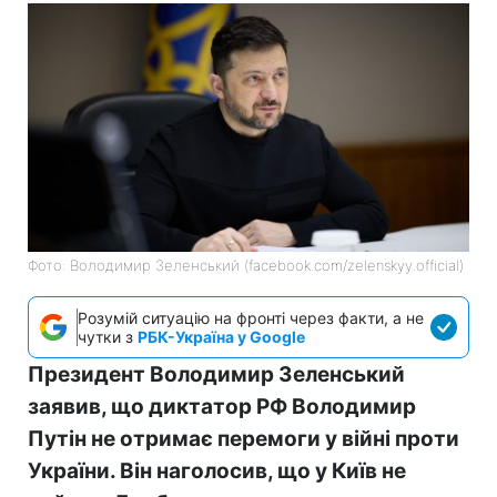
Фото: Володимир Зеленський (facebook.com/zelenskyy.official)
Розумій ситуацію на фронті через факти, а не
чутки з
РБК-Україна у Google
Президент Володимир Зеленський
заявив, що диктатор РФ Володимир
Путін не отримає перемоги у війні проти
України. Він наголосив, що у Київ не