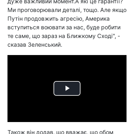
дуже важливий момент.А які це гарантії?
Ми проговорювали деталі, тощо. Але якщо
Путін продовжить агресію, Америка
вступиться воювати за нас, буде робити
те саме, що зараз на Ближкому Сході", -
сказав Зеленський.
Play
Video
Також він додав, що вважає, що обом