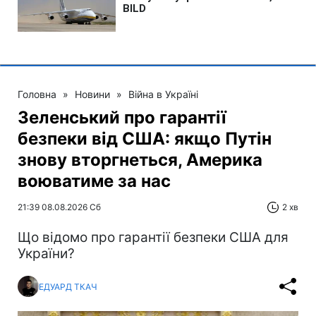
Головна
»
Новини
»
Війна в Україні
Зеленський про гарантії
безпеки від США: якщо Путін
знову вторгнеться, Америка
воюватиме за нас
21:39 08.08.2026 Сб
2 хв
Що відомо про гарантії безпеки США для
України?
ЕДУАРД ТКАЧ