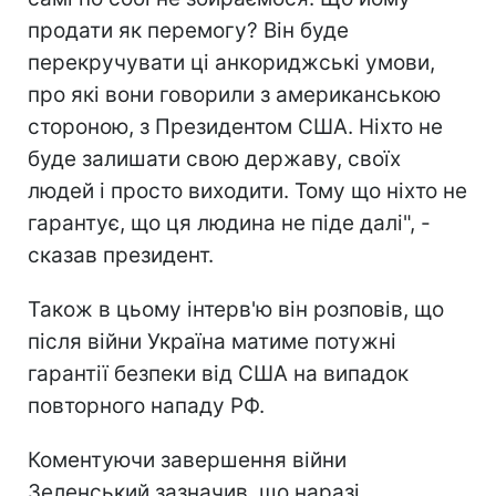
продати як перемогу? Він буде
перекручувати ці анкориджські умови,
про які вони говорили з американською
стороною, з Президентом США. Ніхто не
буде залишати свою державу, своїх
людей і просто виходити. Тому що ніхто не
гарантує, що ця людина не піде далі", -
сказав президент.
Також в цьому інтерв'ю він розповів, що
після війни Україна матиме потужні
гарантії безпеки від США на випадок
повторного нападу РФ.
Коментуючи завершення війни
Зеленський зазначив, що наразі