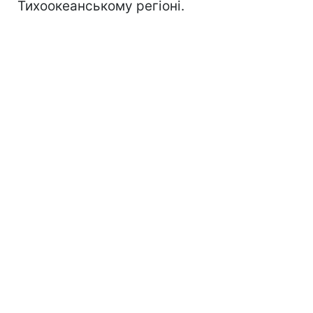
Тихоокеанському регіоні.