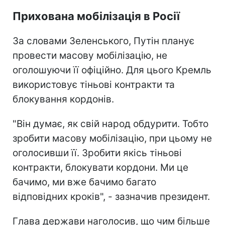
Прихована мобілізація в Росії
За словами Зеленського, Путін планує
провести масову мобілізацію, не
оголошуючи її офіційно. Для цього Кремль
використовує тіньові контракти та
блокування кордонів.
"Він думає, як свій народ обдурити. Тобто
зробити масову мобілізацію, при цьому не
оголосивши її. Зробити якісь тіньові
контракти, блокувати кордони. Ми це
бачимо, ми вже бачимо багато
відповідних кроків", - зазначив президент.
Глава держави наголосив, що чим більше