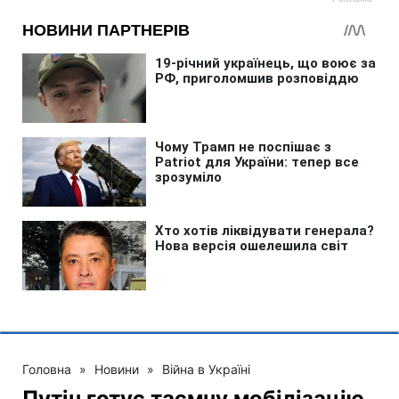
Головна
»
Новини
»
Війна в Україні
Путін готує таємну мобілізацію