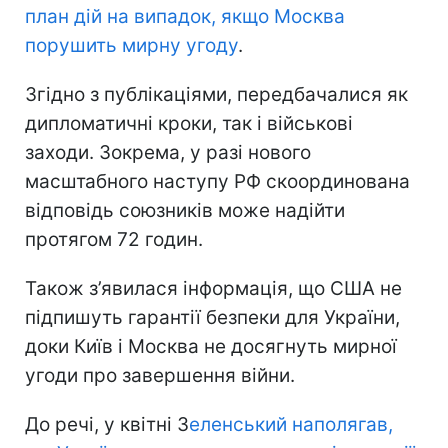
план дій на випадок, якщо Москва
порушить мирну угоду
.
Згідно з публікаціями, передбачалися як
дипломатичні кроки, так і військові
заходи. Зокрема, у разі нового
масштабного наступу РФ скоординована
відповідь союзників може надійти
протягом 72 годин.
Також з’явилася інформація, що США не
підпишуть гарантії безпеки для України,
доки Київ і Москва не досягнуть мирної
угоди про завершення війни.
До речі, у квітні З
еленський наполягав,