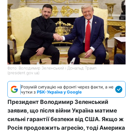
Фото: Володимир Зеленський і Дональд Трамп
(president.gov.ua)
Розумій ситуацію на фронті через факти, а не
чутки з
РБК-Україна у Google
Президент Володимир Зеленський
заявив, що після війни Україна матиме
сильні гарантії безпеки від США. Якщо ж
Росія продовжить агресію, тоді Америка