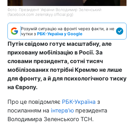
Фото: Президент України Володимир Зеленський
(facebook.com zelenskyy.official.jpg)
Розумій ситуацію на фронті через факти, а не
чутки з
РБК-Україна у Google
Путін свідомо готує масштабну, але
приховану мобілізацію в Росії. За
словами президента, сотні тисяч
мобілізованих потрібні Кремлю не лише
для фронту, а й для психологічного тиску
на Європу.
Про це повідомляє
РБК-Україна
з
посиланням на
інтерв'ю
президента
Володимира Зеленського ТСН.