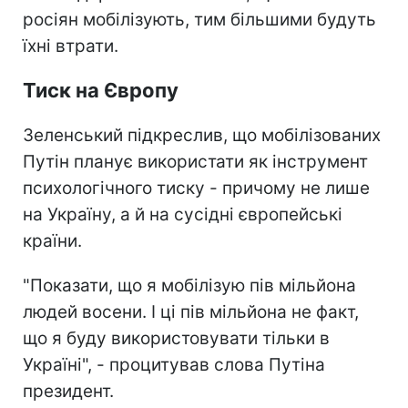
росіян мобілізують, тим більшими будуть
їхні втрати.
Тиск на Європу
Зеленський підкреслив, що мобілізованих
Путін планує використати як інструмент
психологічного тиску - причому не лише
на Україну, а й на сусідні європейські
країни.
"Показати, що я мобілізую пів мільйона
людей восени. І ці пів мільйона не факт,
що я буду використовувати тільки в
Україні", - процитував слова Путіна
президент.