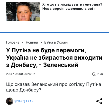
Головна
»
Новини
»
Війна в Україні
У Путіна не буде перемоги,
Україна не збирається виходити
з Донбасу, - Зеленський
20:47 08.08.2026 Сб
2 хв
Що сказав Зеленський про хотілку Путіна
щодо Донбасу?
ЕДУАРД ТКАЧ