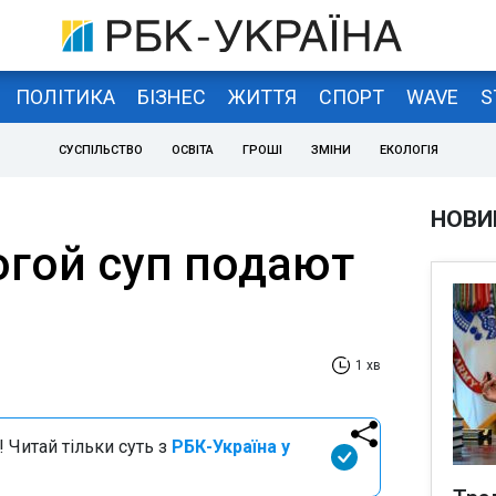
ПОЛІТИКА
БІЗНЕС
ЖИТТЯ
СПОРТ
WAVE
S
СУСПІЛЬСТВО
ОСВІТА
ГРОШІ
ЗМІНИ
ЕКОЛОГІЯ
НОВИ
гой суп подают
1 хв
 Читай тільки суть з
РБК-Україна у