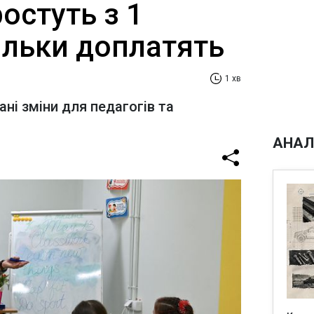
ростуть з 1
ільки доплатять
1 хв
ні зміни для педагогів та
АНАЛ