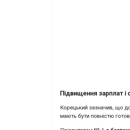
Підвищення зарплат і 
Корецький зазначив, що до
мають бути повністю готові