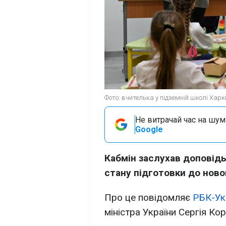
Фото: вчителька у підземній школі Харк
Не витрачай час на шум!
Google
Кабмін заслухав доповідь
стану підготовки до ново
Про це повідомляє
РБК-Ук
міністра України Сергія Ко