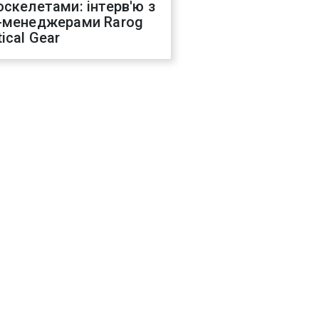
оскелетами: інтерв'ю з
-менеджерами Rarog
ical Gear