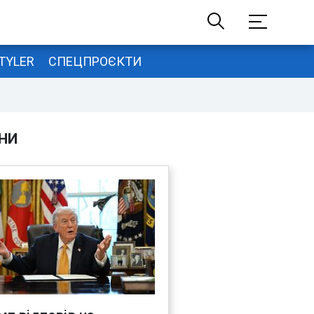
TYLER
СПЕЦПРОЄКТИ
НИ