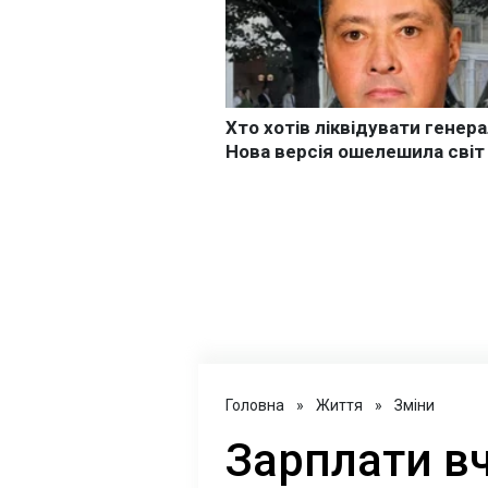
Головна
»
Життя
»
Зміни
Зарплати вч