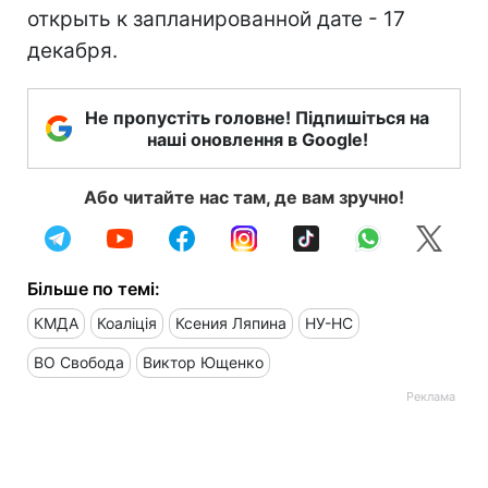
открыть к запланированной дате - 17
декабря.
Не пропустіть головне! Підпишіться на
наші оновлення в Google!
Або читайте нас там, де вам зручно!
Більше по темі:
КМДА
Коаліція
Ксения Ляпина
НУ-НС
ВО Свобода
Виктор Ющенко