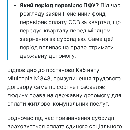
Який період перевіряє ПФУ?
Під час
розгляду заяви Пенсійний фонд
перевіряє сплату ЄСВ за квартал, що
передує кварталу перед місяцем
звернення за субсидією. Саме цей
період впливає на право отримати
державну допомогу.
Відповідно до постанови Кабінету
Міністрів №848, призупинення трудового
договору саме по собі не позбавляє
людину права на державну допомогу для
оплати житлово-комунальних послуг.
Водночас під час призначення субсидії
враховується сплата єдиного соціального