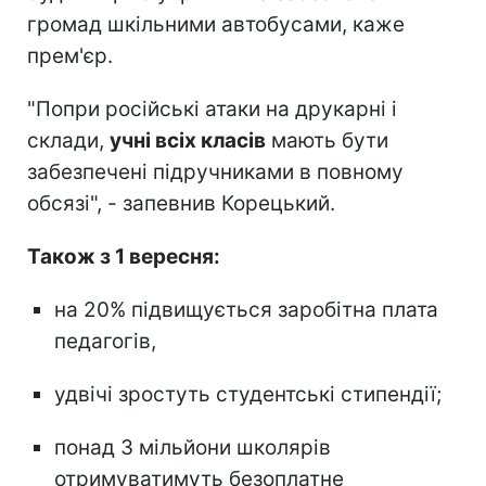
громад шкільними автобусами, каже
прем'єр.
"Попри російські атаки на друкарні і
склади,
учні всіх класів
мають бути
забезпечені підручниками в повному
обсязі", - запевнив Корецький.
Також з 1 вересня:
на 20% підвищується заробітна плата
педагогів,
удвічі зростуть студентські стипендії;
понад 3 мільйони школярів
отримуватимуть безоплатне