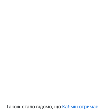
Також стало відомо, що
Кабмін отримав