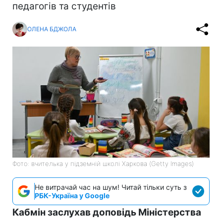
педагогів та студентів
ОЛЕНА БДЖОЛА
Фото: вчителька у підземній школі Харкова (Getty Images)
Не витрачай час на шум! Читай тільки суть з
РБК-Україна у Google
Кабмін заслухав доповідь Міністерства