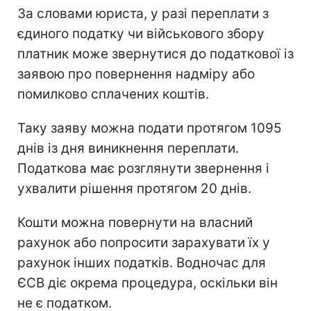
За словами юриста, у разі переплати з
єдиного податку чи військового збору
платник може звернутися до податкової із
заявою про повернення надміру або
помилково сплачених коштів.
Таку заяву можна подати протягом 1095
днів із дня виникнення переплати.
Податкова має розглянути звернення і
ухвалити рішення протягом 20 днів.
Кошти можна повернути на власний
рахунок або попросити зарахувати їх у
рахунок інших податків. Водночас для
ЄСВ діє окрема процедура, оскільки він
не є податком.