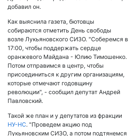
добавил он.
Как выяснила газета, бютовцы
собираются отметить День свободы
возле Лукьяновского СИЗО. "Соберемся в
17:00, чтобы поддержать сердце
оранжевого Майдана - Юлию Тимошенко.
Потом отправимся в центр, чтобы
присоединиться к другим организациям,
которые отмечают годовщину
революции", - сообщил депутат Андрей
Павловский.
Такой же план и у депутатов из фракции
НУ-НС
. "Проведем акцию под
Лукьяновским СИЗО, а потом подтянемся