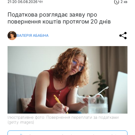
21:20 06.08.2026 Чт
2 хв
Податкова розглядає заяву про
повернення коштів протягом 20 днів
ВАЛЕРІЯ АБАБІНА
Ілюстративне фото: Повернення переплати за податками
(getty images)