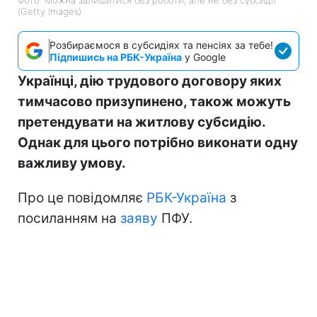
(Getty Images)
Розбираємося в субсидіях та пенсіях за тебе!
Підпишись на РБК-Україна
у Google
Українці, дію трудового договору яких
тимчасово призупинено, також можуть
претендувати на житлову субсидію.
Однак для цього потрібно виконати одну
важливу умову.
Про це повідомляє
РБК-Україна
з
посиланням на
заяву
ПФУ.