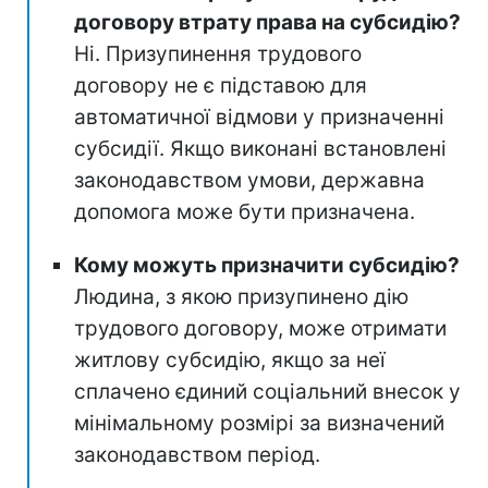
договору втрату права на субсидію?
Ні. Призупинення трудового
договору не є підставою для
автоматичної відмови у призначенні
субсидії. Якщо виконані встановлені
законодавством умови, державна
допомога може бути призначена.
Кому можуть призначити субсидію?
Людина, з якою призупинено дію
трудового договору, може отримати
житлову субсидію, якщо за неї
сплачено єдиний соціальний внесок у
мінімальному розмірі за визначений
законодавством період.