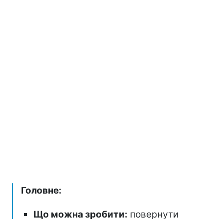
Головне:
Що можна зробити:
повернути