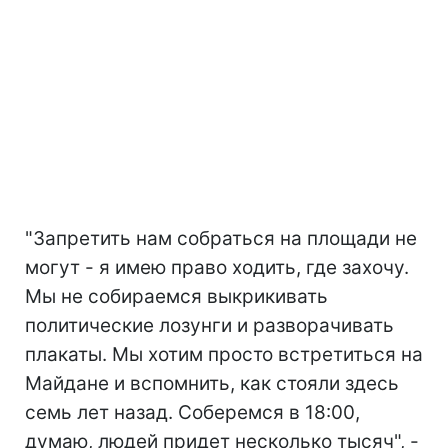
"Запретить нам собраться на площади не
могут - я имею право ходить, где захочу.
Мы не собираемся выкрикивать
политические лозунги и разворачивать
плакаты. Мы хотим просто встретиться на
Майдане и вспомнить, как стояли здесь
семь лет назад. Соберемся в 18:00,
думаю, людей придет несколько тысяч", -