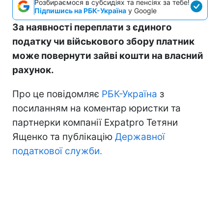
Розбираємося в субсидіях та пенсіях за тебе!
Підпишись на РБК-Україна
у Google
За наявності переплати з єдиного
податку чи військового збору платник
може повернути зайві кошти на власний
рахунок.
Про це повідомляє
РБК-Україна
з
посиланням на коментар юристки та
партнерки компанії Expatpro Тетяни
Ященко та публікацію
Державної
податкової служби.