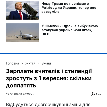
Головна
»
Життя
»
Зміни
Зарплати вчителів і стипендії
зростуть з 1 вересня: скільки
доплатять
22:58 06.08.2026 Чт
1 хв
Відбудуться довгоочікувані зміни для