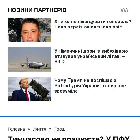
Головна
»
Життя
»
Гроші
Тимчасово не працюєте? У ПФУ