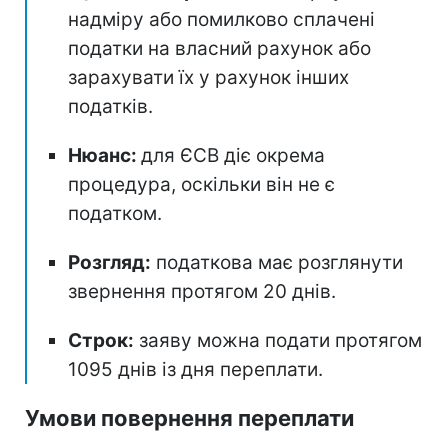
надміру або помилково сплачені
податки на власний рахунок або
зарахувати їх у рахунок інших
податків.
Нюанс:
для ЄСВ діє окрема
процедура, оскільки він не є
податком.
Розгляд:
податкова має розглянути
звернення протягом 20 днів.
Строк:
заяву можна подати протягом
1095 днів із дня переплати.
Умови повернення переплати