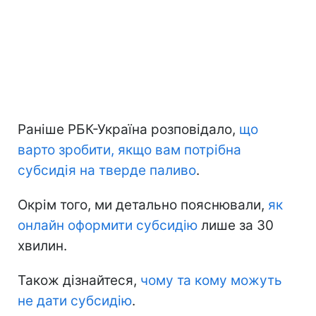
Раніше РБК-Україна розповідало,
що
варто зробити, якщо вам потрібна
субсидія на тверде паливо
.
Окрім того, ми детально пояснювали,
як
онлайн оформити субсидію
лише за 30
хвилин.
Також дізнайтеся,
чому та кому можуть
не дати субсидію
.