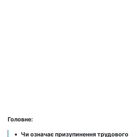
Головне:
Чи означає призупинення трудового