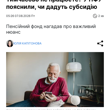
пояснили, чи дадуть субсидію
05:26 07.08.2026 Пт
2 хв
Пенсійний фонд нагадав про важливий
нюанс
ЮЛІЯ КАПІТОНОВА
Фото: Можна залишитися без роботи, але не без субсидії