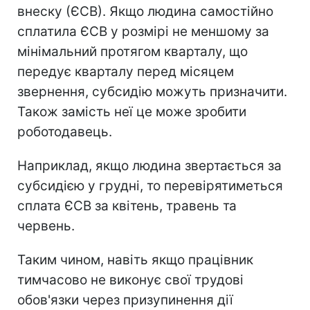
внеску (ЄСВ). Якщо людина самостійно
сплатила ЄСВ у розмірі не меншому за
мінімальний протягом кварталу, що
передує кварталу перед місяцем
звернення, субсидію можуть призначити.
Також замість неї це може зробити
роботодавець.
Наприклад, якщо людина звертається за
субсидією у грудні, то перевірятиметься
сплата ЄСВ за квітень, травень та
червень.
Таким чином, навіть якщо працівник
тимчасово не виконує свої трудові
обов'язки через призупинення дії