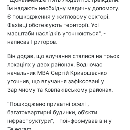
Їм надають необхідну медичну допомогу.
Є пошкодження у житловому секторі.
Фахівці обстежують території. Усі
масштаби наслідків уточнюються", -
написав Григоров.
Він додав, що влучання сталися на трьох
локаціях у двох районах. Водночас
начальник МВА Сергій Кривошеєнко
уточнив, що влучання зафіксовані у
Зарічному та Ковпаківському районах.
"Пошкоджено приватні оселі ,
багатоквартирні будинки, обʼєкти
інфраструктури", - поінформував він у
Telegram.