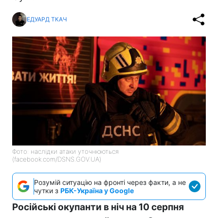
ЕДУАРД ТКАЧ
Фото: наслідки атаки уточнюються
(facebook.com/DSNS.GOV.UA)
Розумій ситуацію на фронті через факти, а не
чутки з
РБК-Україна у Google
Російські окупанти в ніч на 10 серпня