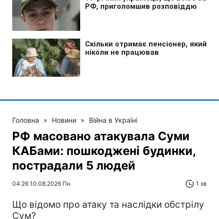
Головна
»
Новини
»
Війна в Україні
РФ масовано атакувала Суми
КАБами: пошкоджені будинки,
пострадали 5 людей
04:26 10.08.2026 Пн
1 хв
Що відомо про атаку та наслідки обстрілу
Сум?