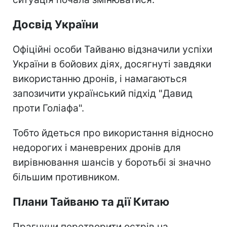
Досвід України
Офіційні особи Тайваню відзначили успіхи
України в бойових діях, досягнуті завдяки
використанню дронів, і намагаються
запозичити український підхід "Давид
проти Голіафа".
Тобто йдеться про використання відносно
недорогих і маневрених дронів для
вирівнювання шансів у боротьбі зі значно
більшим противником.
Плани Тайваню та дії Китаю
Прагнучи перетворити острів на