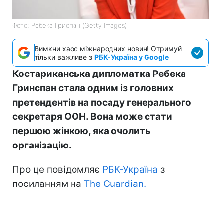
Фото: Ребека Гриспан (Getty Images)
Вимкни хаос міжнародних новин! Отримуй
тільки важливе з
РБК-Україна у Google
Костариканська дипломатка Ребека
Гринспан стала одним із головних
претендентів на посаду генерального
секретаря ООН. Вона може стати
першою жінкою, яка очолить
організацію.
Про це повідомляє
РБК-Україна
з
посиланням на
The Guardian.