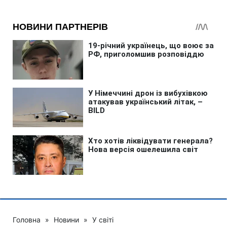
Головна
»
Новини
»
У світі