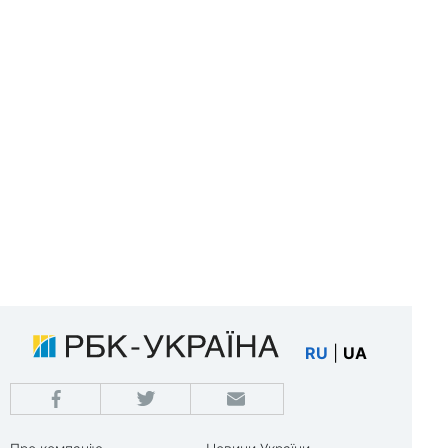
RU
|
UA