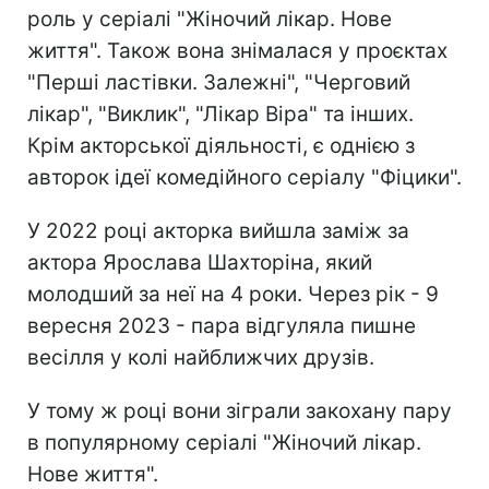
роль у серіалі "Жіночий лікар. Нове
життя". Також вона знімалася у проєктах
"Перші ластівки. Залежні", "Черговий
лікар", "Виклик", "Лікар Віра" та інших.
Крім акторської діяльності, є однією з
авторок ідеї комедійного серіалу "Фіцики".
У 2022 році акторка вийшла заміж за
актора Ярослава Шахторіна, який
молодший за неї на 4 роки. Через рік - 9
вересня 2023 - пара відгуляла пишне
весілля у колі найближчих друзів.
У тому ж році вони зіграли закохану пару
в популярному серіалі "Жіночий лікар.
Нове життя".