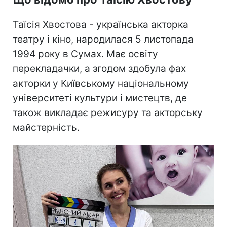
Таїсія Хвостова - українська акторка
театру і кіно, народилася 5 листопада
1994 року в Сумах. Має освіту
перекладачки, а згодом здобула фах
акторки у Київському національному
університеті культури і мистецтв, де
також викладає режисуру та акторську
майстерність.