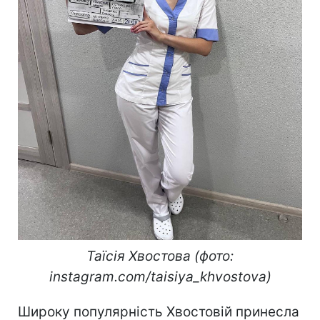
Таїсія Хвостова (фото:
instagram.com/taisiya_khvostova)
Широку популярність Хвостовій принесла