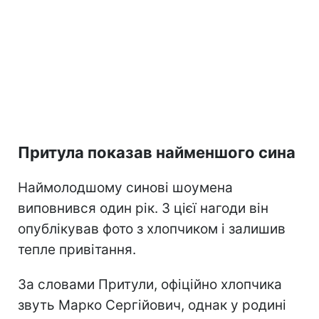
Притула показав найменшого сина
Наймолодшому синові шоумена
виповнився один рік. З цієї нагоди він
опублікував фото з хлопчиком і залишив
тепле привітання.
За словами Притули, офіційно хлопчика
звуть Марко Сергійович, однак у родині