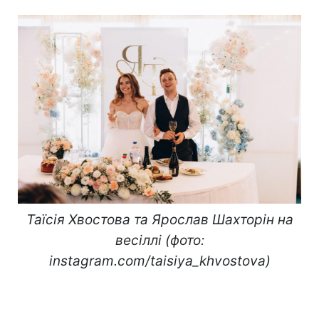
Таїсія Хвостова та Ярослав Шахторін на
весіллі (фото:
instagram.com/taisiya_khvostova)