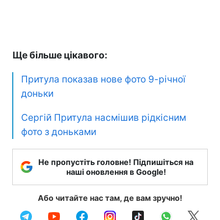
Ще більше цікавого:
Притула показав нове фото 9-річної
доньки
Сергій Притула насмішив рідкісним
фото з доньками
Не пропустіть головне! Підпишіться на
наші оновлення в Google!
Або читайте нас там, де вам зручно!