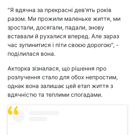
"Я вдячна за прекрасні дев'ять років
разом. Ми прожили маленьке життя, ми
зростали, досягали, падали, знову
вставали й рухалися вперед. Але зараз
час зупинитися і піти своєю дорогою", -
поділилася вона.
Акторка зізналася, що рішення про
розлучення стало для обох непростим,
однак вона залишає цей етап життя з
вдячністю та теплими спогадами.