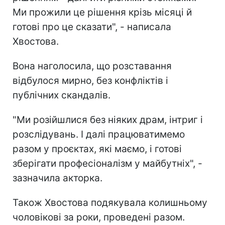
Ми прожили це рішення крізь місяці й
готові про це сказати", - написала
Хвостова.
Вона наголосила, що розставання
відбулося мирно, без конфліктів і
публічних скандалів.
"Ми розійшлися без ніяких драм, інтриг і
розслідувань. І далі працюватимемо
разом у проєктах, які маємо, і готові
зберігати професіоналізм у майбутніх", -
зазначила акторка.
Також Хвостова подякувала колишньому
чоловікові за роки, проведені разом.