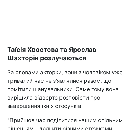
Таїсія Хвостова та Ярослав
Шахторін розлучаються
За словами акторки, вони з чоловіком уже
тривалий час не з'являлися разом, що
помітили шанувальники. Саме тому вона
вирішила відверто розповісти про
завершення їхніх стосунків.
"Прийшов час поділитися нашим спільним
рішенням - далі йти різними стежками.