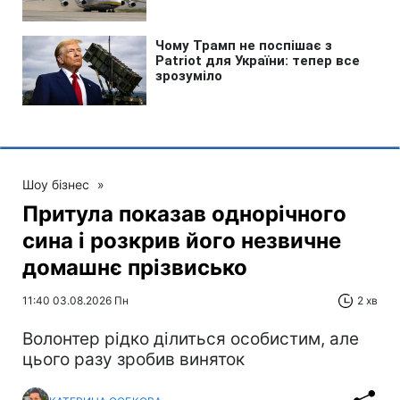
Шоу бізнес
»
Притула показав однорічного
сина і розкрив його незвичне
домашнє прізвисько
11:40 03.08.2026 Пн
2 хв
Волонтер рідко ділиться особистим, але
цього разу зробив виняток