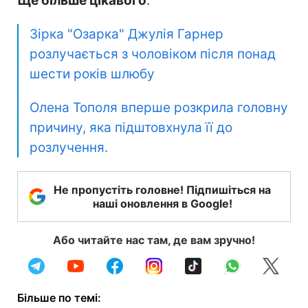
Ще більше цікавого
:
Зірка "Озарка" Джулія Гарнер
розлучається з чоловіком після понад
шести років шлюбу
Олена Тополя вперше розкрила головну
причину, яка підштовхнула її до
розлучення.
Не пропустіть головне! Підпишіться на
наші оновлення в Google!
Або читайте нас там, де вам зручно!
Більше по темі: