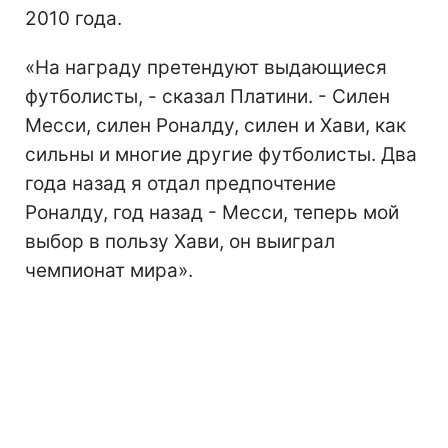
2010 года.
«На награду претендуют выдающиеся
футболисты, - сказал Платини. - Силен
Месси, силен Роналду, силен и Хави, как
сильны и многие другие футболисты. Два
года назад я отдал предпочтение
Роналду, год назад - Месси, теперь мой
выбор в пользу Хави, он выиграл
чемпионат мира».