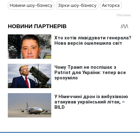
Новини шоу-бізнесу
Зірки шоу-бізнесу
Акторка