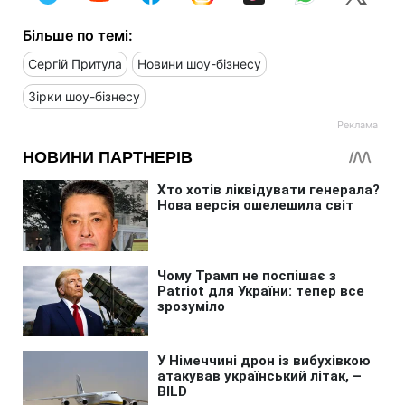
Більше по темі:
Сергій Притула
Новини шоу-бізнесу
Зірки шоу-бізнесу