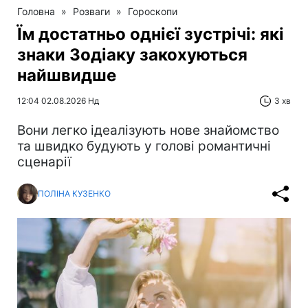
Головна
»
Розваги
»
Гороскопи
Їм достатньо однієї зустрічі: які
знаки Зодіаку закохуються
найшвидше
12:04 02.08.2026 Нд
3 хв
Вони легко ідеалізують нове знайомство
та швидко будують у голові романтичні
сценарії
ПОЛІНА КУЗЕНКО