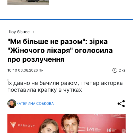
Шоу бізнес
»
"Ми більше не разом": зірка
"Жіночого лікаря" оголосила
про розлучення
10:40 03.08.2026 Пн
2 хв
Їх давно не бачили разом, і тепер акторка
поставила крапку в чутках
КАТЕРИНА СОБКОВА