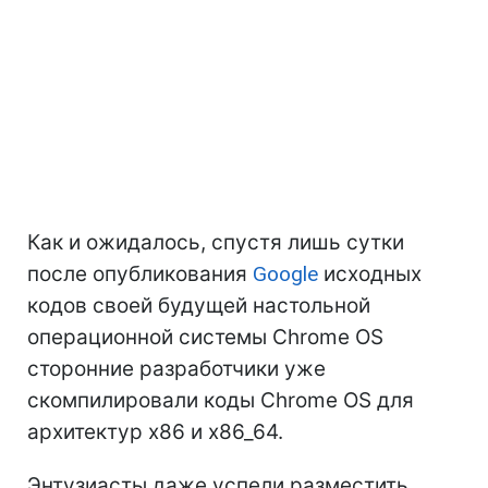
Как и ожидалось, спустя лишь сутки
после опубликования
Google
исходных
кодов своей будущей настольной
операционной системы Chrome OS
сторонние разработчики уже
скомпилировали коды Chrome OS для
архитектур x86 и x86_64.
Энтузиасты даже успели разместить