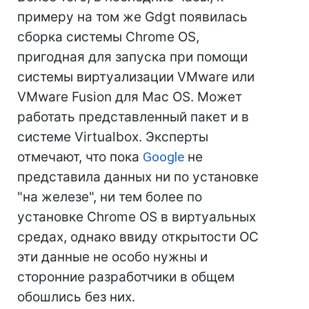
примеру на том же Gdgt появилась
сборка системы Chrome OS,
пригодная для запуска при помощи
системы виртуализации VMware или
VMware Fusion для Mac OS. Может
работать представленный пакет и в
системе Virtualbox. Эксперты
отмечают, что пока
Google
не
представила данных ни по установке
"на железе", ни тем более по
установке Chrome OS в виртуальных
средах, однако ввиду открытости ОС
эти данные не особо нужны и
сторонние разработчики в общем
обошлись без них.