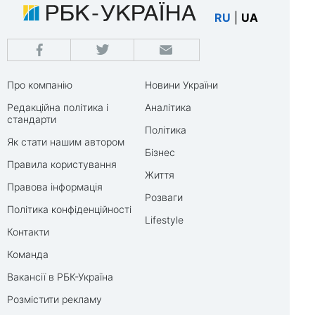
RU
|
UA
Про компанію
Новини України
Редакційна політика і
Аналітика
стандарти
Політика
Як стати нашим автором
Бізнес
Правила користування
Життя
Правова інформація
Розваги
Політика конфіденційності
Lifestyle
Контакти
Команда
Вакансії в РБК-Україна
Розмістити рекламу