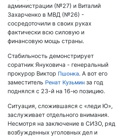
администрации (№27) и Виталий
Захарченко в МВД (№26) -
сосредоточили в своих руках
фактически всю силовую и
финансовую мощь страны.
Стабильность демонстрирует
соратник Януковича - генеральный
прокурор Виктор
Пшонка
. А вот его
заместитель
Ренат Кузьмин
за год
поднялся с 23-й на 16-ю позицию.
Ситуация, сложившаяся с «леди Ю»,
заслуживает отдельного внимания.
Несмотря на заключение в СИЗО, ряд
возбужденных уголовных дел и