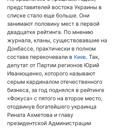
представителей востока Украины в
списке стало еще больше. Они
занимают половину мест в первой
двадцатке рейтинга. По мнению
журнала, кланы, существовавшие на
Донбассе, практически в полном
составе перекочевали в
Киев
. Так,
депутат от Партии регионов Юрий
Иванющенко, которого называют
серым кардиналом отечественного
бизнеса, за год поднялся в рейтинге
«Фокуса» с пятого на второе место,
отодвинув богатейшего украинца
Рината Ахметова и главу
президентской Администрации