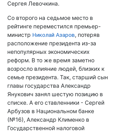
Сергея Левочкина.
Со второго на седьмое место в
рейтинге переместился премьер-
министр
Николай Азаров
, потеряв
расположение президента из-за
непопулярных экономических
реформ. В то же время заметно
возросло влияние людей, близких к
семье президента. Так, старший сын
главы государства Александр
Янукович занял шестую позицию в
списке. А его ставленники - Сергей
Арбузов в Национальном банке
(№16), Александр Клименко в
Государственной налоговой