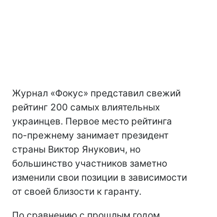
Журнал «Фокус» представил свежий
рейтинг 200 самых влиятельных
украинцев. Первое место рейтинга
по-прежнему занимает президент
страны Виктор Янукович, но
большинство участников заметно
изменили свои позиции в зависимости
от своей близости к гаранту.
По сравнению с прошлым годом,