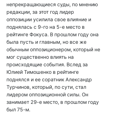
непрекращающиеся суды, по мнению
редакции, за этот год лидер
оппозиции усилила свое влияние и
поднялась с 9-го на 5-е место в
рейтинге Фокуса. В прошлом году она
была пусть и главным, но все же
обычным оппозиционером, который не
мог существенно влиять на
происходящие события. Вслед за
Юлией Тимошенко в рейтинге
поднялся и ее соратник Александр
Турчинов, который, по сути, стал
лидером оппозиционной силы. Он
занимает 29-е место, в прошлом году
был 75-м.