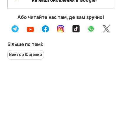
на наші оновлення в Google!
Або читайте нас там, де вам зручно!
Більше по темі:
Виктор Ющенко