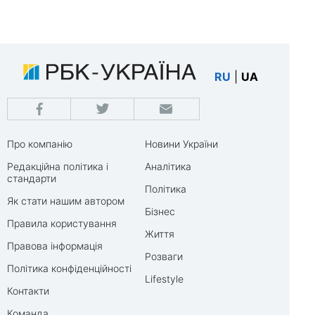
RU
|
UA
Про компанію
Новини України
Редакційна політика і
Аналітика
стандарти
Політика
Як стати нашим автором
Бізнес
Правила користування
Життя
Правова інформація
Розваги
Політика конфіденційності
Lifestyle
Контакти
Команда