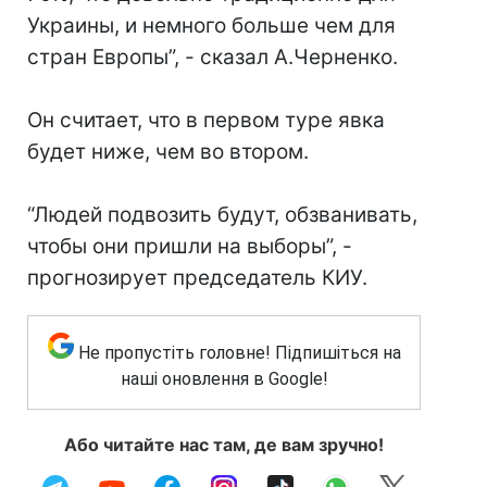
Украины, и немного больше чем для
стран Европы”, - сказал А.Черненко.
Он считает, что в первом туре явка
будет ниже, чем во втором.
“Людей подвозить будут, обзванивать,
чтобы они пришли на выборы”, -
прогнозирует председатель КИУ.
Не пропустіть головне! Підпишіться на
наші оновлення в Google!
Або читайте нас там, де вам зручно!