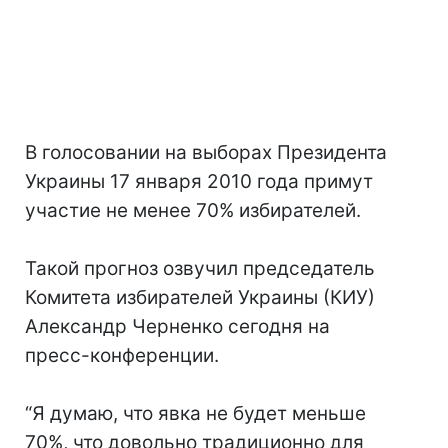
В голосовании на выборах Президента
Украины 17 января 2010 года примут
участие не менее 70% избирателей.
Такой прогноз озвучил председатель
Комитета избирателей Украины (КИУ)
Александр Черненко сегодня на
пресс-конференции.
“Я думаю, что явка не будет меньше
70%, что довольно традиционно для