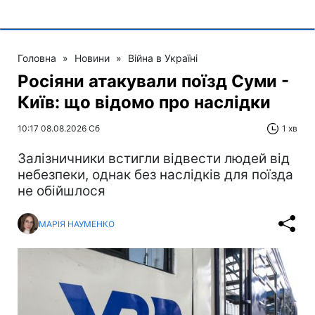
Головна
»
Новини
»
Війна в Україні
Росіяни атакували поїзд Суми -
Київ: що відомо про наслідки
10:17 08.08.2026 Сб
1 хв
Залізничники встигли відвести людей від
небезпеки, однак без наслідків для поїзда
не обійшлося
МАРІЯ НАУМЕНКО