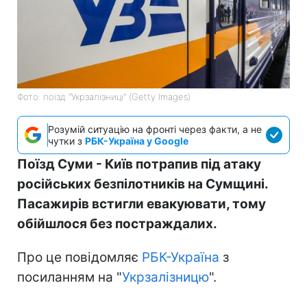
Фото: поїзд "Укрзалізниці" (Getty Images)
Розумій ситуацію на фронті через факти, а не
чутки з
РБК-Україна у Google
Поїзд Суми - Київ потрапив під атаку
російських безпілотників на Сумщині.
Пасажирів встигли евакуювати, тому
обійшлося без постраждалих.
Про це повідомляє
РБК-Україна
з
посиланням на "
Укрзалізницю
".