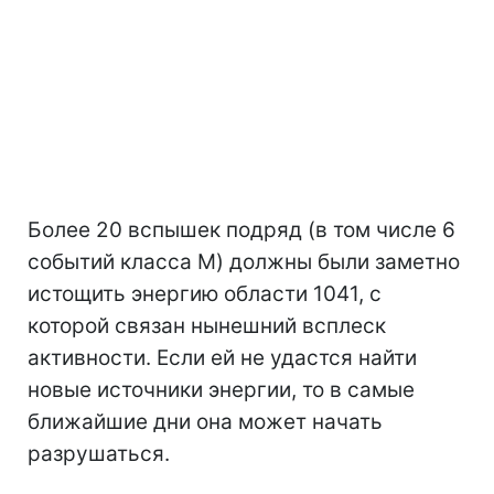
Более 20 вспышек подряд (в том числе 6
событий класса M) должны были заметно
истощить энергию области 1041, с
которой связан нынешний всплеск
активности. Если ей не удастся найти
новые источники энергии, то в самые
ближайшие дни она может начать
разрушаться.