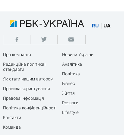
RU
|
UA
Про компанію
Новини України
Редакційна політика і
Аналітика
стандарти
Політика
Як стати нашим автором
Бізнес
Правила користування
Життя
Правова інформація
Розваги
Політика конфіденційності
Lifestyle
Контакти
Команда