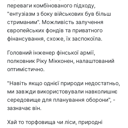
переваги комбінованого підходу,
"ентузіазм з боку військових був більш
стриманим". Можливість залучення
європейських фондів та приватного
фінансування, схоже, їх заспокоїла.
Головний інженер фінської армії,
полковник Ріку Мікконен, налаштований
оптимістично.
"Навіть якщо однієї природи недостатньо,
ми завжди використовували навколишнє
середовище для планування оборони", -
зазначає він.
Хай то торфовища чи ліси, природні