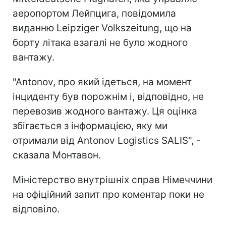
аеропортом Лейпцига, повідомила
виданню Leipziger Volkszeitung, що на
борту літака взагалі не було жодного
вантажу.
"Antonov, про який ідеться, на момент
інциденту був порожнім і, відповідно, не
перевозив жодного вантажу. Ця оцінка
збігається з інформацією, яку ми
отримали від Antonov Logistics SALIS", -
сказала Монтавон.
Міністерство внутрішніх справ Німеччини
на офіційний запит про коментар поки не
відповіло.