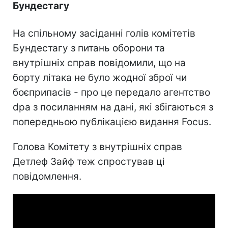
Бундестагу
На спільному засіданні голів комітетів
Бундестагу з питань оборони та
внутрішніх справ повідомили, що на
борту літака не було жодної зброї чи
боєприпасів - про це передало агентство
dpa з посиланням на дані, які збігаються з
попередньою публікацією видання Focus.
Голова Комітету з внутрішніх справ
Детлеф Зайф теж спростував ці
повідомлення.