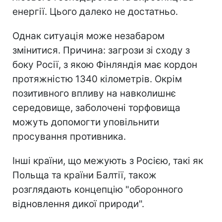
енергії. Цього далеко не достатньо.
Однак ситуація може незабаром
змінитися. Причина: загрози зі сходу з
боку Росії, з якою Фінляндія має кордон
протяжністю 1340 кілометрів. Окрім
позитивного впливу на навколишнє
середовище, заболочені торфовища
можуть допомогти уповільнити
просування противника.
Інші країни, що межують з Росією, такі як
Польща та країни Балтії, також
розглядають концепцію "оборонного
відновлення дикої природи".