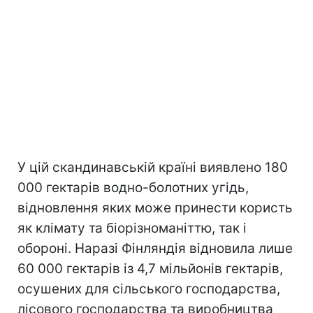
У цій скандинавській країні виявлено 180
000 гектарів водно-болотних угідь,
відновлення яких може принести користь
як клімату та біорізноманіттю, так і
обороні. Наразі Фінляндія відновила лише
60 000 гектарів із 4,7 мільйонів гектарів,
осушених для сільського господарства,
лісового господарства та виробництва