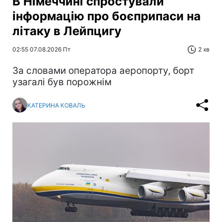
В Німеччині спростували
інформацію про боєприпаси на
літаку в Лейпцигу
02:55 07.08.2026 Пт
2 хв
За словами оператора аеропорту, борт
узагалі був порожнім
КАТЕРИНА КОВАЛЬ