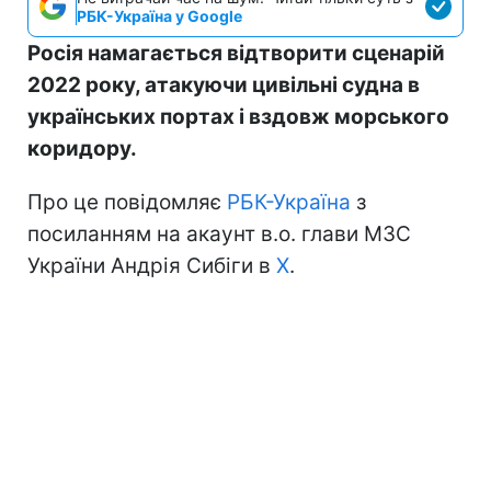
РБК-Україна у Google
Росія намагається відтворити сценарій
2022 року, атакуючи цивільні судна в
українських портах і вздовж морського
коридору.
Про це повідомляє
РБК-Україна
з
посиланням на акаунт в.о. глави МЗС
України Андрія Сибіги в
Х
.