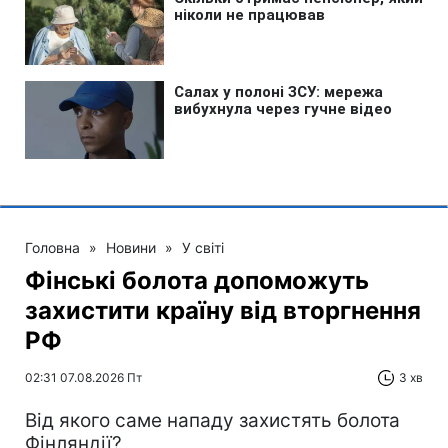
Головна
»
Новини
»
У світі
Фінські болота допоможуть
захистити країну від вторгнення
РФ
02:31 07.08.2026 Пт
3 хв
Від якого саме нападу захистять болота
Фінляндії?