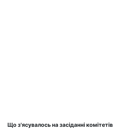
Що з'ясувалось на засіданні комітетів