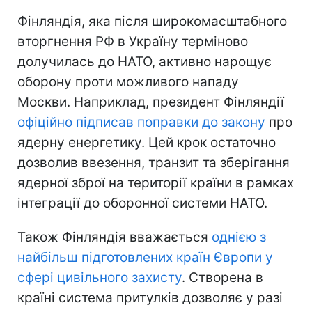
Фінляндія, яка після широкомасштабного
вторгнення РФ в Україну терміново
долучилась до НАТО, активно нарощує
оборону проти можливого нападу
Москви. Наприклад, президент Фінляндії
офіційно підписав поправки до закону
про
ядерну енергетику. Цей крок остаточно
дозволив ввезення, транзит та зберігання
ядерної зброї на території країни в рамках
інтеграції до оборонної системи НАТО.
Також Фінляндія вважається
однією з
найбільш підготовлених країн Європи у
сфері цивільного захисту
. Створена в
країні система притулків дозволяє у разі