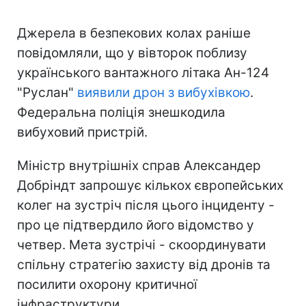
Джерела в безпекових колах раніше
повідомляли, що у вівторок поблизу
українського вантажного літака Ан-124
"Руслан"
виявили дрон з вибухівкою
.
Федеральна поліція знешкодила
вибуховий пристрій.
Міністр внутрішніх справ Александер
Добріндт запрошує кількох європейських
колег на зустріч після цього інциденту -
про це підтвердило його відомство у
четвер. Мета зустрічі - скоординувати
спільну стратегію захисту від дронів та
посилити охорону критичної
інфраструктури.