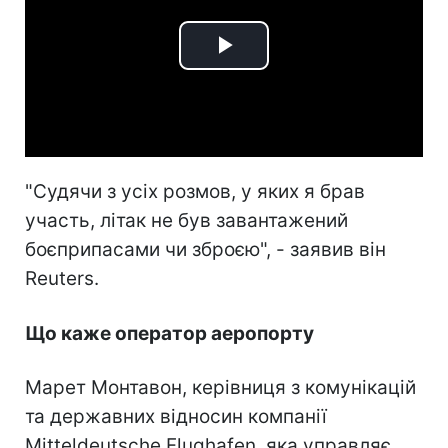
Play
Video
"Судячи з усіх розмов, у яких я брав
участь, літак не був завантажений
боєприпасами чи зброєю", - заявив він
Reuters.
Що каже оператор аеропорту
Марет Монтавон, керівниця з комунікацій
та державних відносин компанії
Mitteldeutsche Flughafen, яка управляє