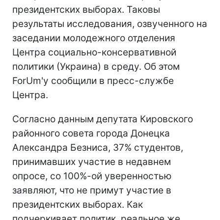
президентских выборах. Таковы
результаты исследования, озвученного на
заседании молодежного отделения
Центра социально-консервативной
политики (Украина) в среду. Об этом
ForUm'у сообщили в пресс-службе
Центра.
Согласно данным депутата Кировского
районного совета города Донецка
Александра Безниса, 37% студентов,
принимавших участие в недавнем
опросе, со 100%-ой уверенностью
заявляют, что не примут участие в
президентских выборах. Как
подчеркивает политик, реальное же