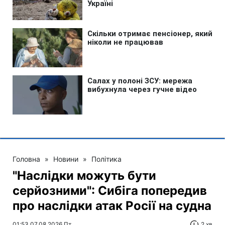
Головна
»
Новини
»
Політика
"Наслідки можуть бути
серйозними": Сибіга попередив
про наслідки атак Росії на судна
01:53 07.08.2026 Пт
2 хв