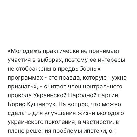
«Молодежь практически не принимает
участия в выборах, поэтому ее интересы
не отображены в предвыборных
программах - это правда, которую нужно
признать», - считает член центрального
провода Украинской Народной партии
Борис Кушнирук. На вопрос, что можно
сделать для улучшения жизни молодого
украинского поколения, в частности, в
плане решения проблемы ипотеки, он