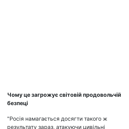
Чому це загрожує світовій продовольчій
безпеці
"Росія намагається досягти такого ж
результату зараз, атакуючи цивільні