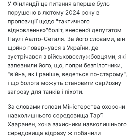
У Фінляндії це питання вперше було
порушено в лютому 2024 року в
пропозиції щодо "тактичного
відновлення»"боліт, внесеної депутатом
Паулі Аалто-Сеталя. За його словами, він
щойно повернувся з України, де
зустрічався з військовослужбовцями, які
запевнили його, що, попри безпілотники,
"війна, як і раніше, ведеться по-старому",
і що болота можуть становити серйозну
загрозу для танків і піхоти.
За словами голови Міністерства охорони
навколишнього середовища Тар'ї
Хааранен, хоча захисники навколишнього
середовища відразу ж побачили