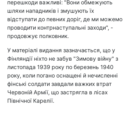
перешкоди важливі: "Вони обмежують
шляхи нападників і змушують їх
відступати до певних доріг, де ми можемо
проводити контрнаступальні заходи", -
продовжує полковник.
У матеріалі видання зазначається, що у
Фінляндії ніхто не забув "Зимову війну" з
листопада 1939 року по березень 1940
року, коли погано оснащені й нечисленні
фінські солдати завдали важких втрат
Червоній Армії, що застрягла в лісах
Північної Карелії.