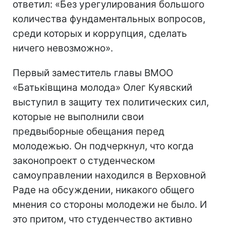
ответил: «Без урегулирования большого
количества фундаментальных вопросов,
среди которых и коррупция, сделать
ничего невозможно».
Первый заместитель главы ВМОО
«Батьківщина молода» Олег Куявский
выступил в защиту тех политических сил,
которые не выполнили свои
предвыборные обещания перед
молодежью. Он подчеркнул, что когда
законопроект о студенческом
самоуправлении находился в Верховной
Раде на обсуждении, никакого общего
мнения со стороны молодежи не было. И
это притом, что студенчество активно