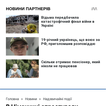
Головна
»
Новини
»
Надзвичайні події