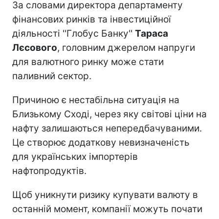
За словами директора департаменту
фінансових ринків та інвестиційної
діяльності ''Глобус Банку''
Тараса
Лєсового
, головним джерелом напруги
для валютного ринку може стати
паливний сектор.
Причиною є нестабільна ситуація на
Близькому Сході, через яку світові ціни на
нафту залишаються непередбачуваними.
Це створює додаткову невизначеність
для українських імпортерів
нафтопродуктів.
Щоб уникнути ризику купувати валюту в
останній момент, компанії можуть почати