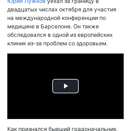
Юрий Лужков
уехал за границу в
двадцатых числах октября для участия
на международной конференции по
медицине в Барселоне. Он также
обследовался в одной из европейских
клиник из-за проблем со здоровьем.
Play
Video
Как признался бывший градоначальник,