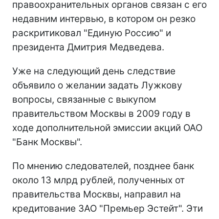
правоохранительных органов связан с его
недавним интервью, в котором он резко
раскритиковал "Единую Россию" и
президента Дмитрия Медведева.
Уже на следующий день следствие
объявило о желании задать Лужкову
вопросы, связанные с выкупом
правительством Москвы в 2009 году в
ходе дополнительной эмиссии акций ОАО
"Банк Москвы".
По мнению следователей, позднее банк
около 13 млрд рублей, полученных от
правительства Москвы, направил на
кредитование ЗАО "Премьер Эстейт". Эти