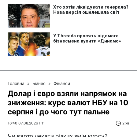
Головна
»
Бізнес
»
Фінанси
Долар і євро взяли напрямок на
зниження: курс валют НБУ на 10
серпня і до чого тут пальне
16:40 07.08.2026 Пт
2 хв
Чи варто чекати різких змін курсу?