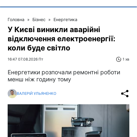
Головна
»
Бізнес
»
Енергетика
У Києві виникли аварійні
відключення електроенергії:
коли буде світло
16:47 07.08.2026 Пт
1 хв
Енергетики розпочали ремонтні роботи
менш ніж годину тому
ВАЛЕРІЙ УЛЬЯНЕНКО