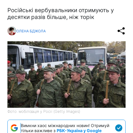
Російські вербувальники отримують у
десятки разів більше, ніж торік
ОЛЕНА БДЖОЛА
Фото: мобілізація у Росії (Getty Images)
Вимкни хаос міжнародних новин! Отримуй
тільки важливе з
РБК-Україна у Google