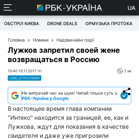
UA
ОБСТРІЛ КИЄВА
DRONE DEALS
ОРМУЗЬКА ПРОТОКА
Головна
»
Новини
»
Надзвичайні події
Лужков запретил своей жене
возвращаться в Россию
15:40 10.11.2011 Чт
2 хв
LABEL_HTTP://CNEWS
Не витрачай час на шум! Читай тільки суть з
РБК-Україна у Google
В настоящее время глава компании
"Интеко" находится за границей, ее, как и
Лужкова, ждут для показания в качестве
свидетеля и даже уже пригрозили