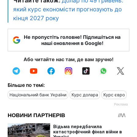
Читайте також:
Долар по 49 гривень:
який курс економісти прогнозують до
кінця 2027 року
Не пропустіть головне! Підпишіться на
наші оновлення в Google!
Або читайте нас там, де вам зручно!
Більше по темі:
Національний банк України
Курс долара
Курс євро