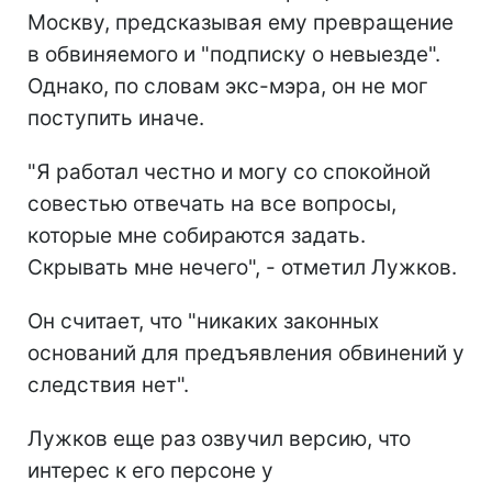
Москву, предсказывая ему превращение
в обвиняемого и "подписку о невыезде".
Однако, по словам экс-мэра, он не мог
поступить иначе.
"Я работал честно и могу со спокойной
совестью отвечать на все вопросы,
которые мне собираются задать.
Скрывать мне нечего", - отметил Лужков.
Он считает, что "никаких законных
оснований для предъявления обвинений у
следствия нет".
Лужков еще раз озвучил версию, что
интерес к его персоне у