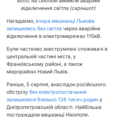
Фото: на Оболоні виникли аварійні
відключення світла (скріншот)
Нагадаємо,
вчора мешканці Львова
залишились без світла
через аварійне
відключення в електромережах 110кВ.
Були частково знеструмлені споживачі в
центральній частині міста, у
Франківському районі, а також
мікрорайоні Новий Львів.
Раніше, 5 серпня, внаслідок російського
обстрілу
без електропостачання
залишилися близько 126 тисяч родин
у
Дніпропетровській області. Найбільше
постраждали мешканці Нікополя,