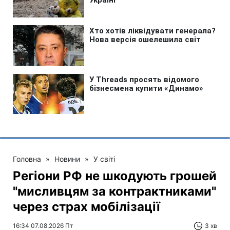
Головна
»
Новини
»
У світі
Регіони РФ не шкодують грошей
"мисливцям за контрактниками"
через страх мобілізації
16:34 07.08.2026 Пт
3 хв