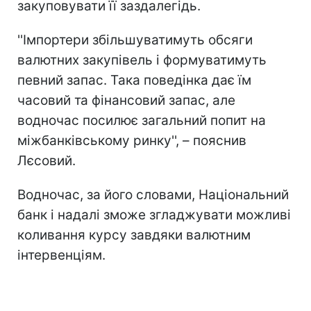
закуповувати її заздалегідь.
''Імпортери збільшуватимуть обсяги
валютних закупівель і формуватимуть
певний запас. Така поведінка дає їм
часовий та фінансовий запас, але
водночас посилює загальний попит на
міжбанківському ринку'', – пояснив
Лєсовий.
Водночас, за його словами, Національний
банк і надалі зможе згладжувати можливі
коливання курсу завдяки валютним
інтервенціям.